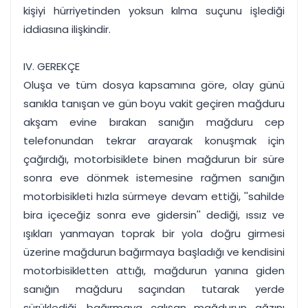
kişiyi hürriyetinden yoksun kılma suçunu işlediği
iddiasına ilişkindir.
IV. GEREKÇE
Oluşa ve tüm dosya kapsamına göre, olay günü
sanıkla tanışan ve gün boyu vakit geçiren mağduru
akşam evine bırakan sanığın mağduru cep
telefonundan tekrar arayarak konuşmak için
çağırdığı, motorbisiklete binen mağdurun bir süre
sonra eve dönmek istemesine rağmen sanığın
motorbisikleti hızla sürmeye devam ettiği, ''sahilde
bira içeceğiz sonra eve gidersin'' dediği, ıssız ve
ışıkları yanmayan toprak bir yola doğru girmesi
üzerine mağdurun bağırmaya başladığı ve kendisini
motorbisikletten attığı, mağdurun yanına giden
sanığın mağduru saçından tutarak yerde
sürüklediği, bağırmaya çalışan mağdurun ağzını