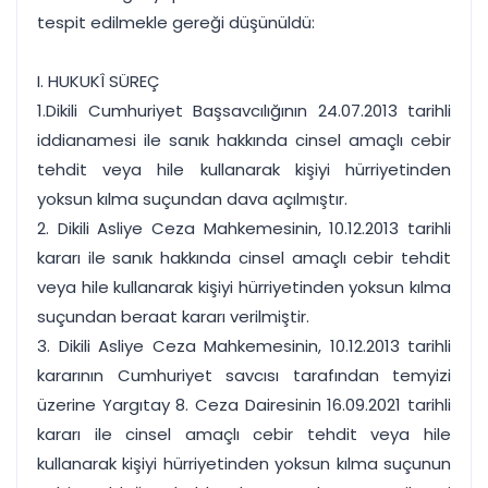
tespit edilmekle gereği düşünüldü:
I. HUKUKÎ SÜREÇ
1.Dikili Cumhuriyet Başsavcılığının 24.07.2013 tarihli
iddianamesi ile sanık hakkında cinsel amaçlı cebir
tehdit veya hile kullanarak kişiyi hürriyetinden
yoksun kılma suçundan dava açılmıştır.
2. Dikili Asliye Ceza Mahkemesinin, 10.12.2013 tarihli
kararı ile sanık hakkında cinsel amaçlı cebir tehdit
veya hile kullanarak kişiyi hürriyetinden yoksun kılma
suçundan beraat kararı verilmiştir.
3. Dikili Asliye Ceza Mahkemesinin, 10.12.2013 tarihli
kararının Cumhuriyet savcısı tarafından temyizi
üzerine Yargıtay 8. Ceza Dairesinin 16.09.2021 tarihli
kararı ile cinsel amaçlı cebir tehdit veya hile
kullanarak kişiyi hürriyetinden yoksun kılma suçunun