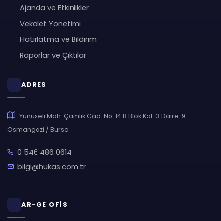
Ajanda ve Etkinlikler
Vekalet Yönetimi
Hatırlatma ve Bildirim
Raporlar ve Çıktılar
ADRES
Yunuseli Mah. Çamlık Cad. No: 14 B Blok Kat: 3 Daire: 9
Osmangazi / Bursa
0 546 486 0614
bilgi@hukas.com.tr
AR-GE OFİS