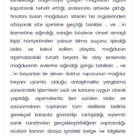
kapatarak tehdit ettiği, aralarında arbede çıktığı,
fırsatını bulan mağdurun sitenin tel örgülerinden
atlayarak site içerisine geçtiği, tanıklar ... ve ...'ın
ikametine sığındığı, sanığın böylece cinsel amaçlı
kişiyi hürriyetinden yoksun kılma suçunu işlediği
iddia ve kabul edilen olayda, mağdurun
aşamalardaki tutarlı beyanı ile olay sırasında
mağdurenin evlerine sığındığı görgü tanıkları ... ve
...'ın beyanları ile alınan doktor raporunun mağdur
beyanı uyumlu olduğu anlaşılmakla yargılama
sürecindeki işlemlerin usûl ve kanuna uygun olarak
yapıldığı, aşamalarda ileri sürülen iddia ve
savunmaların toplanan tüm delillerle birlikte
gerekçeli kararda gösterilip tartışıldığı, eylemin
sanık tarafından gerçekleştirildiğinin saptandığı,
vicdanî kanının dosya içindeki belge ve bilgilerle