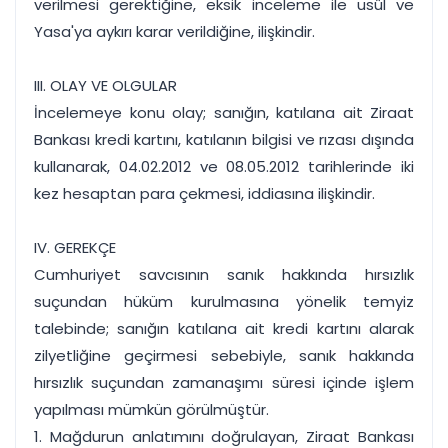
verilmesi gerektiğine, eksik inceleme ile usûl ve
Yasa'ya aykırı karar verildiğine, ilişkindir.
III. OLAY VE OLGULAR
İncelemeye konu olay; sanığın, katılana ait Ziraat
Bankası kredi kartını, katılanın bilgisi ve rızası dışında
kullanarak, 04.02.2012 ve 08.05.2012 tarihlerinde iki
kez hesaptan para çekmesi, iddiasına ilişkindir.
IV. GEREKÇE
Cumhuriyet savcısının sanık hakkında hırsızlık
suçundan hüküm kurulmasına yönelik temyiz
talebinde; sanığın katılana ait kredi kartını alarak
zilyetliğine geçirmesi sebebiyle, sanık hakkında
hırsızlık suçundan zamanaşımı süresi içinde işlem
yapılması mümkün görülmüştür.
1. Mağdurun anlatımını doğrulayan, Ziraat Bankası