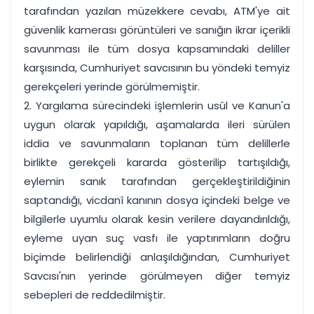
tarafından yazılan müzekkere cevabı, ATM'ye ait
güvenlik kamerası görüntüleri ve sanığın ikrar içerikli
savunması ile tüm dosya kapsamındaki deliller
karşısında, Cumhuriyet savcısının bu yöndeki temyiz
gerekçeleri yerinde görülmemiştir.
2. Yargılama sürecindeki işlemlerin usûl ve Kanun'a
uygun olarak yapıldığı, aşamalarda ileri sürülen
iddia ve savunmaların toplanan tüm delillerle
birlikte gerekçeli kararda gösterilip tartışıldığı,
eylemin sanık tarafından gerçekleştirildiğinin
saptandığı, vicdanî kanının dosya içindeki belge ve
bilgilerle uyumlu olarak kesin verilere dayandırıldığı,
eyleme uyan suç vasfı ile yaptırımların doğru
biçimde belirlendiği anlaşıldığından, Cumhuriyet
Savcısı'nın yerinde görülmeyen diğer temyiz
sebepleri de reddedilmiştir.