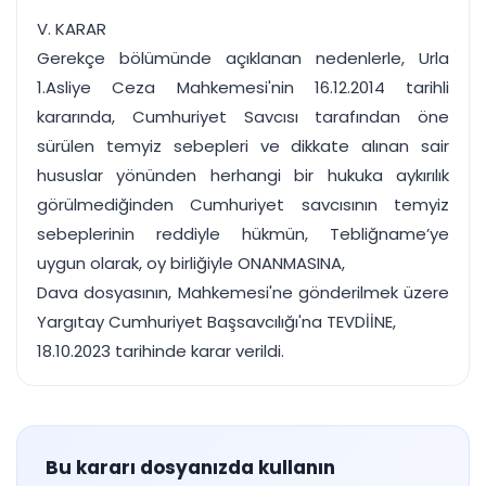
V. KARAR
Gerekçe bölümünde açıklanan nedenlerle, Urla
1.Asliye Ceza Mahkemesi'nin 16.12.2014 tarihli
kararında, Cumhuriyet Savcısı tarafından öne
sürülen temyiz sebepleri ve dikkate alınan sair
hususlar yönünden herhangi bir hukuka aykırılık
görülmediğinden Cumhuriyet savcısının temyiz
sebeplerinin reddiyle hükmün, Tebliğname’ye
uygun olarak, oy birliğiyle ONANMASINA,
Dava dosyasının, Mahkemesi'ne gönderilmek üzere
Yargıtay Cumhuriyet Başsavcılığı'na TEVDİİNE,
18.10.2023 tarihinde karar verildi.
Bu kararı dosyanızda kullanın