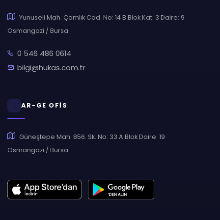
Yunuseli Mah. Çamlık Cad. No: 14 B Blok Kat: 3 Daire: 9
Osmangazi / Bursa
0 546 486 0614
bilgi@hukas.com.tr
AR-GE OFİS
Güneştepe Mah. 856. Sk. No: 33 A Blok Daire: 19
Osmangazi / Bursa