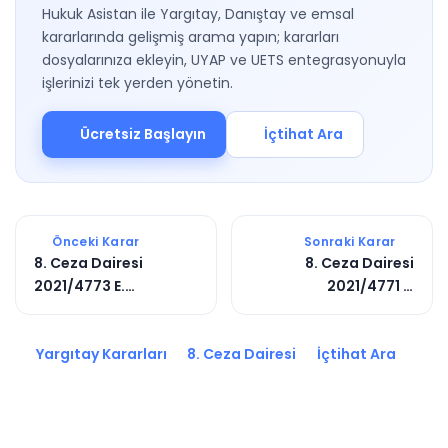
Hukuk Asistan ile Yargıtay, Danıştay ve emsal
kararlarında gelişmiş arama yapın; kararları
dosyalarınıza ekleyin, UYAP ve UETS entegrasyonuyla
işlerinizi tek yerden yönetin.
Ücretsiz Başlayın
İçtihat Ara
Önceki Karar
Sonraki Karar
8. Ceza Dairesi
8. Ceza Dairesi
2021/4773 E.
2021/4771 E.
2023/3702 K.
2023/8162 K.
Yargıtay Kararları
8. Ceza Dairesi
İçtihat Ara