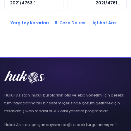
2021/4763 E.
2021/4761 E.
2023/7944 K.
2021/15781 K.
Yargıtay Kararları
8. Ceza Dairesi
İçtihat Ara
Hukuk Asistan, hukuk bürolarının ofis ve ekip yönetimi için gerekli
tüm ihtiyaçlarına tek bir sistem içerisinde çözüm getirmek için
tasarlamış web tabanlı hukuk ofisi yönetim programıdır.
Hukuk Asistan; çalışan sayısına bağlı olarak kurgulanmış ve 1