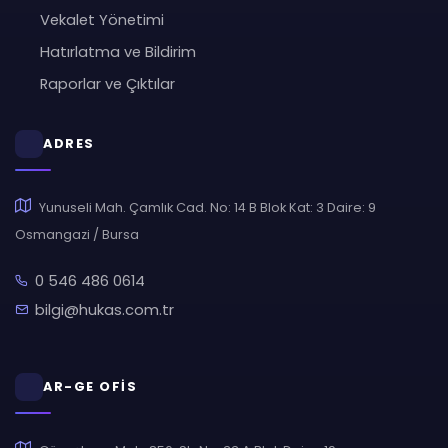
Vekalet Yönetimi
Hatırlatma ve Bildirim
Raporlar ve Çıktılar
ADRES
Yunuseli Mah. Çamlık Cad. No: 14 B Blok Kat: 3 Daire: 9
Osmangazi / Bursa
0 546 486 0614
bilgi@hukas.com.tr
AR-GE OFİS