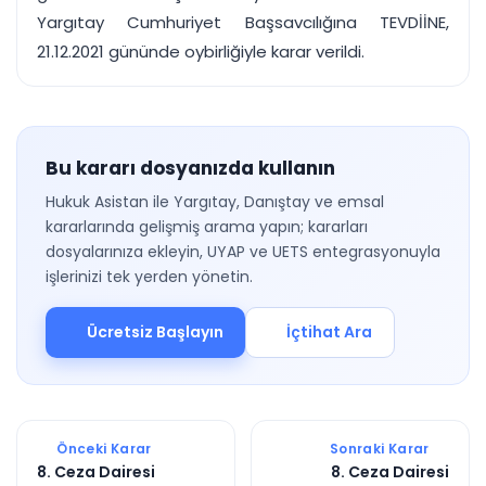
Yargıtay Cumhuriyet Başsavcılığına TEVDİİNE,
21.12.2021 gününde oybirliğiyle karar verildi.
Bu kararı dosyanızda kullanın
Hukuk Asistan ile Yargıtay, Danıştay ve emsal
kararlarında gelişmiş arama yapın; kararları
dosyalarınıza ekleyin, UYAP ve UETS entegrasyonuyla
işlerinizi tek yerden yönetin.
Ücretsiz Başlayın
İçtihat Ara
Önceki Karar
Sonraki Karar
8. Ceza Dairesi
8. Ceza Dairesi