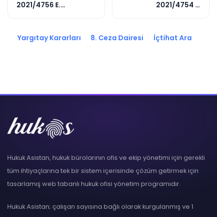
2021/4756 E.
2021/4754 E.
2021/12820 K.
2021/20621 K.
Yargıtay Kararları
8. Ceza Dairesi
İçtihat Ara
Hukuk Asistan, hukuk bürolarının ofis ve ekip yönetimi için gerekli
tüm ihtiyaçlarına tek bir sistem içerisinde çözüm getirmek için
tasarlamış web tabanlı hukuk ofisi yönetim programıdır.
Hukuk Asistan; çalışan sayısına bağlı olarak kurgulanmış ve 1