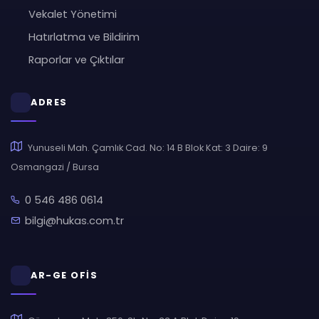
Vekalet Yönetimi
Hatırlatma ve Bildirim
Raporlar ve Çıktılar
ADRES
Yunuseli Mah. Çamlık Cad. No: 14 B Blok Kat: 3 Daire: 9
Osmangazi / Bursa
0 546 486 0614
bilgi@hukas.com.tr
AR-GE OFİS