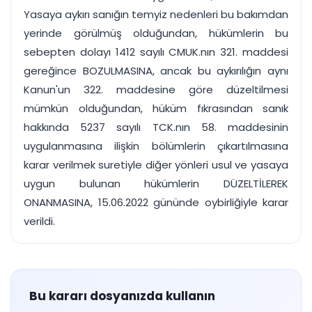
Yasaya aykırı sanığın temyiz nedenleri bu bakımdan
yerinde görülmüş olduğundan, hükümlerin bu
sebepten dolayı 1412 sayılı CMUK.nın 321. maddesi
gereğince BOZULMASINA, ancak bu aykırılığın aynı
Kanun'un 322. maddesine göre düzeltilmesi
mümkün olduğundan, hüküm fıkrasından sanık
hakkında 5237 sayılı TCK.nın 58. maddesinin
uygulanmasına ilişkin bölümlerin çıkartılmasına
karar verilmek suretiyle diğer yönleri usul ve yasaya
uygun bulunan hükümlerin DÜZELTİLEREK
ONANMASINA, 15.06.2022 gününde oybirliğiyle karar
verildi.
Bu kararı dosyanızda kullanın