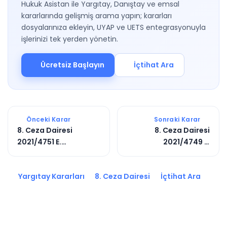
Hukuk Asistan ile Yargıtay, Danıştay ve emsal
kararlarında gelişmiş arama yapın; kararları
dosyalarınıza ekleyin, UYAP ve UETS entegrasyonuyla
işlerinizi tek yerden yönetin.
Ücretsiz Başlayın
İçtihat Ara
Önceki Karar
Sonraki Karar
8. Ceza Dairesi
8. Ceza Dairesi
2021/4751 E.
2021/4749 E.
2023/8598 K.
2022/8881 K.
Yargıtay Kararları
8. Ceza Dairesi
İçtihat Ara