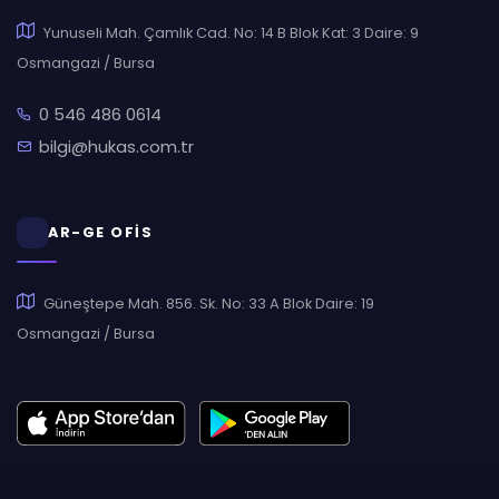
Yunuseli Mah. Çamlık Cad. No: 14 B Blok Kat: 3 Daire: 9
Osmangazi / Bursa
0 546 486 0614
bilgi@hukas.com.tr
AR-GE OFİS
Güneştepe Mah. 856. Sk. No: 33 A Blok Daire: 19
Osmangazi / Bursa