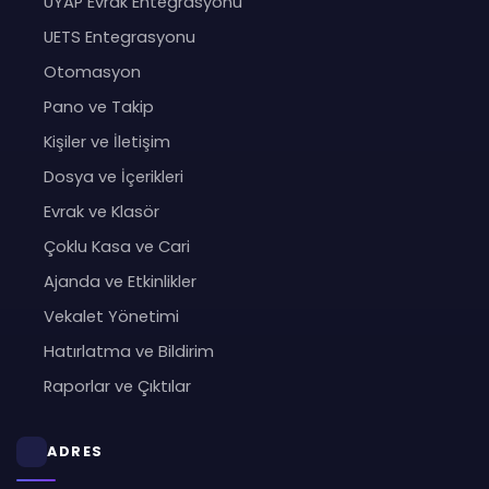
UYAP Evrak Entegrasyonu
UETS Entegrasyonu
Otomasyon
Pano ve Takip
Kişiler ve İletişim
Dosya ve İçerikleri
Evrak ve Klasör
Çoklu Kasa ve Cari
Ajanda ve Etkinlikler
Vekalet Yönetimi
Hatırlatma ve Bildirim
Raporlar ve Çıktılar
ADRES