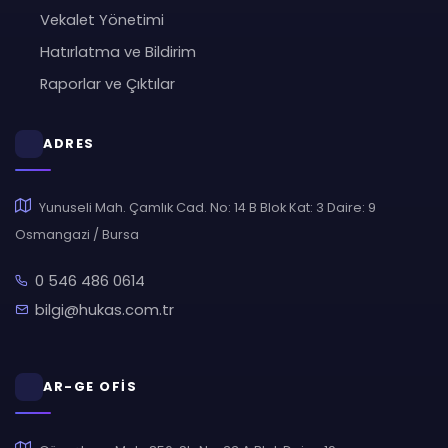
Vekalet Yönetimi
Hatırlatma ve Bildirim
Raporlar ve Çıktılar
ADRES
Yunuseli Mah. Çamlık Cad. No: 14 B Blok Kat: 3 Daire: 9
Osmangazi / Bursa
0 546 486 0614
bilgi@hukas.com.tr
AR-GE OFİS