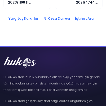
2023/1198 E.
2021/4744 E.
2023/5419 K.
2022/11194 K.
Yargıtay Kararları
8. Ceza Dairesi
İçtihat Ara
Hukuk Asistan, hukuk bürolarının ofis ve ekip yönetimi için gerekli
tüm ihtiyaçlarına tek bir sistem içerisinde çözüm getirmek için
tasarlamış web tabanlı hukuk ofisi yönetim programıdır.
Hukuk Asistan; çalışan sayısına bağlı olarak kurgulanmış ve 1