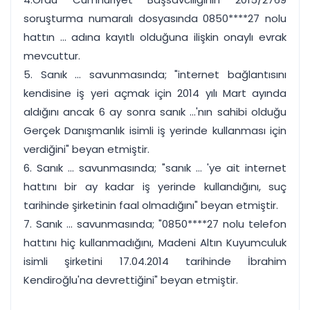
soruşturma numaralı dosyasında 0850****27 nolu
hattın ... adına kayıtlı olduğuna ilişkin onaylı evrak
mevcuttur.
5. Sanık ... savunmasında; "internet bağlantısını
kendisine iş yeri açmak için 2014 yılı Mart ayında
aldığını ancak 6 ay sonra sanık ...'nın sahibi olduğu
Gerçek Danışmanlık isimli iş yerinde kullanması için
verdiğini" beyan etmiştir.
6. Sanık ... savunmasında; "sanık ... 'ye ait internet
hattını bir ay kadar iş yerinde kullandığını, suç
tarihinde şirketinin faal olmadığını" beyan etmiştir.
7. Sanık ... savunmasında; "0850****27 nolu telefon
hattını hiç kullanmadığını, Madeni Altın Kuyumculuk
isimli şirketini 17.04.2014 tarihinde İbrahim
Kendiroğlu'na devrettiğini" beyan etmiştir.