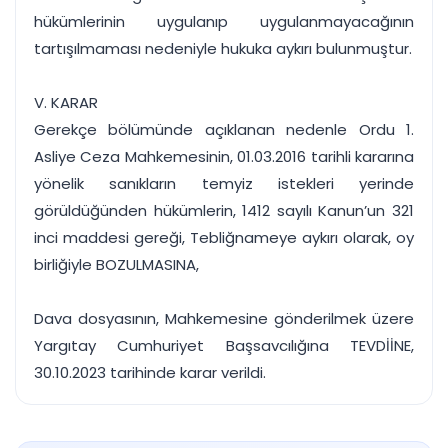
hükümlerinin uygulanıp uygulanmayacağının
tartışılmaması nedeniyle hukuka aykırı bulunmuştur.
V. KARAR
Gerekçe bölümünde açıklanan nedenle Ordu 1.
Asliye Ceza Mahkemesinin, 01.03.2016 tarihli kararına
yönelik sanıkların temyiz istekleri yerinde
görüldüğünden hükümlerin, 1412 sayılı Kanun’un 321
inci maddesi gereği, Tebliğnameye aykırı olarak, oy
birliğiyle BOZULMASINA,
Dava dosyasının, Mahkemesine gönderilmek üzere
Yargıtay Cumhuriyet Başsavcılığına TEVDİİNE,
30.10.2023 tarihinde karar verildi.