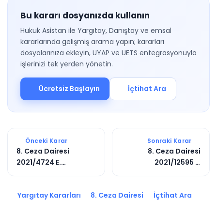
Bu kararı dosyanızda kullanın
Hukuk Asistan ile Yargıtay, Danıştay ve emsal
kararlarında gelişmiş arama yapın; kararları
dosyalarınıza ekleyin, UYAP ve UETS entegrasyonuyla
işlerinizi tek yerden yönetin.
Ücretsiz Başlayın
İçtihat Ara
Önceki Karar
Sonraki Karar
8. Ceza Dairesi
8. Ceza Dairesi
2021/4724 E.
2021/12595 E.
2021/14052 K.
2021/19206 K.
Yargıtay Kararları
8. Ceza Dairesi
İçtihat Ara