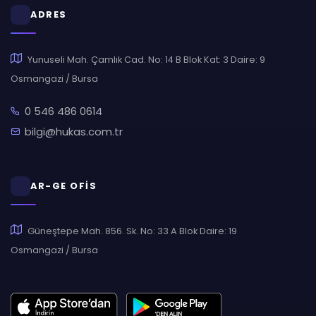
ADRES
Yunuseli Mah. Çamlık Cad. No: 14 B Blok Kat: 3 Daire: 9
Osmangazi / Bursa
0 546 486 0614
bilgi@hukas.com.tr
AR-GE OFİS
Güneştepe Mah. 856. Sk. No: 33 A Blok Daire: 19
Osmangazi / Bursa