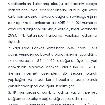
Vakıfbanktan kullanmış olduğu bir kredinin dosya
masraflarını iade edebileceklerini, bunun için kredi
kartı numarasına ihtiyacı olduğunu söylediği, eşinin
de Yapı Kredi Bankasına ait 4951 **** 1921 numaralı
kredi kartı bilgilerini bu kişiye verdiği, kredi kartından
259,51 TL tutarında harcama yapıldığı iddiasına
ilişkindir.
2. Yapı Kredi Bankası yazısında; www.....com .... MD
adlı iş yerinden üç boyutlu olarak işlemin yapıldığını,
IP numarasının 85.**.**.69 olduğunu, üye iş yeri
bankasının Moldova bankası olduğunu 259,51 TL
işlemin internet üzerinden 3D Secure olarak
yapıldığını ve kredi kartı hesabına borç olarak
yansımadan iptal olduğunu bildirmiştir.
3. IP numarasına sanık ... adına kayıtlı internet
bağlantısı ile erişim sağlandığı tespit edilmiştir.
4.Ordu Cumhuriyet Başsavcılığının 2015/2769