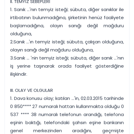
II. TEMYİZ SEBEPLERİ
1. Sanık ...'nın temyiz isteği; sübuta, diğer sanıklar ile
irtibatının bulunmadığına, şirketinin henüz faaliyete
başlamadığına, olayın sanığı değil mağduru
olduğuna,
2.Sanık ...'ın temyiz isteği; sübuta, çalışan olduğuna,
olayın sanığı değil mağduru olduğuna,
3.Sanık ... 'nin temyiz isteği; sübuta, diğer sanık ...'nın
iş yerine taşınarak orada faaliyet gösterdiğine
ilişkindir.
III. OLAY VE OLGULAR
1. Dava konusu olay; katılan ...'in, 02.03.2015 tarihinde
0 850**** 27 numaralı hattan kullanmakta olduğu 0
537 **** 38 numaralı telefonun arandığı, telefona
eşinin baktığı, telefondaki şahsın eşine bankanın
genel merkezinden aradığını, geçmişte