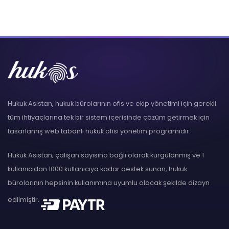
Hukuk Asistan, hukuk bürolarının ofis ve ekip yönetimi için gerekli
tüm ihtiyaçlarına tek bir sistem içerisinde çözüm getirmek için
tasarlamış web tabanlı hukuk ofisi yönetim programıdır.
Hukuk Asistan; çalışan sayısına bağlı olarak kurgulanmış ve 1
kullanıcıdan 1000 kullanıcıya kadar destek sunan, hukuk
bürolarının hepsinin kullanımına uyumlu olacak şekilde dizayn
edilmiştir.