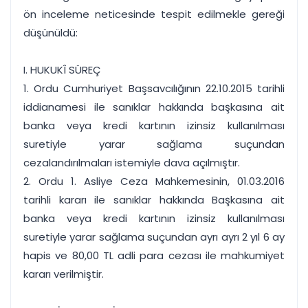
ön inceleme neticesinde tespit edilmekle gereği
düşünüldü:
I. HUKUKÎ SÜREÇ
1. Ordu Cumhuriyet Başsavcılığının 22.10.2015 tarihli
iddianamesi ile sanıklar hakkında başkasına ait
banka veya kredi kartının izinsiz kullanılması
suretiyle yarar sağlama suçundan
cezalandırılmaları istemiyle dava açılmıştır.
2. Ordu 1. Asliye Ceza Mahkemesinin, 01.03.2016
tarihli kararı ile sanıklar hakkında Başkasına ait
banka veya kredi kartının izinsiz kullanılması
suretiyle yarar sağlama suçundan ayrı ayrı 2 yıl 6 ay
hapis ve 80,00 TL adli para cezası ile mahkumiyet
kararı verilmiştir.