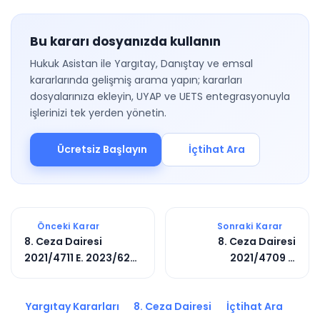
Bu kararı dosyanızda kullanın
Hukuk Asistan ile Yargıtay, Danıştay ve emsal
kararlarında gelişmiş arama yapın; kararları
dosyalarınıza ekleyin, UYAP ve UETS entegrasyonuyla
işlerinizi tek yerden yönetin.
Ücretsiz Başlayın
İçtihat Ara
Önceki Karar
Sonraki Karar
8. Ceza Dairesi
8. Ceza Dairesi
2021/4711 E. 2023/626
2021/4709 E.
K.
2023/6198 K.
Yargıtay Kararları
8. Ceza Dairesi
İçtihat Ara