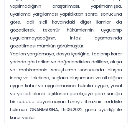
yapılmadığının araştırılması, yapılmamışsa,
uyarlama yargılaması yapıldıktan sonra, sonucuna
göre, adli sicil kaydındaki diğer ilamlar da
gözetilerek, tekerrür hükümlerinin uygulanıp
uygulanmayacağının, infaz aşamasında
gözetilmesi mümkün görülmüştür.
Yapılan yargılamaya, dosya içeriğine, toplanıp karar
yerinde gösterilen ve değerlendirilen delillere, oluşa
ve mahkemenin soruşturma sonucunda oluşan
inanç ve takdirine, suçların oluşumuna ve niteliğine
uygun kabul ve uygulamasına, hukuka uygun, yasal
ve yeterli olarak açıklanan gerekçeye göre sanığın
bir sebebe dayanmayan temyiz itirazının reddiyle
hükmün ONANMASINA, 15.06.2022 günü oybirliği ile
karar verildi.