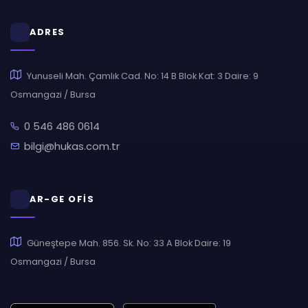
ADRES
Yunuseli Mah. Çamlık Cad. No: 14 B Blok Kat: 3 Daire: 9
Osmangazi / Bursa
0 546 486 0614
bilgi@hukas.com.tr
AR-GE OFİS
Güneştepe Mah. 856. Sk. No: 33 A Blok Daire: 19
Osmangazi / Bursa