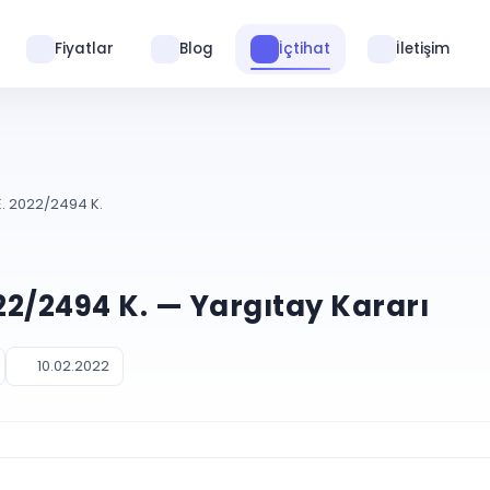
Fiyatlar
Blog
İçtihat
İletişim
E. 2022/2494 K.
022/2494 K. — Yargıtay Kararı
10.02.2022