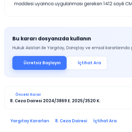
maddesi uyarınca uygulanması gereken 1412 sayılı CMUK
Bu kararı dosyanızda kullanın
Hukuk Asistan ile Yargıtay, Danıştay ve emsal kararlarında 
Ücretsiz Başlayın
İçtihat Ara
Önceki Karar
8. Ceza Dairesi 2024/3869 E. 2025/3520 K.
Yargıtay Kararları
8. Ceza Dairesi
İçtihat Ara