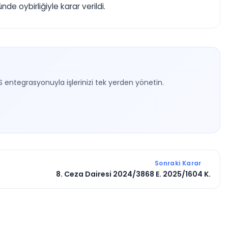
 oybirliğiyle karar verildi.
S entegrasyonuyla işlerinizi tek yerden yönetin.
Sonraki Karar
8. Ceza Dairesi 2024/3868 E. 2025/1604 K.