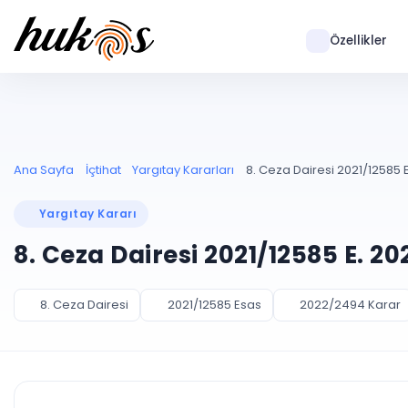
Özellikler
Ana Sayfa
İçtihat
Yargıtay Kararları
8. Ceza Dairesi 2021/12585 
Yargıtay Kararı
8. Ceza Dairesi 2021/12585 E. 2
8. Ceza Dairesi
2021/12585 Esas
2022/2494 Karar