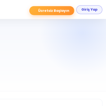
Giriş Yap
Ücretsiz Başlayın