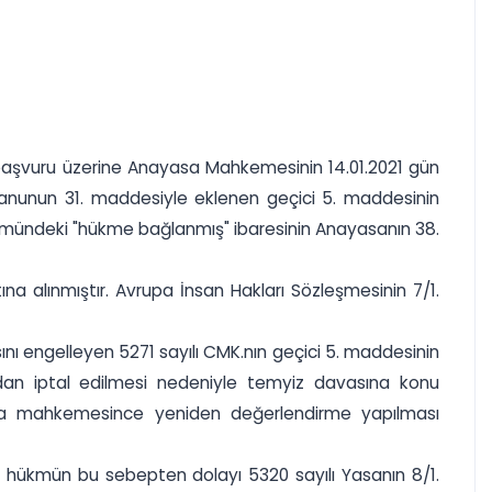
i başvuru üzerine Anayasa Mahkemesinin 14.01.2021 gün
 Kanunun 31. maddesiyle eklenen geçici 5. maddesinin
bölümündeki "hükme bağlanmış" ibaresinin Anayasanın 38.
a alınmıştır. Avrupa İnsan Hakları Sözleşmesinin 7/1.
ı engelleyen 5271 sayılı CMK.nın geçici 5. maddesinin
an iptal edilmesi nedeniyle temyiz davasına konu
da mahkemesince yeniden değerlendirme yapılması
en hükmün bu sebepten dolayı 5320 sayılı Yasanın 8/1.