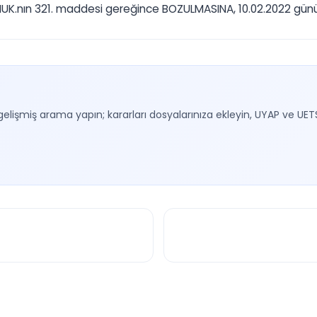
.nın 321. maddesi gereğince BOZULMASINA, 10.02.2022 gününde
gelişmiş arama yapın; kararları dosyalarınıza ekleyin, UYAP ve UET