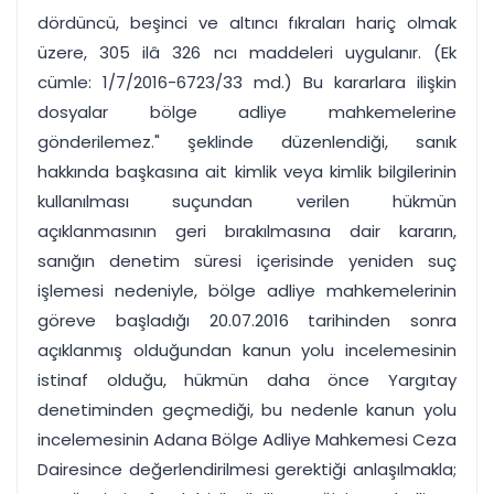
dördüncü, beşinci ve altıncı fıkraları hariç olmak
üzere, 305 ilâ 326 ncı maddeleri uygulanır. (Ek
cümle: 1/7/2016-6723/33 md.) Bu kararlara ilişkin
dosyalar bölge adliye mahkemelerine
gönderilemez." şeklinde düzenlendiği, sanık
hakkında başkasına ait kimlik veya kimlik bilgilerinin
kullanılması suçundan verilen hükmün
açıklanmasının geri bırakılmasına dair kararın,
sanığın denetim süresi içerisinde yeniden suç
işlemesi nedeniyle, bölge adliye mahkemelerinin
göreve başladığı 20.07.2016 tarihinden sonra
açıklanmış olduğundan kanun yolu incelemesinin
istinaf olduğu, hükmün daha önce Yargıtay
denetiminden geçmediği, bu nedenle kanun yolu
incelemesinin Adana Bölge Adliye Mahkemesi Ceza
Dairesince değerlendirilmesi gerektiği anlaşılmakla;