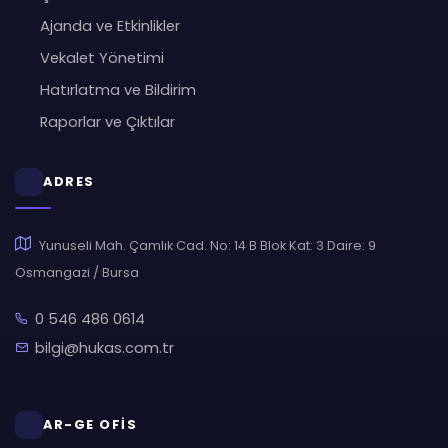
Ajanda ve Etkinlikler
Vekalet Yönetimi
Hatırlatma ve Bildirim
Raporlar ve Çıktılar
ADRES
Yunuseli Mah. Çamlık Cad. No: 14 B Blok Kat: 3 Daire: 9
Osmangazi / Bursa
0 546 486 0614
bilgi@hukas.com.tr
AR-GE OFİS