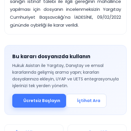
sanığın istinaf talebi ile ilgili gereğinin mahallince
yapılması için dosyanın incelenmeksizin Yargıtay
Cumhuriyet Başsavcılığı'na İADESİNE, 09/02/2022
gününde oybirliği ile karar verildi.
Bu kararı dosyanızda kullanın
Hukuk Asistan ile Yargıtay, Danıştay ve emsal
kararlarında gelişmiş arama yapın; kararları
dosyalarınıza ekleyin, UYAP ve UETS entegrasyonuyla
işlerinizi tek yerden yönetin.
Ücretsiz Başlayın
İçtihat Ara