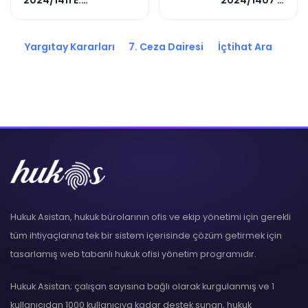
2024/1411 E.
2024/1407 E.
2024/9148 K.
2025/7123 K.
Yargıtay Kararları
7. Ceza Dairesi
İçtihat Ara
Hukuk Asistan, hukuk bürolarının ofis ve ekip yönetimi için gerekli
tüm ihtiyaçlarına tek bir sistem içerisinde çözüm getirmek için
tasarlamış web tabanlı hukuk ofisi yönetim programıdır.
Hukuk Asistan; çalışan sayısına bağlı olarak kurgulanmış ve 1
kullanıcıdan 1000 kullanıcıya kadar destek sunan, hukuk