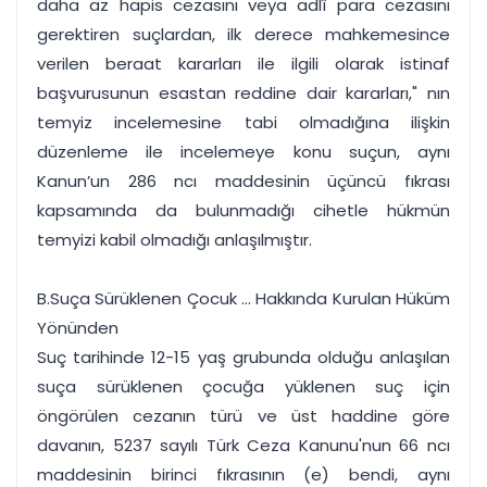
daha az hapis cezasını veya adlî para cezasını
gerektiren suçlardan, ilk derece mahkemesince
verilen beraat kararları ile ilgili olarak istinaf
başvurusunun esastan reddine dair kararları," nın
temyiz incelemesine tabi olmadığına ilişkin
düzenleme ile incelemeye konu suçun, aynı
Kanun’un 286 ncı maddesinin üçüncü fıkrası
kapsamında da bulunmadığı cihetle hükmün
temyizi kabil olmadığı anlaşılmıştır.
B.Suça Sürüklenen Çocuk ... Hakkında Kurulan Hüküm
Yönünden
Suç tarihinde 12-15 yaş grubunda olduğu anlaşılan
suça sürüklenen çocuğa yüklenen suç için
öngörülen cezanın türü ve üst haddine göre
davanın, 5237 sayılı Türk Ceza Kanunu'nun 66 ncı
maddesinin birinci fıkrasının (e) bendi, aynı