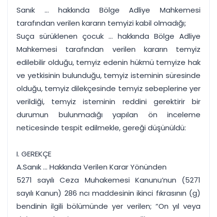
Sanık ... hakkında Bölge Adliye Mahkemesi
tarafından verilen kararın temyizi kabil olmadığı;
Suça sürüklenen çocuk ... hakkında Bölge Adliye
Mahkemesi tarafından verilen kararın temyiz
edilebilir olduğu, temyiz edenin hükmü temyize hak
ve yetkisinin bulunduğu, temyiz isteminin süresinde
olduğu, temyiz dilekçesinde temyiz sebeplerine yer
verildiği, temyiz isteminin reddini gerektirir bir
durumun bulunmadığı yapılan ön inceleme
neticesinde tespit edilmekle, gereği düşünüldü:
I. GEREKÇE
A.Sanık ... Hakkında Verilen Karar Yönünden
5271 sayılı Ceza Muhakemesi Kanunu’nun (5271
sayılı Kanun) 286 ncı maddesinin ikinci fıkrasının (g)
bendinin ilgili bölümünde yer verilen; “On yıl veya