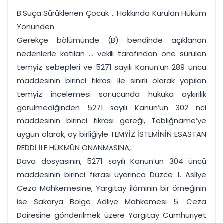
B.Suça Sürüklenen Çocuk ... Hakkında Kurulan Hüküm
Yönünden
Gerekçe bölümünde (B) bendinde açıklanan
nedenlerle katılan ... vekili tarafından öne sürülen
temyiz sebepleri ve 5271 sayılı Kanun’un 289 uncu
maddesinin birinci fıkrası ile sınırlı olarak yapılan
temyiz incelemesi sonucunda hukuka aykırılık
görülmediğinden 5271 sayılı Kanun’un 302 nci
maddesinin birinci fıkrası gereği, Tebliğname’ye
uygun olarak, oy birliğiyle TEMYİZ İSTEMİNİN ESASTAN
REDDİ İLE HÜKMÜN ONANMASINA,
Dava dosyasının, 5271 sayılı Kanun’un 304 üncü
maddesinin birinci fıkrası uyarınca Düzce 1. Asliye
Ceza Mahkemesine, Yargıtay ilâmının bir örneğinin
ise Sakarya Bölge Adliye Mahkemesi 5. Ceza
Dairesine gönderilmek üzere Yargıtay Cumhuriyet