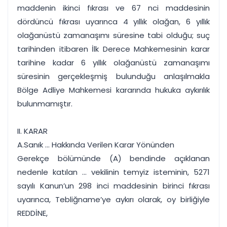
maddenin ikinci fıkrası ve 67 nci maddesinin
dördüncü fıkrası uyarınca 4 yıllık olağan, 6 yıllık
olağanüstü zamanaşımı süresine tabi olduğu; suç
tarihinden itibaren İlk Derece Mahkemesinin karar
tarihine kadar 6 yıllık olağanüstü zamanaşımı
süresinin gerçekleşmiş bulunduğu anlaşılmakla
Bölge Adliye Mahkemesi kararında hukuka aykırılık
bulunmamıştır.
II. KARAR
A.Sanık ... Hakkında Verilen Karar Yönünden
Gerekçe bölümünde (A) bendinde açıklanan
nedenle katılan ... vekilinin temyiz isteminin, 5271
sayılı Kanun’un 298 inci maddesinin birinci fıkrası
uyarınca, Tebliğname’ye aykırı olarak, oy birliğiyle
REDDİNE,