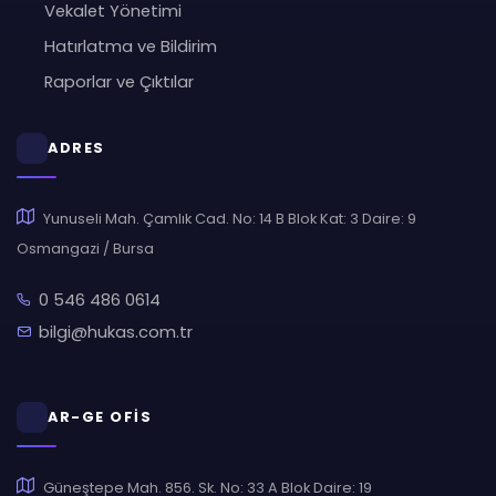
Vekalet Yönetimi
Hatırlatma ve Bildirim
Raporlar ve Çıktılar
ADRES
Yunuseli Mah. Çamlık Cad. No: 14 B Blok Kat: 3 Daire: 9
Osmangazi / Bursa
0 546 486 0614
bilgi@hukas.com.tr
AR-GE OFİS
Güneştepe Mah. 856. Sk. No: 33 A Blok Daire: 19