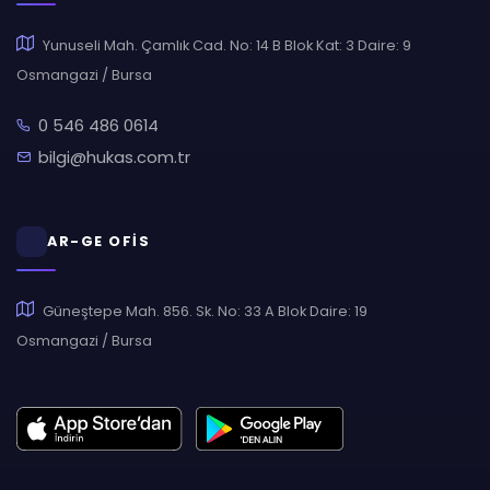
Yunuseli Mah. Çamlık Cad. No: 14 B Blok Kat: 3 Daire: 9
Osmangazi / Bursa
0 546 486 0614
bilgi@hukas.com.tr
AR-GE OFİS
Güneştepe Mah. 856. Sk. No: 33 A Blok Daire: 19
Osmangazi / Bursa