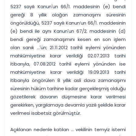
5237 sayılı Kanun'un 66/1. maddesinin (e) bendi
gereği 8 yıllık olağan zamanaşımı süresinin
öngörüldüğü, 5237 sayılı Kanun’un 66/1. maddesinin
(e) bendi ile aynı Kanun'un 67/2. maddesinin (d)
bendi gereği zamanaşımını kesen en son işlem
olan sanık ...'ün; 21.11.2012 tarihli eylemi yönünden
mahkûmiyetine karar verildiği 02.07.2013 tarihi
itibarıyla, 07.08.2012 tarihli eylemi yönünden ise
mahkûmiyetine karar verildiği 19.09.2013 tarihi
itibarıyla öngörülen 8 yıllık asli dava zamanaşımı
süresinin hüküm tarihine kadar gerçekleşmiş olduğu
gözetilerek davanın düşmesine karar verilmesi
gerekirken, yargılamaya devamla yazılı şekilde karar
verilmesi isabetsiz görülmüştür.
Açıklanan nedenle katılan ... vekilinin temyiz istemi