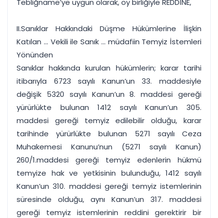
Tebliğname’ye uygun olarak, oy birliğiyle REDDİNE,
II.Sanıklar Hakkındaki Düşme Hükümlerine İlişkin
Katılan ... Vekili ile Sanık ... müdafiin Temyiz İstemleri
Yönünden
Sanıklar hakkında kurulan hükümlerin; karar tarihi
itibarıyla 6723 sayılı Kanun’un 33. maddesiyle
değişik 5320 sayılı Kanun’un 8. maddesi gereği
yürürlükte bulunan 1412 sayılı Kanun’un 305.
maddesi gereği temyiz edilebilir olduğu, karar
tarihinde yürürlükte bulunan 5271 sayılı Ceza
Muhakemesi Kanunu’nun (5271 sayılı Kanun)
260/1.maddesi gereği temyiz edenlerin hükmü
temyize hak ve yetkisinin bulunduğu, 1412 sayılı
Kanun’un 310. maddesi gereği temyiz istemlerinin
süresinde olduğu, aynı Kanun’un 317. maddesi
gereği temyiz istemlerinin reddini gerektirir bir