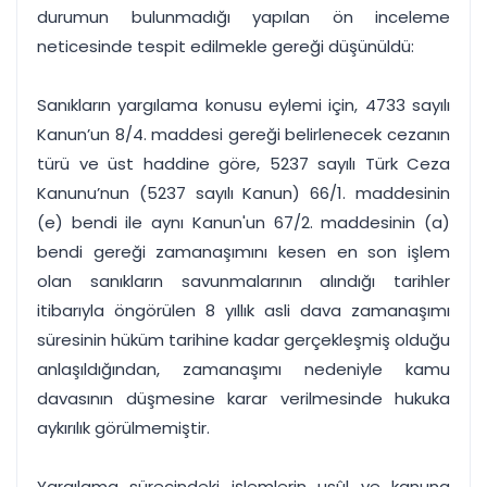
durumun bulunmadığı yapılan ön inceleme
neticesinde tespit edilmekle gereği düşünüldü:
Sanıkların yargılama konusu eylemi için, 4733 sayılı
Kanun’un 8/4. maddesi gereği belirlenecek cezanın
türü ve üst haddine göre, 5237 sayılı Türk Ceza
Kanunu’nun (5237 sayılı Kanun) 66/1. maddesinin
(e) bendi ile aynı Kanun'un 67/2. maddesinin (a)
bendi gereği zamanaşımını kesen en son işlem
olan sanıkların savunmalarının alındığı tarihler
itibarıyla öngörülen 8 yıllık asli dava zamanaşımı
süresinin hüküm tarihine kadar gerçekleşmiş olduğu
anlaşıldığından, zamanaşımı nedeniyle kamu
davasının düşmesine karar verilmesinde hukuka
aykırılık görülmemiştir.
Yargılama sürecindeki işlemlerin usûl ve kanuna