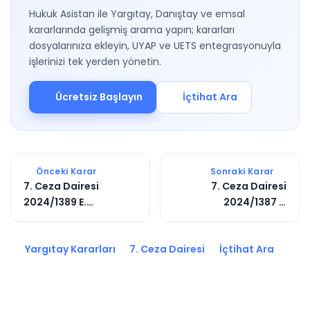
Hukuk Asistan ile Yargıtay, Danıştay ve emsal
kararlarında gelişmiş arama yapın; kararları
dosyalarınıza ekleyin, UYAP ve UETS entegrasyonuyla
işlerinizi tek yerden yönetin.
Ücretsiz Başlayın
İçtihat Ara
Önceki Karar
Sonraki Karar
7. Ceza Dairesi
7. Ceza Dairesi
2024/1389 E.
2024/1387 E.
2024/5915 K.
2024/5066 K.
Yargıtay Kararları
7. Ceza Dairesi
İçtihat Ara