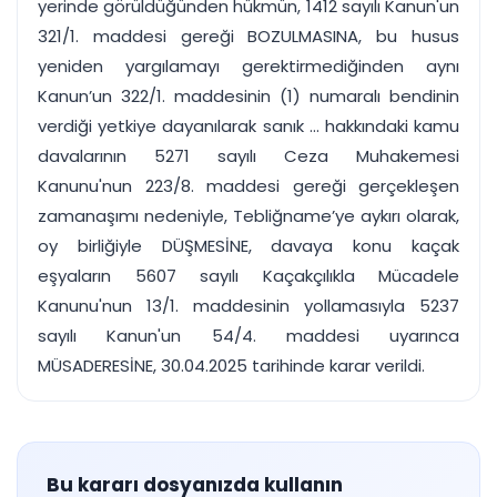
yerinde görüldüğünden hükmün, 1412 sayılı Kanun'un
321/1. maddesi gereği BOZULMASINA, bu husus
yeniden yargılamayı gerektirmediğinden aynı
Kanun’un 322/1. maddesinin (1) numaralı bendinin
verdiği yetkiye dayanılarak sanık ... hakkındaki kamu
davalarının 5271 sayılı Ceza Muhakemesi
Kanunu'nun 223/8. maddesi gereği gerçekleşen
zamanaşımı nedeniyle, Tebliğname’ye aykırı olarak,
oy birliğiyle DÜŞMESİNE, davaya konu kaçak
eşyaların 5607 sayılı Kaçakçılıkla Mücadele
Kanunu'nun 13/1. maddesinin yollamasıyla 5237
sayılı Kanun'un 54/4. maddesi uyarınca
MÜSADERESİNE, 30.04.2025 tarihinde karar verildi.
Bu kararı dosyanızda kullanın