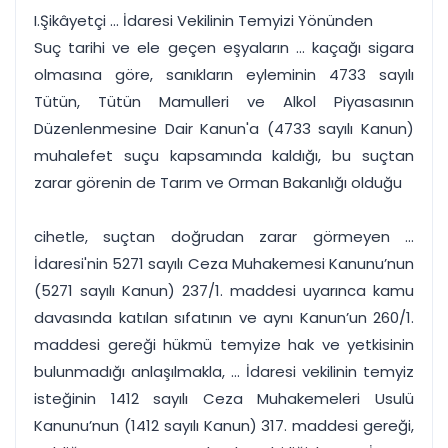
I.Şikâyetçi ... İdaresi Vekilinin Temyizi Yönünden
Suç tarihi ve ele geçen eşyaların ... kaçağı sigara
olmasına göre, sanıkların eyleminin 4733 sayılı
Tütün, Tütün Mamulleri ve Alkol Piyasasının
Düzenlenmesine Dair Kanun'a (4733 sayılı Kanun)
muhalefet suçu kapsamında kaldığı, bu suçtan
zarar görenin de Tarım ve Orman Bakanlığı olduğu
cihetle, suçtan doğrudan zarar görmeyen ...
İdaresi'nin 5271 sayılı Ceza Muhakemesi Kanunu’nun
(5271 sayılı Kanun) 237/1. maddesi uyarınca kamu
davasında katılan sıfatının ve aynı Kanun’un 260/1.
maddesi gereği hükmü temyize hak ve yetkisinin
bulunmadığı anlaşılmakla, ... İdaresi vekilinin temyiz
isteğinin 1412 sayılı Ceza Muhakemeleri Usulü
Kanunu’nun (1412 sayılı Kanun) 317. maddesi gereği,