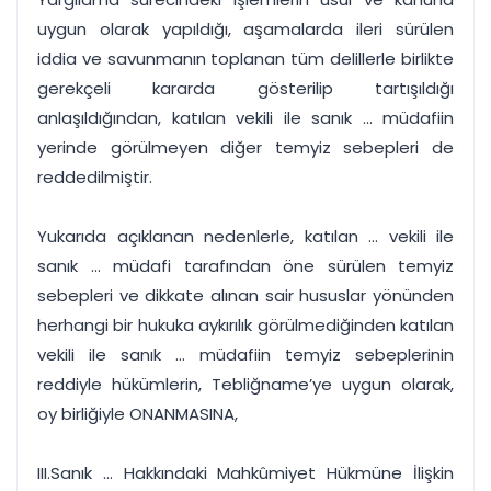
uygun olarak yapıldığı, aşamalarda ileri sürülen
iddia ve savunmanın toplanan tüm delillerle birlikte
gerekçeli kararda gösterilip tartışıldığı
anlaşıldığından, katılan vekili ile sanık ... müdafiin
yerinde görülmeyen diğer temyiz sebepleri de
reddedilmiştir.
Yukarıda açıklanan nedenlerle, katılan ... vekili ile
sanık ... müdafi tarafından öne sürülen temyiz
sebepleri ve dikkate alınan sair hususlar yönünden
herhangi bir hukuka aykırılık görülmediğinden katılan
vekili ile sanık ... müdafiin temyiz sebeplerinin
reddiyle hükümlerin, Tebliğname’ye uygun olarak,
oy birliğiyle ONANMASINA,
III.Sanık ... Hakkındaki Mahkûmiyet Hükmüne İlişkin