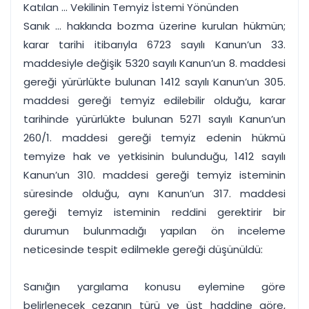
Katılan ... Vekilinin Temyiz İstemi Yönünden
Sanık ... hakkında bozma üzerine kurulan hükmün;
karar tarihi itibarıyla 6723 sayılı Kanun’un 33.
maddesiyle değişik 5320 sayılı Kanun’un 8. maddesi
gereği yürürlükte bulunan 1412 sayılı Kanun’un 305.
maddesi gereği temyiz edilebilir olduğu, karar
tarihinde yürürlükte bulunan 5271 sayılı Kanun’un
260/1. maddesi gereği temyiz edenin hükmü
temyize hak ve yetkisinin bulunduğu, 1412 sayılı
Kanun’un 310. maddesi gereği temyiz isteminin
süresinde olduğu, aynı Kanun’un 317. maddesi
gereği temyiz isteminin reddini gerektirir bir
durumun bulunmadığı yapılan ön inceleme
neticesinde tespit edilmekle gereği düşünüldü:
Sanığın yargılama konusu eylemine göre
belirlenecek cezanın türü ve üst haddine göre,