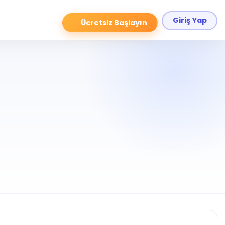
Giriş Yap
Ücretsiz Başlayın