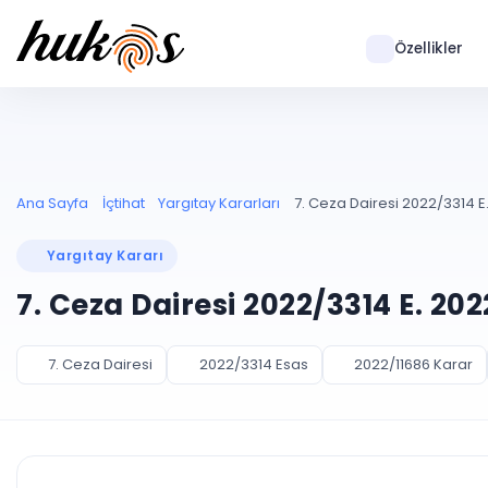
Özellikler
Ana Sayfa
İçtihat
Yargıtay Kararları
7. Ceza Dairesi 2022/3314 E.
Yargıtay Kararı
7. Ceza Dairesi 2022/3314 E. 20
7. Ceza Dairesi
2022/3314 Esas
2022/11686 Karar