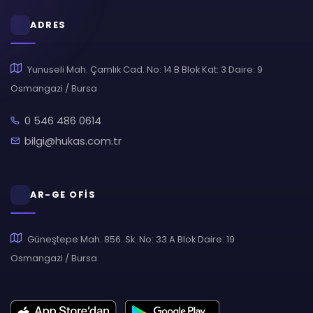
ADRES
Yunuseli Mah. Çamlık Cad. No: 14 B Blok Kat: 3 Daire: 9
Osmangazi / Bursa
0 546 486 0614
bilgi@hukas.com.tr
AR-GE OFİS
Güneştepe Mah. 856. Sk. No: 33 A Blok Daire: 19
Osmangazi / Bursa