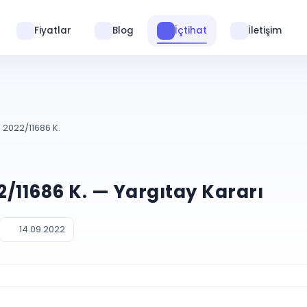
Fiyatlar
Blog
İçtihat
İletişim
 2022/11686 K.
22/11686 K. — Yargıtay Kararı
14.09.2022