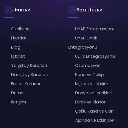
LİNKLER
ÖZELLİKLER
Özellikler
UYAP Entegrasyonu
Fiyatlar
UYAP Evrak
Blog
Entegrasyonu
İçtihat
UETS Entegrasyonu
Yargıtay Kararları
Otomasyon
Danıştay Kararları
Pano ve Takip
Emsal Kararları
Kişiler ve İletişim
Demo
Dosya ve İçerikleri
İletişim
Evrak ve Klasör
Çoklu Kasa ve Cari
Ajanda ve Etkinlikler