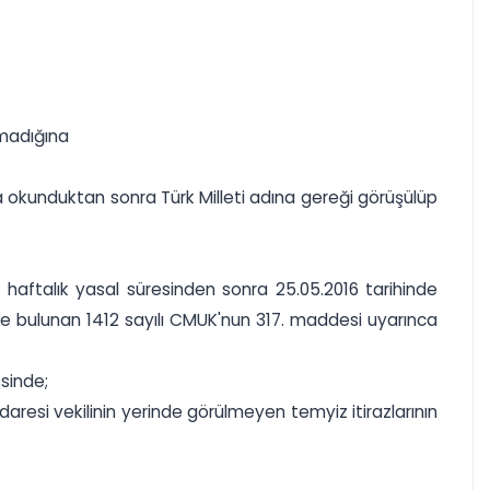
lmadığına
a okunduktan sonra Türk Milleti adına gereği görüşülüp
haftalık yasal süresinden sonra 25.05.2016 tarihinde
kte bulunan 1412 sayılı CMUK'nun 317. maddesi uyarınca
esinde;
daresi vekilinin yerinde görülmeyen temyiz itirazlarının