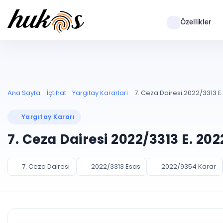
Özellikler
Ana Sayfa
İçtihat
Yargıtay Kararları
7. Ceza Dairesi 2022/3313 E
Yargıtay Kararı
7. Ceza Dairesi 2022/3313 E. 20
7. Ceza Dairesi
2022/3313 Esas
2022/9354 Karar