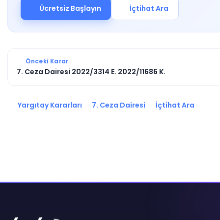
Ücretsiz Başlayın
İçtihat Ara
Önceki Karar
7. Ceza Dairesi 2022/3314 E. 2022/11686 K.
Yargıtay Kararları
7. Ceza Dairesi
İçtihat Ara