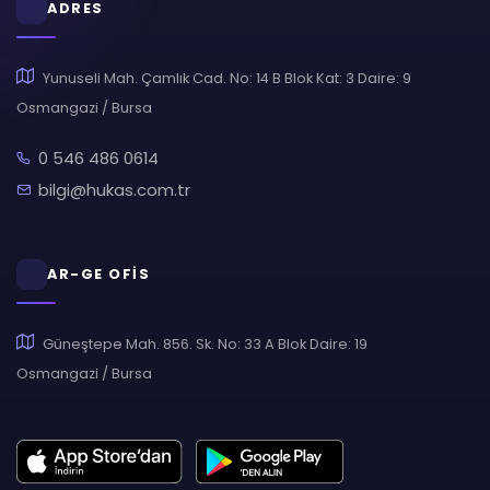
ADRES
Yunuseli Mah. Çamlık Cad. No: 14 B Blok Kat: 3 Daire: 9
Osmangazi / Bursa
0 546 486 0614
bilgi@hukas.com.tr
AR-GE OFİS
Güneştepe Mah. 856. Sk. No: 33 A Blok Daire: 19
Osmangazi / Bursa