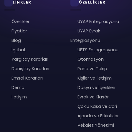
LİNKLER
ÖZELLİKLER
Özellikler
UYAP Entegrasyonu
Fiyatlar
UYAP Evrak
Blog
Entegrasyonu
İçtihat
UETS Entegrasyonu
Yargıtay Kararları
Otomasyon
Danıştay Kararları
Pano ve Takip
Emsal Kararları
Kişiler ve İletişim
Demo
Dosya ve İçerikleri
İletişim
Evrak ve Klasör
Çoklu Kasa ve Cari
Ajanda ve Etkinlikler
Vekalet Yönetimi