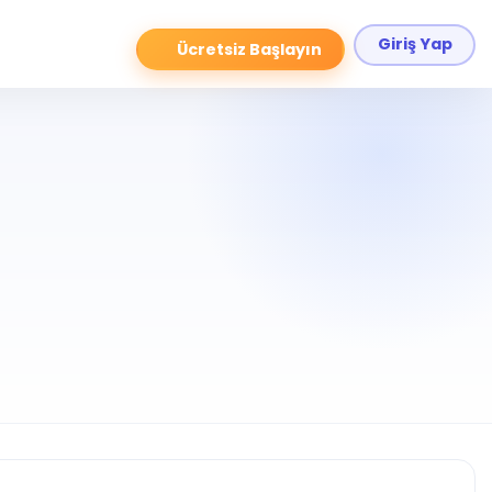
Giriş Yap
Ücretsiz Başlayın