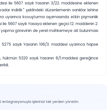
desi ile 5607 sayılı Yasanın 3/22. maddesine eklenen
adar indirilir." şeklindeki düzenlemenin sanıklar lehine
fıkra uyarınca kovuşturma aşamasında etkin pişmanlık
i ile 5607 sayılı Yasaya eklenen geçici 12. maddenin 2.
lama yapma görevinin de yerel mahkemeye ait bulunması
 5275 sayılı Yasanın 106/3. maddesi uyarınca hapse
undan, hükmün 5320 sayılı Yasanın 8/1.maddesi gereğince
rildi.
S entegrasyonuyla işlerinizi tek yerden yönetin.