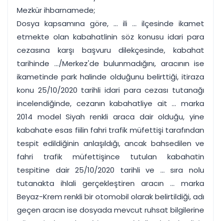
Mezkür ihbarnamede;
Dosya kapsamına göre, ... ili ... ilçesinde ikamet
etmekte olan kabahatlinin söz konusu idari para
cezasına karşı başvuru dilekçesinde, kabahat
tarihinde .../Merkez'de bulunmadığını, aracının ise
ikametinde park halinde olduğunu belirttiği, itiraza
konu 25/10/2020 tarihli idari para cezası tutanağı
incelendiğinde, cezanın kabahatliye ait ... marka
2014 model Siyah renkli araca dair olduğu, yine
kabahate esas fiilin fahri trafik müfettişi tarafından
tespit edildiğinin anlaşıldığı, ancak bahsedilen ve
fahri trafik müfettişince tutulan kabahatin
tespitine dair 25/10/2020 tarihli ve ... sıra nolu
tutanakta ihlali gerçekleştiren aracın ... marka
Beyaz-Krem renkli bir otomobil olarak belirtildiği, adı
geçen aracın ise dosyada mevcut ruhsat bilgilerine