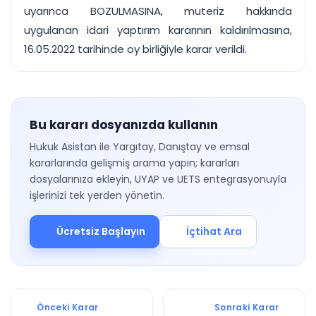
uyarınca BOZULMASINA, muteriz hakkında
uygulanan idari yaptırım kararının kaldırılmasına,
16.05.2022 tarihinde oy birliğiyle karar verildi.
Bu kararı dosyanızda kullanın
Hukuk Asistan ile Yargıtay, Danıştay ve emsal
kararlarında gelişmiş arama yapın; kararları
dosyalarınıza ekleyin, UYAP ve UETS entegrasyonuyla
işlerinizi tek yerden yönetin.
Ücretsiz Başlayın
İçtihat Ara
Önceki Karar
Sonraki Karar