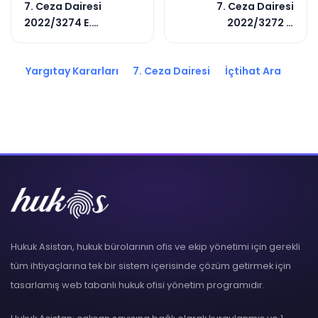
7. Ceza Dairesi
7. Ceza Dairesi
2022/3274 E.
2022/3272 E.
2022/9948 K.
2022/14363 K.
Yargıtay Kararları
7. Ceza Dairesi
İçtihat Ara
Hukuk Asistan, hukuk bürolarının ofis ve ekip yönetimi için gerekli
tüm ihtiyaçlarına tek bir sistem içerisinde çözüm getirmek için
tasarlamış web tabanlı hukuk ofisi yönetim programıdır.