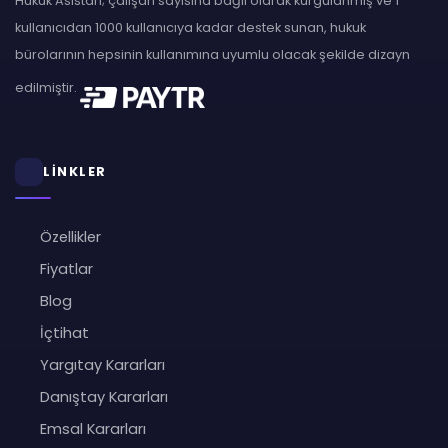
Hukuk Asistan; çalışan sayısına bağlı olarak kurgulanmış ve 1
kullanıcıdan 1000 kullanıcıya kadar destek sunan, hukuk
bürolarının hepsinin kullanımına uyumlu olacak şekilde dizayn
edilmiştir.
LİNKLER
Özellikler
Fiyatlar
Blog
İçtihat
Yargıtay Kararları
Danıştay Kararları
Emsal Kararları