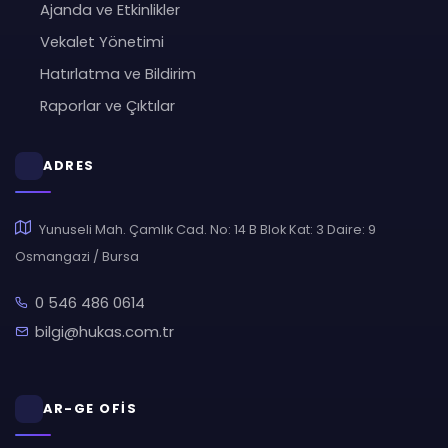
Ajanda ve Etkinlikler
Vekalet Yönetimi
Hatırlatma ve Bildirim
Raporlar ve Çıktılar
ADRES
Yunuseli Mah. Çamlık Cad. No: 14 B Blok Kat: 3 Daire: 9
Osmangazi / Bursa
0 546 486 0614
bilgi@hukas.com.tr
AR-GE OFİS