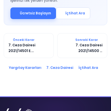
işlerinizi tek yerden yönetin.
Ücretsiz Başlayın
İçtihat Ara
Önceki Karar
Sonraki Karar
7. Ceza Dairesi
7. Ceza Dairesi
2021/14501 E.
2021/14500 E.
2022/12216 K.
2021/11774 K.
Yargıtay Kararları
7. Ceza Dairesi
İçtihat Ara