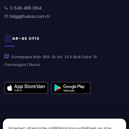
0 546 486 0614
bilgi@hukas.com.tr
AR-GE OFİS
Güneştepe Mah. 856. Sk. No: 33 A Blok Daire: 19
Osmangazi / Bursa
İnternet sitemizde gizliliğinizi koruyabilmek ve size