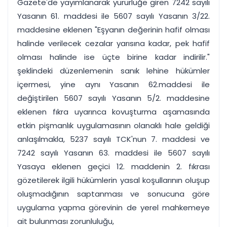
Gazete'de yayımlanarak yürürlüğe giren 7242 sayılı
Yasanın 61. maddesi ile 5607 sayılı Yasanın 3/22.
maddesine eklenen "Eşyanın değerinin hafif olması
halinde verilecek cezalar yarısına kadar, pek hafif
olması halinde ise üçte birine kadar indirilir."
şeklindeki düzenlemenin sanık lehine hükümler
içermesi, yine aynı Yasanın 62.maddesi ile
değiştirilen 5607 sayılı Yasanın 5/2. maddesine
eklenen fıkra uyarınca kovuşturma aşamasında
etkin pişmanlık uygulamasının olanaklı hale geldiği
anlaşılmakla, 5237 sayılı TCK'nun 7. maddesi ve
7242 sayılı Yasanın 63. maddesi ile 5607 sayılı
Yasaya eklenen geçici 12. maddenin 2. fıkrası
gözetilerek ilgili hükümlerin yasal koşullarının oluşup
oluşmadığının saptanması ve sonucuna göre
uygulama yapma görevinin de yerel mahkemeye
ait bulunması zorunluluğu,