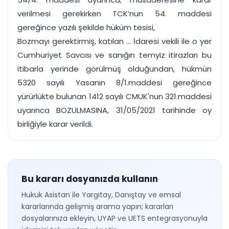
verilmesi gerekirken TCK’nun 54. maddesi
gereğince yazılı şekilde hüküm tesisi,
Bozmayı gerektirmiş, katılan ... İdaresi vekili ile o yer
Cumhuriyet Savcısı ve sanığın temyiz itirazları bu
itibarla yerinde görülmüş olduğundan, hükmün
5320 sayılı Yasanın 8/1.maddesi gereğince
yürürlükte bulunan 1412 sayılı CMUK'nun 321.maddesi
uyarınca BOZULMASINA, 31/05/2021 tarihinde oy
birliğiyle karar verildi.
Bu kararı dosyanızda kullanın
Hukuk Asistan ile Yargıtay, Danıştay ve emsal
kararlarında gelişmiş arama yapın; kararları
dosyalarınıza ekleyin, UYAP ve UETS entegrasyonuyla