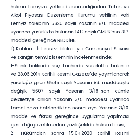
hükmü temyize yetkisi bulunmadığından Tütün ve
Alkol Piyasası Düzenleme Kurumu vekilinin vaki
temyiz talebinin 5320 sayılı Yasanın 8/1. maddesi
uyarınca yürürlükte bulunan 1412 sayılı CMUK'nun 317.
maddesi gereğince REDDİNE,
II) Katılan ... İdaresi vekili ile o yer Cumhuriyet Savcısı
ve sanığın temyiz isteminin incelenmesinde;
1-Sanık hakkında suç tarihinde yürürlükte bulunan
ve 28.06.2014 tarihli Resmi Gazete'de yayımlanarak
yürürlüğe giren 6545 sayılı Yasanın 89. maddesiyle
değişik 5607 sayılı Yasanın 3/18-son cümle
delaletiyle anılan Yasanın 3/5. maddesi uyarınca
temel ceza belirlendikten sonra, aynı Yasanın 3/10.
madde ve fıkrası gereğince uygulama yapılması
gerektiği gözetilmeden yazılı şekilde hüküm tesisi,
2- Hükümden sonra 15.04.2020 tarihli Resmi