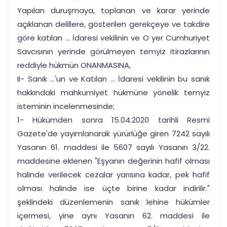
Yapılan duruşmaya, toplanan ve karar yerinde
açıklanan delillere, gösterilen gerekçeye ve takdire
göre katılan ... İdaresi vekilinin ve O yer Cumhuriyet
Savcısının yerinde görülmeyen temyiz itirazlarının
reddiyle hükmün ONANMASINA,
II- Sanık ...'un ve Katılan ... İdaresi vekilinin bu sanık
hakkındaki mahkumiyet hükmüne yönelik temyiz
isteminin incelenmesinde;
1- Hükümden sonra 15.04.2020 tarihli Resmi
Gazete'de yayımlanarak yürürlüğe giren 7242 sayılı
Yasanın 61. maddesi ile 5607 sayılı Yasanın 3/22.
maddesine eklenen "Eşyanın değerinin hafif olması
halinde verilecek cezalar yarısına kadar, pek hafif
olması halinde ise üçte birine kadar indirilir."
şeklindeki düzenlemenin sanık lehine hükümler
içermesi, yine aynı Yasanın 62. maddesi ile