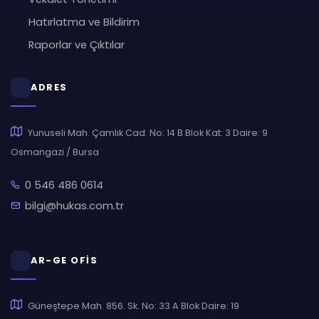
Hatırlatma ve Bildirim
Raporlar ve Çıktılar
ADRES
Yunuseli Mah. Çamlık Cad. No: 14 B Blok Kat: 3 Daire: 9
Osmangazi / Bursa
0 546 486 0614
bilgi@hukas.com.tr
AR-GE OFİS
Güneştepe Mah. 856. Sk. No: 33 A Blok Daire: 19