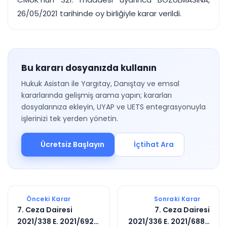
26/05/2021 tarihinde oy birliğiyle karar verildi.
Bu kararı dosyanızda kullanın
Hukuk Asistan ile Yargıtay, Danıştay ve emsal
kararlarında gelişmiş arama yapın; kararları
dosyalarınıza ekleyin, UYAP ve UETS entegrasyonuyla
işlerinizi tek yerden yönetin.
Ücretsiz Başlayın
İçtihat Ara
Önceki Karar
Sonraki Karar
7. Ceza Dairesi
7. Ceza Dairesi
2021/338 E. 2021/6927
2021/336 E. 2021/6884