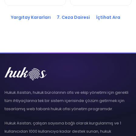
K.
K.
Yargıtay Kararları
7. Ceza Dairesi
İçtihat Ara
Hukuk Asistan, hukuk bürolarının ofis ve ekip yönetimi için gerekli
tüm ihtiyaçlarına tek bir sistem içerisinde çözüm getirmek için
tasarlamış web tabanlı hukuk ofisi yönetim programıdır.
Hukuk Asistan; çalışan sayısına bağlı olarak kurgulanmış ve 1
kullanıcıdan 1000 kullanıcıya kadar destek sunan, hukuk