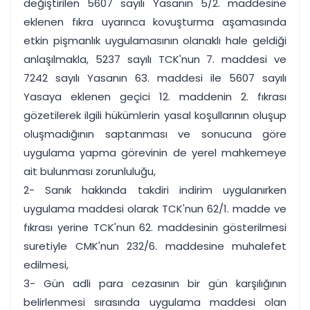
değiştirilen 5607 sayılı Yasanın 5/2. maddesine
eklenen fıkra uyarınca kovuşturma aşamasında
etkin pişmanlık uygulamasının olanaklı hale geldiği
anlaşılmakla, 5237 sayılı TCK'nun 7. maddesi ve
7242 sayılı Yasanın 63. maddesi ile 5607 sayılı
Yasaya eklenen geçici 12. maddenin 2. fıkrası
gözetilerek ilgili hükümlerin yasal koşullarının oluşup
oluşmadığının saptanması ve sonucuna göre
uygulama yapma görevinin de yerel mahkemeye
ait bulunması zorunluluğu,
2- Sanık hakkında takdiri indirim uygulanırken
uygulama maddesi olarak TCK'nun 62/1. madde ve
fıkrası yerine TCK'nun 62. maddesinin gösterilmesi
suretiyle CMK'nun 232/6. maddesine muhalefet
edilmesi,
3- Gün adli para cezasının bir gün karşılığının
belirlenmesi sırasında uygulama maddesi olan