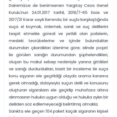
Dairemizce de benimsenen Yargıtay Ceza Genel
Kurulu'nun 24.01.2017 tarihli, 2016/7-65 Esas ve
2017/21 Karar sayılı ilamında; bir suçla karşılaştığında
suça el koymak, önlemek, sanık ve suç delillerini
tespit etmekle görevli ve yetkili olan polislerin,
mesleki tecrübelerine ve içinde bulundukları
durumdan çıkardıkları izlenime göre; elinde poşet
ile görülen sanığın durumundan şüphelendikleri,
oluşan bu makul sebep nedeniyle yanına gittikleri
ve sanığı durdurdukları, basit bir inceleme ile suça
konu eşyanın ele geçirildiği olayda arama kararına
gerek olmadığı, dolayısıyla suçun delili ve konusunu
oluşturan sigaraların ele geçirilip muhafaza altına
alınmasının hukuka uygun olduğu ve hukuka aykırı bir
delilden söz edilemeyeceği belirtilmiş olmakla;
Sanıkta ele geçen 104 paket kaçak sigaranın kişisel