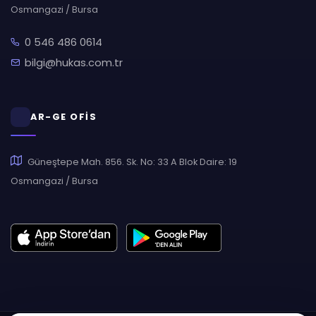
Osmangazi / Bursa
0 546 486 0614
bilgi@hukas.com.tr
AR-GE OFİS
Güneştepe Mah. 856. Sk. No: 33 A Blok Daire: 19
Osmangazi / Bursa