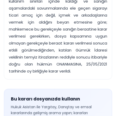
kullanım sınırları içinde kaldığı ve sanığın
aşamalardaki savunmalarında ele geçen sigarayı
ticari amaç için değil, içmek ve arkadaşlarına
vermek için aldığını beyan etmesine göre;
mahkemece bu gerekçeyle sanığın beraatine karar
verilmesi gerekirken, dosya kapsamına uygun
olmayan gerekçeyle beraat kararı verilmesi sonuca
etkili görülmediğinden, katılan Gümrük İdaresi
vekilinin temyiz itirazlarının reddiyle sonucu itibariyle
doğru olan hükmün ONANMASINA, 25/05/2021
tarihinde oy birliğiyle karar verildi.
Bu kararı dosyanızda kullanın
Hukuk Asistan ile Yargıtay, Danıştay ve emsal
kararlarında gelişmiş arama yapın; kararları