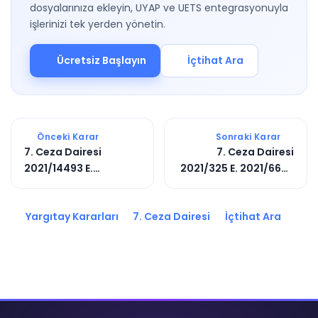
dosyalarınıza ekleyin, UYAP ve UETS entegrasyonuyla
işlerinizi tek yerden yönetin.
Ücretsiz Başlayın
İçtihat Ara
Önceki Karar
Sonraki Karar
7. Ceza Dairesi
7. Ceza Dairesi
2021/14493 E.
2021/325 E. 2021/6663
2025/13740 K.
K.
Yargıtay Kararları
7. Ceza Dairesi
İçtihat Ara