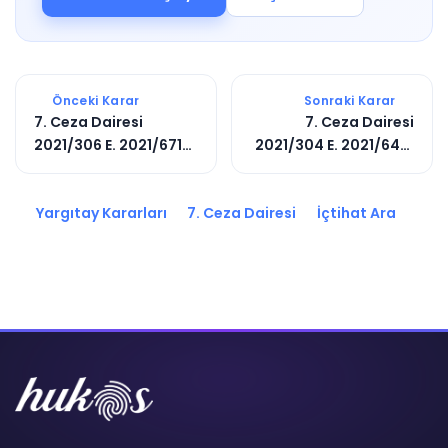
Önceki Karar
Sonraki Karar
7. Ceza Dairesi
7. Ceza Dairesi
2021/306 E. 2021/6718
2021/304 E. 2021/6421
K.
K.
Yargıtay Kararları
7. Ceza Dairesi
İçtihat Ara