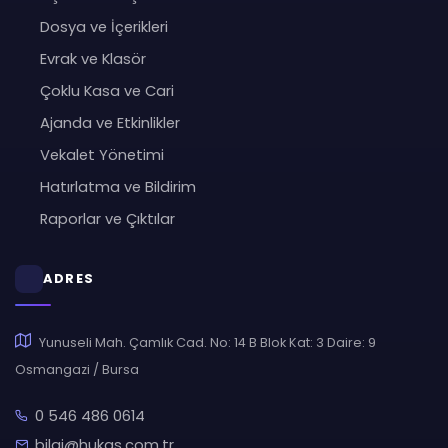
Dosya ve İçerikleri
Evrak ve Klasör
Çoklu Kasa ve Cari
Ajanda ve Etkinlikler
Vekalet Yönetimi
Hatırlatma ve Bildirim
Raporlar ve Çıktılar
ADRES
Yunuseli Mah. Çamlık Cad. No: 14 B Blok Kat: 3 Daire: 9
Osmangazi / Bursa
0 546 486 0614
bilgi@hukas.com.tr