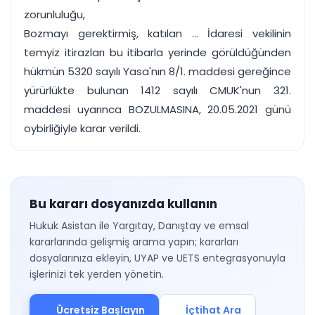
zorunluluğu,
Bozmayı gerektirmiş, katılan ... İdaresi vekilinin
temyiz itirazları bu itibarla yerinde görüldüğünden
hükmün 5320 sayılı Yasa'nın 8/1. maddesi gereğince
yürürlükte bulunan 1412 sayılı CMUK'nun 321.
maddesi uyarınca BOZULMASINA, 20.05.2021 günü
oybirliğiyle karar verildi.
Bu kararı dosyanızda kullanın
Hukuk Asistan ile Yargıtay, Danıştay ve emsal
kararlarında gelişmiş arama yapın; kararları
dosyalarınıza ekleyin, UYAP ve UETS entegrasyonuyla
işlerinizi tek yerden yönetin.
Ücretsiz Başlayın
İçtihat Ara