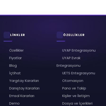
LİNKLER
ÖZELLİKLER
Özellikler
UYAP Entegrasyonu
Fiyatlar
UYAP Evrak
Blog
Entegrasyonu
İçtihat
UETS Entegrasyonu
Yargıtay Kararları
Otomasyon
Danıştay Kararları
Pano ve Takip
Emsal Kararları
Kişiler ve İletişim
Demo
Dosya ve İçerikleri