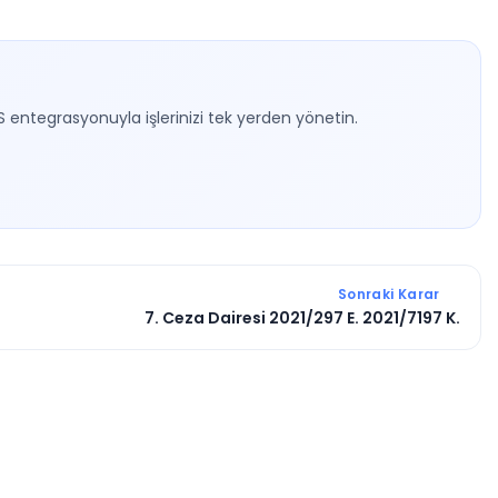
S entegrasyonuyla işlerinizi tek yerden yönetin.
Sonraki Karar
7. Ceza Dairesi 2021/297 E. 2021/7197 K.