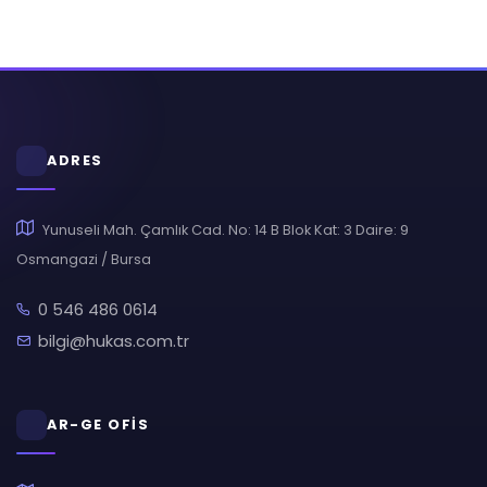
ADRES
Yunuseli Mah. Çamlık Cad. No: 14 B Blok Kat: 3 Daire: 9
Osmangazi / Bursa
0 546 486 0614
bilgi@hukas.com.tr
AR-GE OFİS