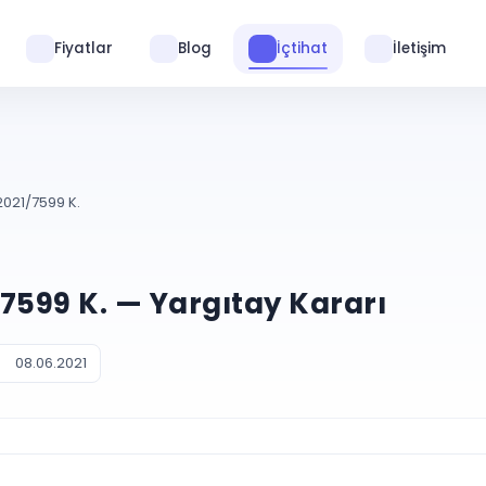
Fiyatlar
Blog
İçtihat
İletişim
2021/7599 K.
1/7599 K. — Yargıtay Kararı
08.06.2021