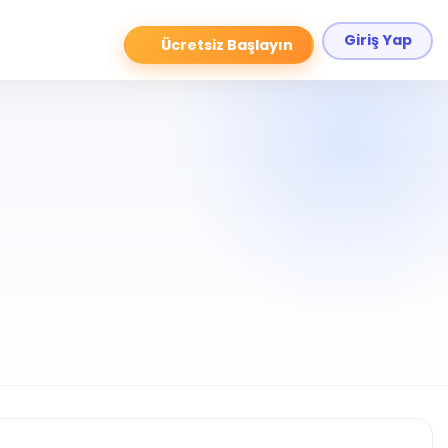
Giriş Yap
Ücretsiz Başlayın