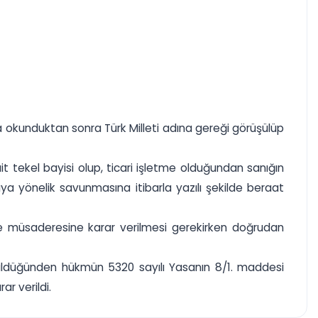
 okunduktan sonra Türk Milleti adına gereği görüşülüp
ait tekel bayisi olup, ticari işletme olduğundan sanığın
ya yönelik savunmasına itibarla yazılı şekilde beraat
ce müsaderesine karar verilmesi gerekirken doğrudan
 görüldüğünden hükmün 5320 sayılı Yasanın 8/1. maddesi
r verildi.