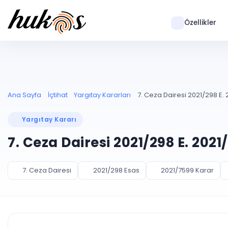
Özellikler
Ana Sayfa
İçtihat
Yargıtay Kararları
7. Ceza Dairesi 2021/298 E. 
Yargıtay Kararı
7. Ceza Dairesi 2021/298 E. 202
7. Ceza Dairesi
2021/298 Esas
2021/7599 Karar