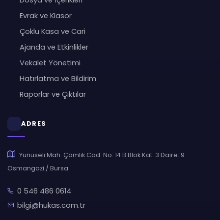
Dosya ve İçerikleri
Evrak ve Klasör
Çoklu Kasa ve Cari
Ajanda ve Etkinlikler
Vekalet Yönetimi
Hatırlatma ve Bildirim
Raporlar ve Çıktılar
ADRES
Yunuseli Mah. Çamlık Cad. No: 14 B Blok Kat: 3 Daire: 9
Osmangazi / Bursa
0 546 486 0614
bilgi@hukas.com.tr