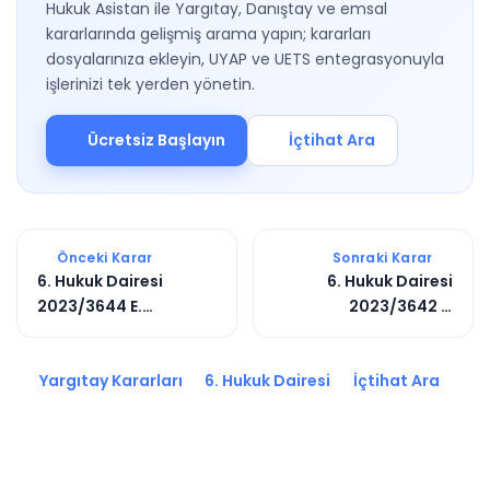
Hukuk Asistan ile Yargıtay, Danıştay ve emsal
kararlarında gelişmiş arama yapın; kararları
dosyalarınıza ekleyin, UYAP ve UETS entegrasyonuyla
işlerinizi tek yerden yönetin.
Ücretsiz Başlayın
İçtihat Ara
Önceki Karar
Sonraki Karar
6. Hukuk Dairesi
6. Hukuk Dairesi
2023/3644 E.
2023/3642 E.
2023/3500 K.
2025/1012 K.
Yargıtay Kararları
6. Hukuk Dairesi
İçtihat Ara