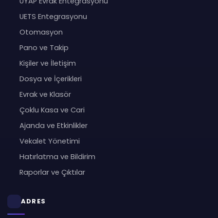
UYAP Evrak Entegrasyonu
UETS Entegrasyonu
Otomasyon
Pano ve Takip
Kişiler ve İletişim
Dosya ve İçerikleri
Evrak ve Klasör
Çoklu Kasa ve Cari
Ajanda ve Etkinlikler
Vekalet Yönetimi
Hatırlatma ve Bildirim
Raporlar ve Çıktılar
ADRES