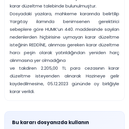
karar düzeltme talebinde bulunulmuştur.
Dosyadaki yazılara, mahkeme kararında belirtilip
Yargıtay ilamında benimsenen gerektirici
sebeplere göre HUMK’un 440. maddesinde sayılan
nedenlerden hiçbirisine uymayan karar düzeltme
isteğinin REDDİNE, alınması gereken karar düzeltme
harcı peşin olarak yatırıldığından yeniden harç
alınmasına yer olmadığına
ve takdiren 2.205,00 TL para cezasının karar
düzeltme isteyenden alınarak Hazineye gelir
kaydedilmesine, 05.12.2023 gününde oy birliğiyle
karar verildi.
Bu kararı dosyanızda kullanın