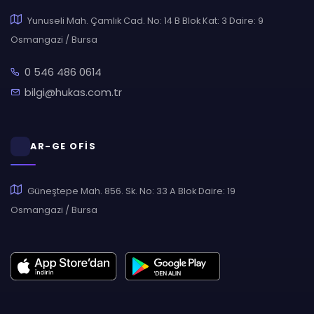
Yunuseli Mah. Çamlık Cad. No: 14 B Blok Kat: 3 Daire: 9
Osmangazi / Bursa
0 546 486 0614
bilgi@hukas.com.tr
AR-GE OFİS
Güneştepe Mah. 856. Sk. No: 33 A Blok Daire: 19
Osmangazi / Bursa