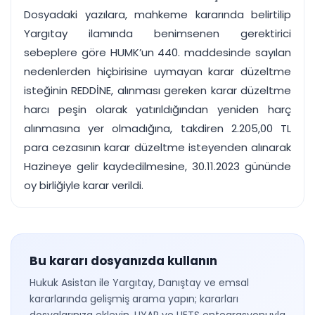
Dosyadaki yazılara, mahkeme kararında belirtilip
Yargıtay ilamında benimsenen gerektirici
sebeplere göre HUMK’un 440. maddesinde sayılan
nedenlerden hiçbirisine uymayan karar düzeltme
isteğinin REDDİNE, alınması gereken karar düzeltme
harcı peşin olarak yatırıldığından yeniden harç
alınmasına yer olmadığına, takdiren 2.205,00 TL
para cezasının karar düzeltme isteyenden alınarak
Hazineye gelir kaydedilmesine, 30.11.2023 gününde
oy birliğiyle karar verildi.
Bu kararı dosyanızda kullanın
Hukuk Asistan ile Yargıtay, Danıştay ve emsal
kararlarında gelişmiş arama yapın; kararları