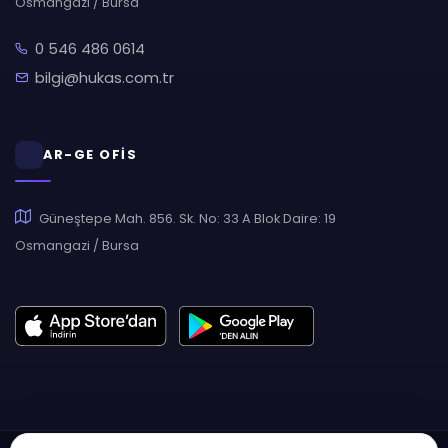
Osmangazi / Bursa
0 546 486 0614
bilgi@hukas.com.tr
AR-GE OFİS
Güneştepe Mah. 856. Sk. No: 33 A Blok Daire: 19
Osmangazi / Bursa