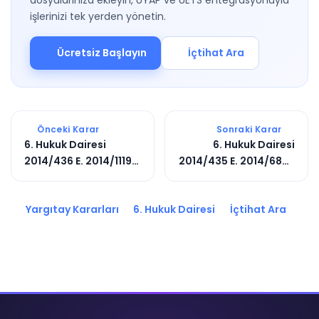
dosyalarınıza ekleyin, UYAP ve UETS entegrasyonuyla
işlerinizi tek yerden yönetin.
Ücretsiz Başlayın
İçtihat Ara
Önceki Karar
Sonraki Karar
6. Hukuk Dairesi
6. Hukuk Dairesi
2014/436 E. 2014/1119
2014/435 E. 2014/6839
K.
K.
Yargıtay Kararları
6. Hukuk Dairesi
İçtihat Ara