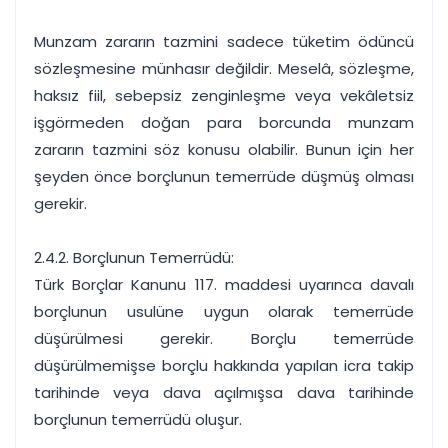
Munzam zararın tazmini sadece tüketim ödüncü
sözleşmesine münhasır değildir. Meselâ, sözleşme,
haksız fiil, sebepsiz zenginleşme veya vekâletsiz
işgörmeden doğan para borcunda munzam
zararın tazmini söz konusu olabilir. Bunun için her
şeyden önce borçlunun temerrüde düşmüş olması
gerekir.
2.4.2. Borçlunun Temerrüdü:
Türk Borçlar Kanunu 117. maddesi uyarınca davalı
borçlunun usulüne uygun olarak temerrüde
düşürülmesi gerekir. Borçlu temerrüde
düşürülmemişse borçlu hakkında yapılan icra takip
tarihinde veya dava açılmışsa dava tarihinde
borçlunun temerrüdü oluşur.