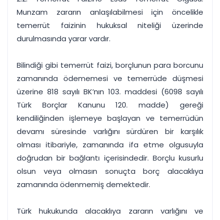
Munzam zararın anlaşılabilmesi için öncelikle
temerrüt faizinin hukuksal niteliği üzerinde
durulmasında yarar vardır.
Bilindiği gibi temerrüt faizi, borçlunun para borcunu
zamanında ödememesi ve temerrüde düşmesi
üzerine 818 sayılı BK’nın 103. maddesi (6098 sayılı
Türk Borçlar Kanunu 120. madde) gereği
kendiliğinden işlemeye başlayan ve temerrüdün
devamı süresinde varlığını sürdüren bir karşılık
olması itibariyle, zamanında ifa etme olgusuyla
doğrudan bir bağlantı içerisindedir. Borçlu kusurlu
olsun veya olmasın sonuçta borç alacaklıya
zamanında ödenmemiş demektedir.
Türk hukukunda alacaklıya zararın varlığını ve