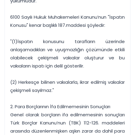
yükümlüdür."
6100 Sayılı Hukuk Muhakemeleri Kanunu’nun "İspatın
Konusu" kenar başlıklı 187.maddesi şöyledir:
"(1)İspatın konusunu tarafların üzerinde
anlaşamadıkları ve uyuşmazlığın çözümünde etkili
olabilecek çekişmeli vakıalar oluşturur ve bu
vakıaların ispatı için delil gösterilir.
(2) Herkesçe bilinen vakıalarla, ikrar edilmiş vakıalar
çekişmeli sayılmaz."
2. Para Borçlarının İfa Edilmemesinin Sonuçları
Genel olarak borçların ifa edilmemesinin sonuçları
Türk Borçlar Kanunu’nun (TBK) 112-126. maddeleri
arasında düzenlenmişken aşkın zarar da dahil para