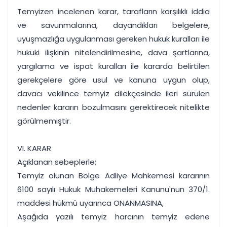
Temyizen incelenen karar, tarafların karşılıklı iddia
ve savunmalarına, dayandıkları belgelere,
uyuşmazlığa uygulanması gereken hukuk kuralları ile
hukuki ilişkinin nitelendirilmesine, dava şartlarına,
yargılama ve ispat kuralları ile kararda belirtilen
gerekçelere göre usul ve kanuna uygun olup,
davacı vekilince temyiz dilekçesinde ileri sürülen
nedenler kararın bozulmasını gerektirecek nitelikte
görülmemiştir.
VI. KARAR
Açıklanan sebeplerle;
Temyiz olunan Bölge Adliye Mahkemesi kararının
6100 sayılı Hukuk Muhakemeleri Kanunu'nun 370/1.
maddesi hükmü uyarınca ONANMASINA,
Aşağıda yazılı temyiz harcının temyiz edene