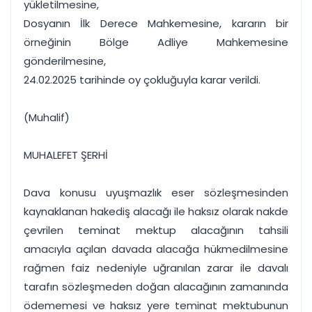
yükletilmesine,
Dosyanın İlk Derece Mahkemesine, kararın bir
örneğinin Bölge Adliye Mahkemesine
gönderilmesine,
24.02.2025 tarihinde oy çokluğuyla karar verildi.
(Muhalif)
MUHALEFET ŞERHİ
Dava konusu uyuşmazlık eser sözleşmesinden
kaynaklanan hakediş alacağı ile haksız olarak nakde
çevrilen teminat mektup alacağının tahsili
amacıyla açılan davada alacağa hükmedilmesine
rağmen faiz nedeniyle uğranılan zarar ile davalı
tarafın sözleşmeden doğan alacağının zamanında
ödememesi ve haksız yere teminat mektubunun