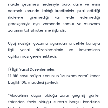
nakde çevirmesi nedeniyle büro, daire ve evini
satmak zorunda kaldığı kredilerinin iptal edildiği
ihalelere giremediği kâr elde edemediği
gerekçesiyle aynı zamanda somut ve munzam
zararının tahsili istemine ilişkindir.
Uyuşmazlığın çözümü açısından öncelikle konuyla
ilgili yasal düzenlemelerin ve kavramların
açıklanması gerekmektedir;
1) İlgili Yasal Düzenlemeler:
1.1 818 sayılı mülga Kanun’un "Munzam zarar" kenar
başlıklı 105. maddesi şöyledir:
“Alacaklının düçar olduğu zarar geçmiş günler
faizinden fazla olduğu surette borçlu kendisine