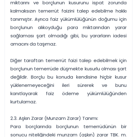
miktarını ve borçlunun kusurunu ispat zorunda
kalmaksızın temerrüt faizini talep edebilme hakkı
tanımıştır. Ayrıca faiz yükümlülüğünün doğumu için
borçlunun alıkoyduğu para miktarından yarar
sağlaması şart olmadığı gibi, bu yararların iadesi
amacını da taşımaz.
Diğer taraftan temerrüt faizi talep edebilmek için
borçlunun temerrüde düşmekte kusurlu olması şart
değildir. Borçlu bu konuda kendisine hiçbir kusur
yüklenemeyeceğini ileri sürerek ve bunu
kanıtlayarak faiz ödeme yükümlülüğünden
kurtulamaz.
2.3. Aşkın Zarar (Munzam Zarar) Tanımı:
Para borçlarında borçlunun temerrüdünün bir
sonucu niteliğindeki munzam (aşkın) zarar TBK. m.