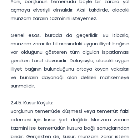
Yani, borçlunun temerrüdü böyle bir zarara yol
açmaya elverişli olmalıdır. Aksi takdirde, alacaklı
munzam zararın tazminini isteyemez.
Genel esas, burada da geçerlidir. Bu itibarla,
munzam zarar ile fiil arasındaki uygun illiyet bağının
var olduğunu gösteren tüm olguları ispatlaması
gereken taraf davacıdır. Dolayısıyla, alacaklı uygun
illiyet bağının bulunduğunu ortaya koyan vakıaları
ve bunların dayanağı olan delilleri mahkemeye
sunmalıdır.
2.4.5. Kusur Koşulu:
Borçlunun temerrüde düşmesi veya temerrüt faizi
ödemesi için kusur şart değildir. Munzam zararın
tazmini ise temerrüdün kusura bağlı sonuçlarından
biridir. Gerçekten de, kusur, munzam zarar istemi