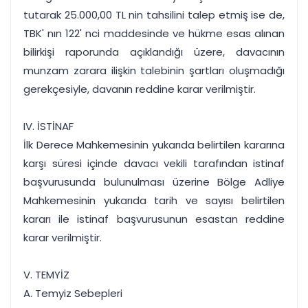
tutarak 25.000,00 TL nin tahsilini talep etmiş ise de,
TBK' nın 122' nci maddesinde ve hükme esas alınan
bilirkişi raporunda açıklandığı üzere, davacının
munzam zarara ilişkin talebinin şartları oluşmadığı
gerekçesiyle, davanın reddine karar verilmiştir.
IV. İSTİNAF
İlk Derece Mahkemesinin yukarıda belirtilen kararına
karşı süresi içinde davacı vekili tarafından istinaf
başvurusunda bulunulması üzerine Bölge Adliye
Mahkemesinin yukarıda tarih ve sayısı belirtilen
kararı ile istinaf başvurusunun esastan reddine
karar verilmiştir.
V. TEMYİZ
A. Temyiz Sebepleri