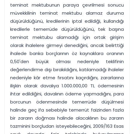
teminat mektubunun paraya çevrilmesi sonucu
müvekkilinin teminat mektubu alamaz duruma
düşürüldüğünü, kredilerinin iptal edildiği, kullandığı
kredilerle temerrüde düşürüldüğünü, tek başına
teminat mektubu alamadığı için ortak girişim
olarak ihalelere girmeyi denediğini, ancak belirttiği
ihalede banka borçlarının öz kaynaklara oranının
0,50'den büyük olması nedeniyle teklifinin
değerlendirme dışı bırakıldığını, katılamadığı ihaleler
nedeniyle kâr etme fırsatını kaçırdığını, zararlarına
ilişkin olarak davalıya 1.000.000,00 TL ödemesinin
ihtar edildiğini, davalının ödeme yapmadığını, para
borcunun ödenmesinde temerrüde düşülmesi
halinde geç ifa sebebiyle temerrüt faizinden fazla
bir zararın doğması halinde alacaklının bu zararın
tazminini borçludan isteyebileceğini, 2009/163 Esas