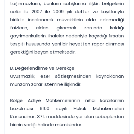
taşınmazların, bunların satışlarına ilişkin belgelerin
celbi ile 2007 ile 2009 yılı defter ve kayıtlarıyla
birlikte incelenerek müvekkilinin elde edemediği
faizlerin, elden çıkarmak zorunda kaldığı
gayrimenkullerin, ihaleler nedeniyle kaçırdığı fırsatın
tespiti hususunda yeni bir heyetten rapor alınması
gerektiğini beyan etmektedir.
B. Değerlendirme ve Gerekçe
Uyuşmazlık, eser sözleşmesinden kaynaklanan
munzam zarar istemine ilişkindir.
Bölge Adliye Mahkemelerinin nihai kararlarının
bozulması 6100 sayılı Hukuk Muhakemeleri
Kanunu'nun 371. maddesinde yer alan sebeplerden
birinin varlığı halinde mümkündür.