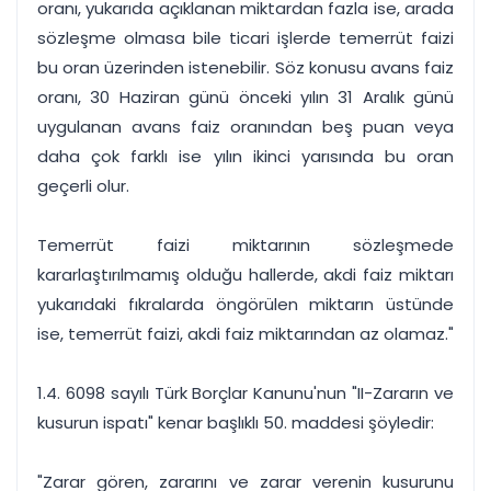
oranı, yukarıda açıklanan miktardan fazla ise, arada
sözleşme olmasa bile ticari işlerde temerrüt faizi
bu oran üzerinden istenebilir. Söz konusu avans faiz
oranı, 30 Haziran günü önceki yılın 31 Aralık günü
uygulanan avans faiz oranından beş puan veya
daha çok farklı ise yılın ikinci yarısında bu oran
geçerli olur.
Temerrüt faizi miktarının sözleşmede
kararlaştırılmamış olduğu hallerde, akdi faiz miktarı
yukarıdaki fıkralarda öngörülen miktarın üstünde
ise, temerrüt faizi, akdi faiz miktarından az olamaz."
1.4. 6098 sayılı Türk Borçlar Kanunu'nun "II-Zararın ve
kusurun ispatı" kenar başlıklı 50. maddesi şöyledir:
"Zarar gören, zararını ve zarar verenin kusurunu