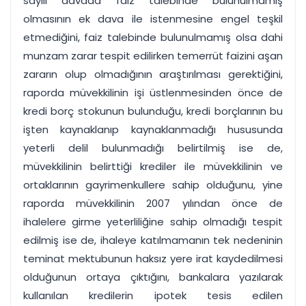
sayılı davada faiz talebinde bulunulmamış
olmasının ek dava ile istenmesine engel teşkil
etmediğini, faiz talebinde bulunulmamış olsa dahi
munzam zarar tespit edilirken temerrüt faizini aşan
zararın olup olmadığının araştırılması gerektiğini,
raporda müvekkilinin işi üstlenmesinden önce de
kredi borç stokunun bulunduğu, kredi borçlarının bu
işten kaynaklanıp kaynaklanmadığı hususunda
yeterli delil bulunmadığı belirtilmiş ise de,
müvekkilinin belirttiği krediler ile müvekkilinin ve
ortaklarının gayrimenkullere sahip olduğunu, yine
raporda müvekkilinin 2007 yılından önce de
ihalelere girme yeterliliğine sahip olmadığı tespit
edilmiş ise de, ihaleye katılmamanın tek nedeninin
teminat mektubunun haksız yere irat kaydedilmesi
olduğunun ortaya çıktığını, bankalara yazılarak
kullanılan kredilerin ipotek tesis edilen