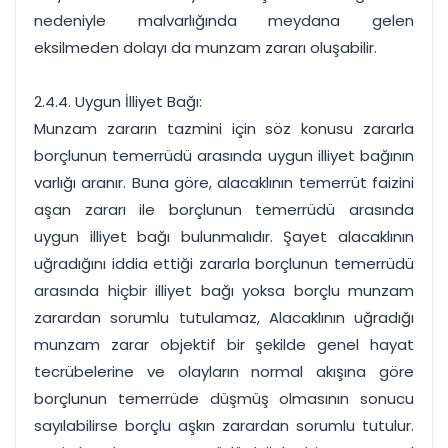
nedeniyle malvarlığında meydana gelen
eksilmeden dolayı da munzam zararı oluşabilir.
2.4.4. Uygun İlliyet Bağı:
Munzam zararın tazmini için söz konusu zararla
borçlunun temerrüdü arasında uygun illiyet bağının
varlığı aranır. Buna göre, alacaklının temerrüt faizini
aşan zararı ile borçlunun temerrüdü arasında
uygun illiyet bağı bulunmalıdır. Şayet alacaklının
uğradığını iddia ettiği zararla borçlunun temerrüdü
arasında hiçbir illiyet bağı yoksa borçlu munzam
zarardan sorumlu tutulamaz, Alacaklının uğradığı
munzam zarar objektif bir şekilde genel hayat
tecrübelerine ve olayların normal akışına göre
borçlunun temerrüde düşmüş olmasının sonucu
sayılabilirse borçlu aşkın zarardan sorumlu tutulur.