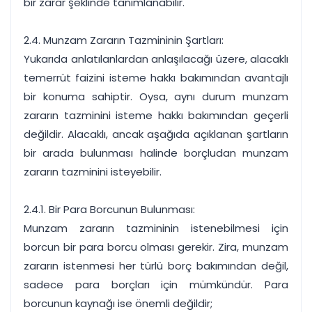
bir zarar şeklinde tanımlanabilir.
2.4. Munzam Zararın Tazmininin Şartları:
Yukarıda anlatılanlardan anlaşılacağı üzere, alacaklı
temerrüt faizini isteme hakkı bakımından avantajlı
bir konuma sahiptir. Oysa, aynı durum munzam
zararın tazminini isteme hakkı bakımından geçerli
değildir. Alacaklı, ancak aşağıda açıklanan şartların
bir arada bulunması halinde borçludan munzam
zararın tazminini isteyebilir.
2.4.1. Bir Para Borcunun Bulunması:
Munzam zararın tazmininin istenebilmesi için
borcun bir para borcu olması gerekir. Zira, munzam
zararın istenmesi her türlü borç bakımından değil,
sadece para borçları için mümkündür. Para
borcunun kaynağı ise önemli değildir;