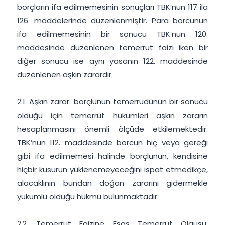
borçların ifa edilmemesinin sonuçları TBK’nun 117 ila
126. maddelerinde düzenlenmiştir. Para borcunun
ifa edilmemesinin bir sonucu TBK’nun 120.
maddesinde düzenlenen temerrüt faizi iken bir
diğer sonucu ise aynı yasanın 122. maddesinde
düzenlenen aşkın zarardır.
2.1. Aşkın zarar: borçlunun temerrüdünün bir sonucu
olduğu için temerrüt hükümleri aşkın zararın
hesaplanmasını önemli ölçüde etkilemektedir.
TBK’nun 112. maddesinde borcun hiç veya gereği
gibi ifa edilmemesi halinde borçlunun, kendisine
hiçbir kusurun yüklenemeyeceğini ispat etmedikçe,
alacaklının bundan doğan zararını gidermekle
yükümlü olduğu hükmü bulunmaktadır.
2.2. Temerrüt Faizine Esas Temerrüt Olgusu: