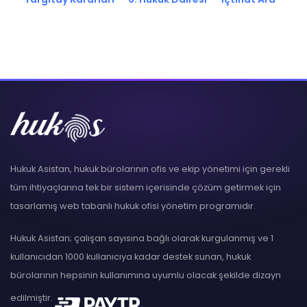
Hukuk Asistan, hukuk bürolarının ofis ve ekip yönetimi için gerekli
tüm ihtiyaçlarına tek bir sistem içerisinde çözüm getirmek için
tasarlamış web tabanlı hukuk ofisi yönetim programıdır.
Hukuk Asistan; çalışan sayısına bağlı olarak kurgulanmış ve 1
kullanıcıdan 1000 kullanıcıya kadar destek sunan, hukuk
bürolarının hepsinin kullanımına uyumlu olacak şekilde dizayn
edilmiştir.