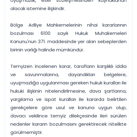
Uyuşmazlık, eser sözleşmesinden kaynaklanan
alacak istemine ilişkindir.
Bölge Adliye Mahkemelerinin nihai kararlarının
bozulması 6100 sayılı Hukuk Muhakemeleri
Kanunu'nun 371. maddesinde yer alan sebeplerden
birinin varlığı halinde mümkündür.
Temyizen incelenen karar, tarafların karşılıklı iddia
ve savunmalarına, dayandıkları belgelere,
uyuşmazlığa uygulanması gereken hukuk kuralları ile
hukuki ilişkinin nitelendirilmesine, dava şartlarına,
yargılama ve ispat kuralları ile kararda belirtilen
gerekçelere göre usul ve kanuna uygun olup,
davacı vekilince temyiz dilekçesinde ileri sürülen
nedenler kararın bozulmasını gerektirecek nitelikte
görülmemiştir.