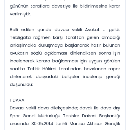
gününün taraflara davetiye ile bildirilmesine karar
verilmiştir.
Belli edilen günde davacı vekili Avukat ... geldi.
Tebligata rağmen karşı taraftan gelen olmadığı
anlaşılmakla duruşmaya başlanarak hazır bulunan
avukatın sözlü açıklaması dinlendikten sonra işin
incelenerek karara bağlanması için uygun görülen
saatte Tetkik Hâkimi tarafından hazırlanan rapor
dinlenerek dosyadaki belgeler incelenip gereği
düşünüldü:
I. DAVA
Davacı vekili dava dilekçesinde; davalı ile dava dışı
Spor Genel Müdürlüğü Tesisler Dairesi Başkanlığı
arasında 30.05.2014 tarihli Manisa Akhisar Gençlik