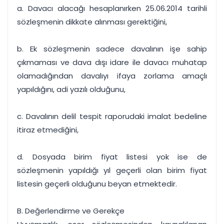
a. Davacı alacağı hesaplanırken 25.06.2014 tarihli
sözleşmenin dikkate alınması gerektiğini,
b. Ek sözleşmenin sadece davalının işe sahip
çıkmaması ve dava dışı idare ile davacı muhatap
olamadığından davalıyı ifaya zorlama amaçlı
yapıldığını, adi yazılı olduğunu,
c. Davalının delil tespit raporudaki imalat bedeline
itiraz etmediğini,
d. Dosyada birim fiyat listesi yok ise de
sözleşmenin yapıldığı yıl geçerli olan birim fiyat
listesin geçerli olduğunu beyan etmektedir.
B. Değerlendirme ve Gerekçe