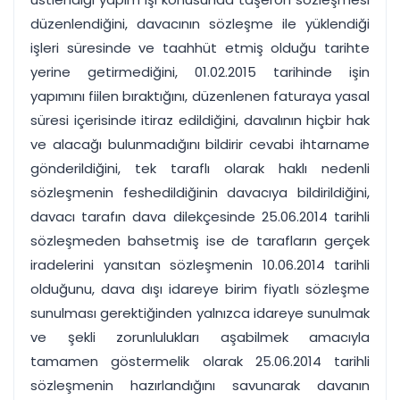
düzenlendiğini, davacının sözleşme ile yüklendiği
işleri süresinde ve taahhüt etmiş olduğu tarihte
yerine getirmediğini, 01.02.2015 tarihinde işin
yapımını fiilen bıraktığını, düzenlenen faturaya yasal
süresi içerisinde itiraz edildiğini, davalının hiçbir hak
ve alacağı bulunmadığını bildirir cevabi ihtarname
gönderildiğini, tek taraflı olarak haklı nedenli
sözleşmenin feshedildiğinin davacıya bildirildiğini,
davacı tarafın dava dilekçesinde 25.06.2014 tarihli
sözleşmeden bahsetmiş ise de tarafların gerçek
iradelerini yansıtan sözleşmenin 10.06.2014 tarihli
olduğunu, dava dışı idareye birim fiyatlı sözleşme
sunulması gerektiğinden yalnızca idareye sunulmak
ve şekli zorunlulukları aşabilmek amacıyla
tamamen göstermelik olarak 25.06.2014 tarihli
sözleşmenin hazırlandığını savunarak davanın