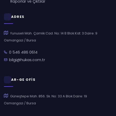
Raporlar ve Çıktılar
ADRES
Yunuseli Mah. Çamlık Cad. No: 14 B Blok Kat: 3 Daire: 9
Osmangazi / Bursa
0 546 486 0614
bilgi@hukas.com.tr
AR-GE OFİS
Güneştepe Mah. 856. Sk. No: 33 A Blok Daire: 19
Osmangazi / Bursa