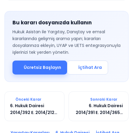
Bu kararı dosyanızda kullanın
Hukuk Asistan ile Yargıtay, Danıştay ve emsal
kararlarında gelişmiş arama yapın; kararları
dosyalarınıza ekleyin, UYAP ve UETS entegrasyonuyla
işlerinizi tek yerden yönetin.
Ücretsiz Başlayın
İçtihat Ara
Önceki Karar
Sonraki Karar
6. Hukuk Dairesi
6. Hukuk Dairesi
2014/392 E. 2014/2124
2014/391 E. 2014/3654
K.
K.
Yargıtay Kararları
6. Hukuk Dairesi
İçtihat Ara