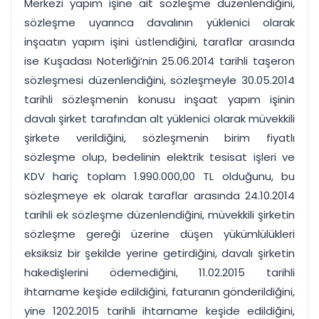
Merkezi yapım işine ait sözleşme düzenlendiğini,
sözleşme uyarınca davalının yüklenici olarak
inşaatın yapım işini üstlendiğini, taraflar arasında
ise Kuşadası Noterliği’nin 25.06.2014 tarihli taşeron
sözleşmesi düzenlendiğini, sözleşmeyle 30.05.2014
tarihli sözleşmenin konusu inşaat yapım işinin
davalı şirket tarafından alt yüklenici olarak müvekkili
şirkete verildiğini, sözleşmenin birim fiyatlı
sözleşme olup, bedelinin elektrik tesisat işleri ve
KDV hariç toplam 1.990.000,00 TL olduğunu, bu
sözleşmeye ek olarak taraflar arasında 24.10.2014
tarihli ek sözleşme düzenlendiğini, müvekkili şirketin
sözleşme gereği üzerine düşen yükümlülükleri
eksiksiz bir şekilde yerine getirdiğini, davalı şirketin
hakedişlerini ödemediğini, 11.02.2015 tarihli
ihtarname keşide edildiğini, faturanın gönderildiğini,
yine 1202.2015 tarihli ihtarname keşide edildiğini,