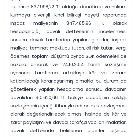
tutarının 837.998,22 TL olduğu, denetime ve hüküm
kurmaya elverişli ikinci bilirkişi heyeti raporunda
inşaat maliyetinin 847.485,96 TL olarak
hesaplandığı, davalı defterlerinin incelenmesi
sonucu davalı tarafından yapılan giderler, inşaat
maliyet, teminat mektubu tutarı, all risk tutarı, vergi
ödemesi toplamı düşümü ayrıca SGK ödemeleri de
nazara alınarak ve 24.10.2014 tarihli sözleşme
uyarınca taraflarca ortaklaşa kâr ve zarara
katlanılacağı kararlaştırılmış olmakla bu durum da
gözetilerek yapılan hesaplama sonucu davacının
davalıdan 310.620,66 TL bakiye alacağının kaldığı,
sözleşmenin içeriği itibariyle adi ortaklık sözleşmesi
olarak değerlendirilecek olması halinde de kâr ve
zarar paylaşımı ve davacı tarafça yapılan imalatlar,
davalı defterinde belirlenen giderler dışında