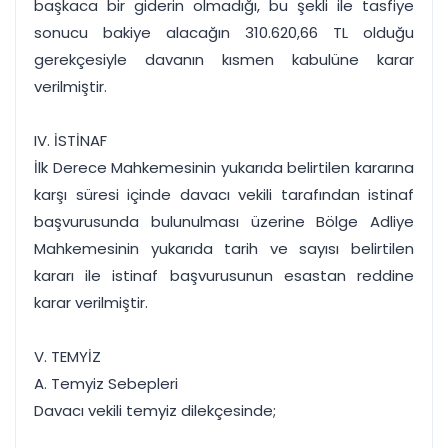
başkaca bir giderin olmadığı, bu şekli ile tasfiye
sonucu bakiye alacağın 310.620,66 TL olduğu
gerekçesiyle davanın kısmen kabulüne karar
verilmiştir.
IV. İSTİNAF
İlk Derece Mahkemesinin yukarıda belirtilen kararına
karşı süresi içinde davacı vekili tarafından istinaf
başvurusunda bulunulması üzerine Bölge Adliye
Mahkemesinin yukarıda tarih ve sayısı belirtilen
kararı ile istinaf başvurusunun esastan reddine
karar verilmiştir.
V. TEMYİZ
A. Temyiz Sebepleri
Davacı vekili temyiz dilekçesinde;