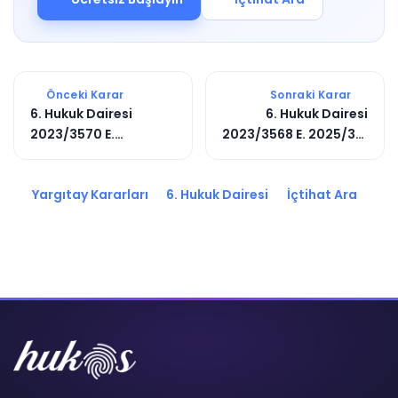
Önceki Karar
Sonraki Karar
6. Hukuk Dairesi
6. Hukuk Dairesi
2023/3570 E.
2023/3568 E. 2025/321
2025/176 K.
K.
Yargıtay Kararları
6. Hukuk Dairesi
İçtihat Ara