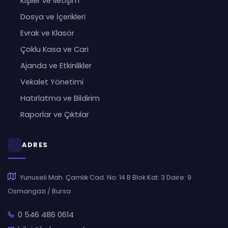
Kişiler ve İletişim
Dosya ve İçerikleri
Evrak ve Klasör
Çoklu Kasa ve Cari
Ajanda ve Etkinlikler
Vekalet Yönetimi
Hatırlatma ve Bildirim
Raporlar ve Çıktılar
ADRES
Yunuseli Mah. Çamlık Cad. No: 14 B Blok Kat: 3 Daire: 9
Osmangazi / Bursa
0 546 486 0614