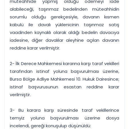
müteahhide yapmış olduğu ödemeyi iade
alabileceği, taşınmaz bedelinden müteahhidin
sorumlu olduğu gerekçesiyle, davanın kısmen
kabulü ile davalı yüklenicinin taşınmaz satış
vaadinden kaynaklı olarak aldığı bedelin davacıya
iadesine, diğer davalılar aleyhine açılan davanın
reddine karar verilmiştir.
2- İlk Derece Mahkemesi kararına karşı taraf vekilleri
tarafından istinaf yoluna başvurulması üzerine,
Bursa Bölge Adliye Mahkemesi 10. Hukuk Dairesince;
istinaf başvurusunun esastan reddine karar
verilmiştir.
3- Bu karara karşı süresinde taraf vekillerince
temyiz yoluna başvurulması üzerine dosya
incelendi, gereği konuşulup düşünüldü: