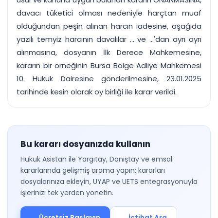
davacı tüketici olması nedeniyle harçtan muaf
olduğundan peşin alınan harcın iadesine, aşağıda
yazılı temyiz harcının davalılar ... ve ...'dan ayrı ayrı
alınmasına, dosyanın İlk Derece Mahkemesine,
kararın bir örneğinin Bursa Bölge Adliye Mahkemesi
10. Hukuk Dairesine gönderilmesine, 23.01.2025
tarihinde kesin olarak oy birliği ile karar verildi.
Bu kararı dosyanızda kullanın
Hukuk Asistan ile Yargıtay, Danıştay ve emsal
kararlarında gelişmiş arama yapın; kararları
dosyalarınıza ekleyin, UYAP ve UETS entegrasyonuyla
işlerinizi tek yerden yönetin.
Ücretsiz Başlayın
İçtihat Ara