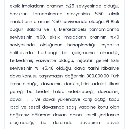
eksik imalatların oranının %25 seviyesinde olduğu,
havuzun tamamlanma seviyesinin %50, eksik
imalatların oranının %50 seviyesinde olduğu, G Blok
Düğün Salonu ve İş Merkezindeki tamamlanma
seviyesinin %60, eksik imalatların oranının %40
seviyesinde olduğunun hesaplandığı, inşaatta
halihazırda herhangi bir çalışmanın olmadığı,
terkedilmiş vaziyette olduğu, inşaatın genel fiziki
seviyesinin % 45,48 olduğu, dava tarihi itibariyle
dava konusu taşınmazın değerinin 300.000,00 Türk
Lirası olduğu, davacının denkleştirici adalet ilkesi
gereği bu bedeli talep edebileceği, davacının,
davalı ..., ... ve davalı yükleniciye karşı açtığı tapu
iptal ve tescil davasında satış vaadine konu olan
bağımsız bölümün davacı adına tescil şartlarının
oluşmadığı, bu durumda davacının davalı