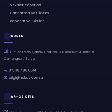
Vekalet Yönetimi
Hatırlatma ve Bildirim
Raporlar ve Çıktılar
ADRES
Yunuseli Mah. Çamlık Cad. No: 14 B Blok Kat: 3 Daire: 9
Osmangazi / Bursa
0 546 486 0614
bilgi@hukas.com.tr
AR-GE OFİS