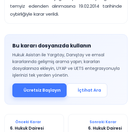
temyiz edenden alınmasına 19.02.2014 tarihinde
oybirliğiyle karar verildi.
Bu kararı dosyanızda kullanın
Hukuk Asistan ile Yargıtay, Danıştay ve emsal
kararlarında gelişmiş arama yapın; kararları
dosyalarınıza ekleyin, UYAP ve UETS entegrasyonuyla
işlerinizi tek yerden yönetin.
Ücretsiz Başlayın
İçtihat Ara
Önceki Karar
Sonraki Karar
6. Hukuk Dairesi
6. Hukuk Dairesi