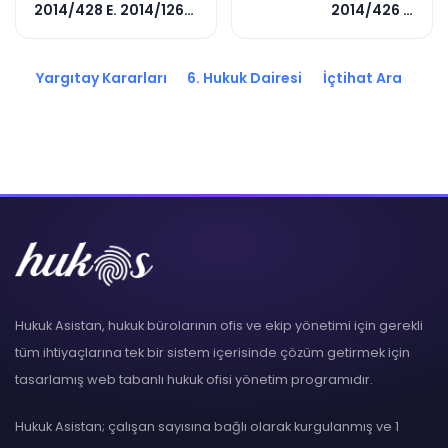
2014/428 E. 2014/1262
2014/426 E.
K.
2014/10444 K.
Yargıtay Kararları
6. Hukuk Dairesi
İçtihat Ara
Hukuk Asistan, hukuk bürolarının ofis ve ekip yönetimi için gerekli
tüm ihtiyaçlarına tek bir sistem içerisinde çözüm getirmek için
tasarlamış web tabanlı hukuk ofisi yönetim programıdır.
Hukuk Asistan; çalışan sayısına bağlı olarak kurgulanmış ve 1