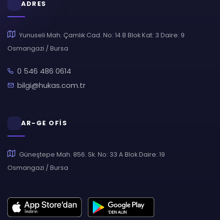
ADRES
Yunuseli Mah. Çamlık Cad. No: 14 B Blok Kat: 3 Daire: 9
Osmangazi / Bursa
0 546 486 0614
bilgi@hukas.com.tr
AR-GE OFİS
Güneştepe Mah. 856. Sk. No: 33 A Blok Daire: 19
Osmangazi / Bursa