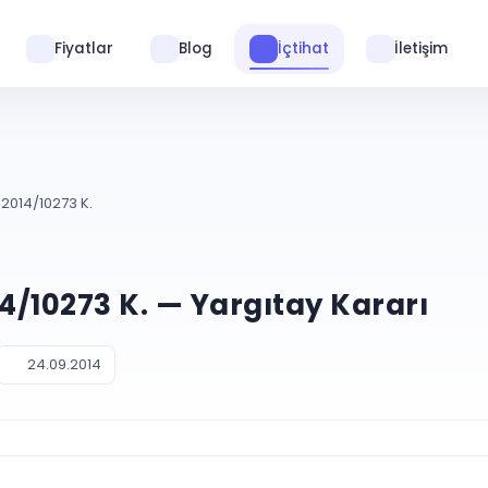
Fiyatlar
Blog
İçtihat
İletişim
 2014/10273 K.
14/10273 K. — Yargıtay Kararı
24.09.2014