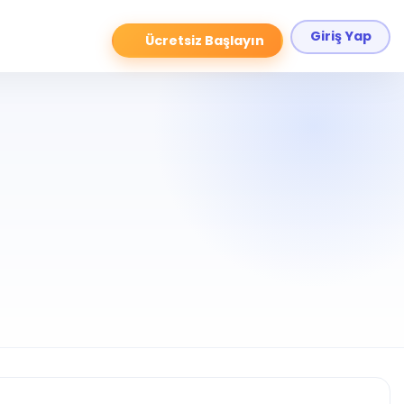
Giriş Yap
Ücretsiz Başlayın