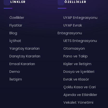
LİNKLER
ÖZELLİKLER
Özellikler
UYAP Entegrasyonu
Fiyatlar
UYAP Evrak
Blog
Entegrasyonu
İçtihat
UETS Entegrasyonu
Yargıtay Kararları
Otomasyon
Danıştay Kararları
Pano ve Takip
Emsal Kararları
Kişiler ve İletişim
Demo
Dosya ve İçerikleri
İletişim
Evrak ve Klasör
Çoklu Kasa ve Cari
Ajanda ve Etkinlikler
Vekalet Yönetimi