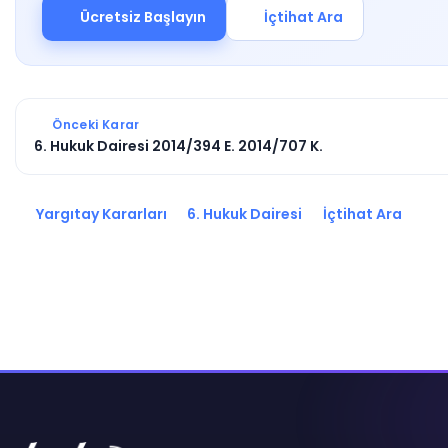
Ücretsiz Başlayın
İçtihat Ara
Önceki Karar
6. Hukuk Dairesi 2014/394 E. 2014/707 K.
Yargıtay Kararları
6. Hukuk Dairesi
İçtihat Ara