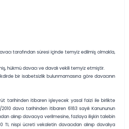
avacı tarafından süresi içinde temyiz edilmiş olmakla,
iş, hükmü davacı ve davalı vekili temyiz etmiştir.
kdirde bir isabetsizlik bulunmamasına göre davacının
arihinden itibaren işleyecek yasal faizi ile birlikte
/2010 dava tarihinden itibaren 6183 sayılı Kanununun
 alınıp davacıya verilmesine, fazlaya ilişkin talebin
 TL nispi ücreti vekaletin davacıdan alınıp davalıya