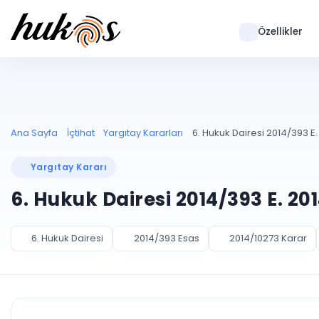
Özellikler
Ana Sayfa
İçtihat
Yargıtay Kararları
6. Hukuk Dairesi 2014/393 E.
Yargıtay Kararı
6. Hukuk Dairesi 2014/393 E. 20
6. Hukuk Dairesi
2014/393 Esas
2014/10273 Karar