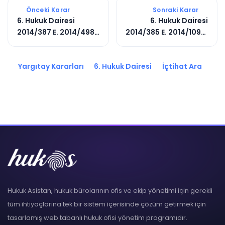
Önceki Karar
Sonraki Karar
6. Hukuk Dairesi
6. Hukuk Dairesi
2014/387 E. 2014/4981
2014/385 E. 2014/10991
K.
K.
Yargıtay Kararları
6. Hukuk Dairesi
İçtihat Ara
Hukuk Asistan, hukuk bürolarının ofis ve ekip yönetimi için gerekli
tüm ihtiyaçlarına tek bir sistem içerisinde çözüm getirmek için
tasarlamış web tabanlı hukuk ofisi yönetim programıdır.