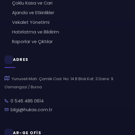
Çoklu Kasa ve Cari
Ajanda ve Etkinlikler
Vekalet Yönetimi
Hatırlatma ve Bildirim
Raporlar ve Çıktılar
ADRES
Yunuseli Mah. Çamlık Cad. No: 14 B Blok Kat: 3 Daire: 9
Osmangazi / Bursa
0 546 486 0614
bilgi@hukas.com.tr
AR-GE OFİS