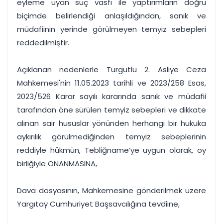
eyleme uyan suç vasfı ile yaptırımların doğru
biçimde belirlendiği anlaşıldığından, sanık ve
müdafiinin yerinde görülmeyen temyiz sebepleri
reddedilmiştir.
Açıklanan nedenlerle Turgutlu 2. Asliye Ceza
Mahkemesi'nin 11.05.2023 tarihli ve 2023/258 Esas,
2023/526 Karar sayılı kararında sanık ve müdafii
tarafından öne sürülen temyiz sebepleri ve dikkate
alınan sair hususlar yönünden herhangi bir hukuka
aykırılık görülmediğinden temyiz sebeplerinin
reddiyle hükmün, Tebliğname’ye uygun olarak, oy
birliğiyle ONANMASINA,
Dava dosyasının, Mahkemesine gönderilmek üzere
Yargıtay Cumhuriyet Başsavcılığına tevdiine,