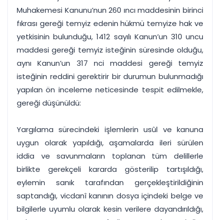
Muhakemesi Kanunu’nun 260 ıncı maddesinin birinci
fıkrası gereği temyiz edenin hükmü temyize hak ve
yetkisinin bulunduğu, 1412 sayılı Kanun’un 310 uncu
maddesi gereği temyiz isteğinin süresinde olduğu,
aynı Kanun’un 317 nci maddesi gereği temyiz
isteğinin reddini gerektirir bir durumun bulunmadığı
yapılan ön inceleme neticesinde tespit edilmekle,
gereği düşünüldü:
Yargılama sürecindeki işlemlerin usûl ve kanuna
uygun olarak yapıldığı, aşamalarda ileri sürülen
iddia ve savunmaların toplanan tüm delillerle
birlikte gerekçeli kararda gösterilip tartışıldığı,
eylemin sanık tarafından gerçekleştirildiğinin
saptandığı, vicdanî kanının dosya içindeki belge ve
bilgilerle uyumlu olarak kesin verilere dayandırıldığı,