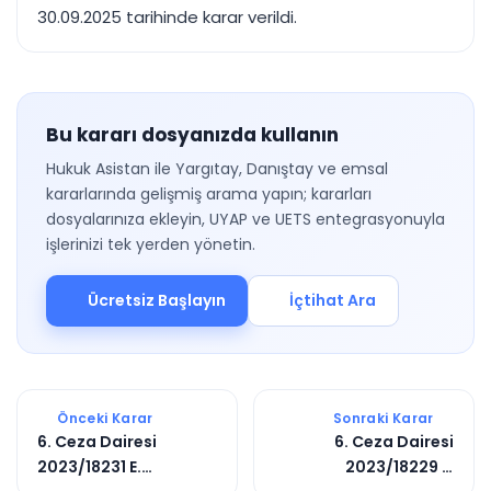
30.09.2025 tarihinde karar verildi.
Bu kararı dosyanızda kullanın
Hukuk Asistan ile Yargıtay, Danıştay ve emsal
kararlarında gelişmiş arama yapın; kararları
dosyalarınıza ekleyin, UYAP ve UETS entegrasyonuyla
işlerinizi tek yerden yönetin.
Ücretsiz Başlayın
İçtihat Ara
Önceki Karar
Sonraki Karar
6. Ceza Dairesi
6. Ceza Dairesi
2023/18231 E.
2023/18229 E.