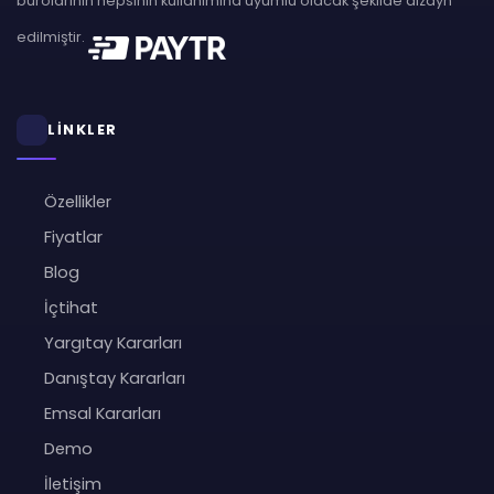
bürolarının hepsinin kullanımına uyumlu olacak şekilde dizayn
edilmiştir.
LİNKLER
Özellikler
Fiyatlar
Blog
İçtihat
Yargıtay Kararları
Danıştay Kararları
Emsal Kararları
Demo
İletişim