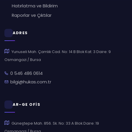
Hatırlatma ve Bildirim
Raporlar ve Çıktılar
ADRES
Yunuseli Mah. Çamlık Cad. No: 14 B Blok Kat: 3 Daire: 9
Osmangazi / Bursa
0 546 486 0614
bilgi@hukas.com.tr
AR-GE OFİS
Güneştepe Mah. 856. Sk. No: 33 A Blok Daire: 19
Osmangazi / Bursa