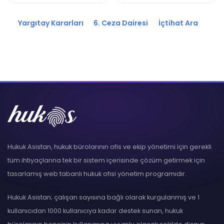
2024/1983 K.
2025/7919 K.
Yargıtay Kararları
6. Ceza Dairesi
İçtihat Ara
Hukuk Asistan, hukuk bürolarının ofis ve ekip yönetimi için gerekli
tüm ihtiyaçlarına tek bir sistem içerisinde çözüm getirmek için
tasarlamış web tabanlı hukuk ofisi yönetim programıdır.
Hukuk Asistan; çalışan sayısına bağlı olarak kurgulanmış ve 1
kullanıcıdan 1000 kullanıcıya kadar destek sunan, hukuk