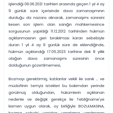
işlendiği 06.06.2021 tarihleri arasında geçen 1 yıl 4 ay
9 günlük süre içerisinde dava zamanaşımının
durduğu da nazara alınarak, zamanaşımı süresini
kesen son işlem olan sanığın mahkemesince
sorgusunun yapıldığı 11.12.2012 tarihinden hükmün
açıklanmasının geri bırakılması kararı sebebiyle
duran 1 yıl 4 ay 9 günlük süre de eklendiğinde,
hükmün açıklandığı 17.05.2023 tarihine dek 8 yıllık
olağan dava zamanaşımı süresinin önce
dolduğunun gözetilmemesi,
Bozmayı gerektirmiş, katılanlar vekili ile sanık ... ve
müdafiinin temyiz istekleri bu bakımdan yerinde
görülmüş olduğundan, hükümlerin açıklanan
nedenle ve değişik gerekçe ile Tebliğname'ye
kısmen uygun olarak, oy birliğiyle BOZULMASINA,
bozma sebebi yeniden yargılama yapılmasını