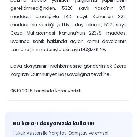
gerektirmediğinden, 5320 sayılı Yasa'nın 8/1.
maddesi aracılığıyla 1412 sayılı Kanun'un 322.
maddesinin verdiği yetkiye dayanılarak, 5271 sayılı
Ceza Muhakemesi Kanunu’nun 223/8. maddesi
uyarınca sanık hakkında açılan kamu davalarının
zamanaşımı nedeniyle ayrı ayrı DÜŞMESİNE,
Dava dosyasının, Mahkemesine gönderilmek üzere
Yargıtay Cumhuriyet Başsavcılığına tevdiine,
06.10.2025 tarihinde karar verildi.
Bu kararı dosyanızda kullanın
Hukuk Asistan ile Yargıtay, Danıştay ve emsal