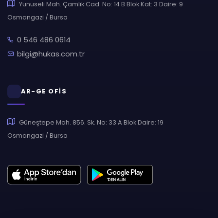
Yunuseli Mah. Çamlık Cad. No: 14 B Blok Kat: 3 Daire: 9
Osmangazi / Bursa
0 546 486 0614
bilgi@hukas.com.tr
AR-GE OFİS
Güneştepe Mah. 856. Sk. No: 33 A Blok Daire: 19
Osmangazi / Bursa