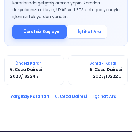
kararlarında gelişmiş arama yapın; kararları
dosyalarınıza ekleyin, UYAP ve UETS entegrasyonuyla
işlerinizi tek yerden yönetin.
Ücretsiz Başlayın
İçtihat Ara
Önceki Karar
Sonraki Karar
6. Ceza Dairesi
6. Ceza Dairesi
2023/18224 E.
2023/18222 E.
2025/7923 K.
2025/8059 K.
Yargıtay Kararları
6. Ceza Dairesi
İçtihat Ara