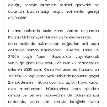
olduğu, temyiz isteminin reddini gerektirir bir
durumun bulunmadığı tespit edilmekle, gereği
düşünüldü:
I. Sanık Hakkında Mala Zarar Verme Suçundan
Kurulan Mahkumiyet Hükmünün İncelemesinde;
Sanık hakkında hükmolunan doğrudan adli para
cezasının miktarı bakımından, 14.04.2011 tarihli ve
27905 sayılı Resmi Gazete'de yayımlanarak
yürürlüğe giren 6217 sayılı Kanunun 26. maddesi ile
eklenen 5320 sayılı Ceza Muhakemesi Kanununun
Yürürlük ve Uygulama Şekli Hakkında Kanunun geçici
2. maddesinin 1. fıkrası uyarınca üç bin liraya kadar
olan mahkumiyet hükümlerinin kesin nitelikte
olması ve temyiz kabiliyetinin de bulunmaması
nedeniyle, sanık ...'in temyiz isteğinin Ceza