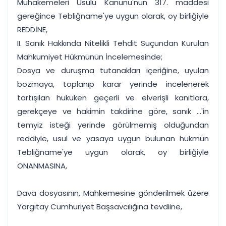
Muhakemeleri Usulü Kanunu'nun 317. maddesi
gereğince Tebliğname'ye uygun olarak, oy birliğiyle
REDDİNE,
II. Sanık Hakkında Nitelikli Tehdit Suçundan Kurulan
Mahkumiyet Hükmünün İncelemesinde;
Dosya ve duruşma tutanakları içeriğine, uyulan
bozmaya, toplanıp karar yerinde incelenerek
tartışılan hukuken geçerli ve elverişli kanıtlara,
gerekçeye ve hakimin takdirine göre, sanık ...'in
temyiz isteği yerinde görülmemiş olduğundan
reddiyle, usul ve yasaya uygun bulunan hükmün
Tebliğname'ye uygun olarak, oy birliğiyle
ONANMASINA,
Dava dosyasının, Mahkemesine gönderilmek üzere
Yargıtay Cumhuriyet Başsavcılığına tevdiine,