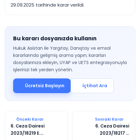
29.09.2025 tarihinde karar verildi.
Bu kararı dosyanızda kullanın
Hukuk Asistan ile Yargıtay, Danıştay ve emsal
kararlarında gelişmiş arama yapın; kararları
dosyalarınıza ekleyin, UYAP ve UETS entegrasyonuyla
işlerinizi tek yerden yönetin.
Ücretsiz Başlayın
İçtihat Ara
Önceki Karar
Sonraki Karar
6. Ceza Dairesi
6. Ceza Dairesi
2023/18219 E.
2023/18217 E.