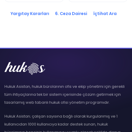
2024/10109 K.
2025/8061 K.
Yargıtay Kararları
6. Ceza Dairesi
İçtihat Ara
Hukuk Asistan, hukuk bürolarının ofis ve ekip yönetimi için gerekli
tüm ihtiyaçlarına tek bir sistem içerisinde çözüm getirmek için
tasarlamış web tabanlı hukuk ofisi yönetim programıdır.
Hukuk Asistan; çalışan sayısına bağlı olarak kurgulanmış ve 1
kullanıcıdan 1000 kullanıcıya kadar destek sunan, hukuk