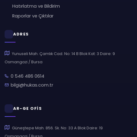
Hatırlatma ve Bildirim
Raporlar ve Çıktılar
ADRES
Yunuseli Mah. Çamlık Cad. No: 14 B Blok Kat: 3 Daire: 9
Osmangazi / Bursa
0 546 486 0614
bilgi@hukas.com.tr
AR-GE OFİS
Güneştepe Mah. 856. Sk. No: 33 A Blok Daire: 19
Osmangazi / Bursa