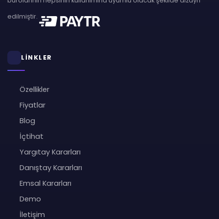
bürolarının hepsinin kullanımına uyumlu olacak şekilde dizayn
edilmiştir.
LİNKLER
Özellikler
Fiyatlar
Blog
İçtihat
Yargıtay Kararları
Danıştay Kararları
Emsal Kararları
Demo
İletişim