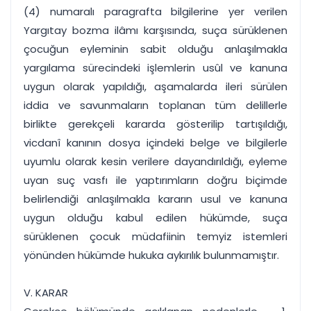
(4) numaralı paragrafta bilgilerine yer verilen
Yargıtay bozma ilâmı karşısında, suça sürüklenen
çocuğun eyleminin sabit olduğu anlaşılmakla
yargılama sürecindeki işlemlerin usûl ve kanuna
uygun olarak yapıldığı, aşamalarda ileri sürülen
iddia ve savunmaların toplanan tüm delillerle
birlikte gerekçeli kararda gösterilip tartışıldığı,
vicdanî kanının dosya içindeki belge ve bilgilerle
uyumlu olarak kesin verilere dayandırıldığı, eyleme
uyan suç vasfı ile yaptırımların doğru biçimde
belirlendiği anlaşılmakla kararın usul ve kanuna
uygun olduğu kabul edilen hükümde, suça
sürüklenen çocuk müdafiinin temyiz istemleri
yönünden hükümde hukuka aykırılık bulunmamıştır.
V. KARAR