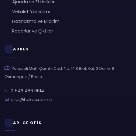
Ajanda ve Etkinlikler
Vekalet Yönetimi
Hatırlatma ve Bildirim
Raporlar ve Çıktılar
ADRES
Yunuseli Mah. Çamlık Cad. No: 14 B Blok Kat: 3 Daire: 9
Osmangazi / Bursa
0 546 486 0614
bilgi@hukas.com.tr
AR-GE OFİS