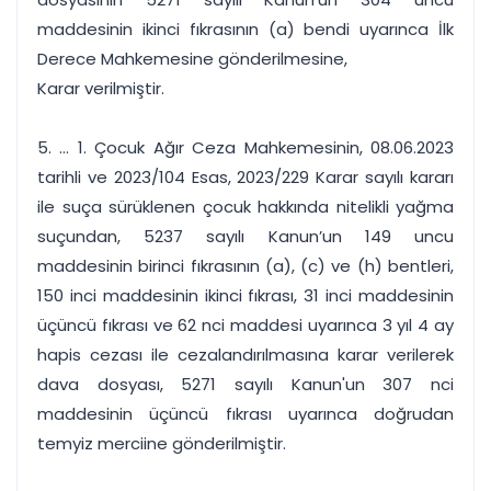
maddesinin ikinci fıkrasının (a) bendi uyarınca İlk
Derece Mahkemesine gönderilmesine,
Karar verilmiştir.
5. ... 1. Çocuk Ağır Ceza Mahkemesinin, 08.06.2023
tarihli ve 2023/104 Esas, 2023/229 Karar sayılı kararı
ile suça sürüklenen çocuk hakkında nitelikli yağma
suçundan, 5237 sayılı Kanun’un 149 uncu
maddesinin birinci fıkrasının (a), (c) ve (h) bentleri,
150 inci maddesinin ikinci fıkrası, 31 inci maddesinin
üçüncü fıkrası ve 62 nci maddesi uyarınca 3 yıl 4 ay
hapis cezası ile cezalandırılmasına karar verilerek
dava dosyası, 5271 sayılı Kanun'un 307 nci
maddesinin üçüncü fıkrası uyarınca doğrudan
temyiz merciine gönderilmiştir.