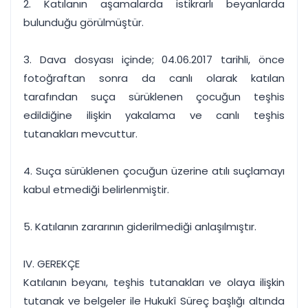
2. Katılanın aşamalarda istikrarlı beyanlarda
bulunduğu görülmüştür.
3. Dava dosyası içinde; 04.06.2017 tarihli, önce
fotoğraftan sonra da canlı olarak katılan
tarafından suça sürüklenen çocuğun teşhis
edildiğine ilişkin yakalama ve canlı teşhis
tutanakları mevcuttur.
4. Suça sürüklenen çocuğun üzerine atılı suçlamayı
kabul etmediği belirlenmiştir.
5. Katılanın zararının giderilmediği anlaşılmıştır.
IV. GEREKÇE
Katılanın beyanı, teşhis tutanakları ve olaya ilişkin
tutanak ve belgeler ile Hukukî Süreç başlığı altında