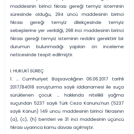
maddesinin birinci fıkrası gereği temyiz isteminin
süresinde olduğu, 294 üncü maddesinin birinci
fıkrası gereği temyiz dilekçesinde temyiz
sebeplerine yer verildiği, 298 inci maddesinin birinci
fıkrası gereği temyiz isteminin reddini gerektirir bir
durumun bulunmadığı yapılan ön inceleme
neticesinde tespit edilmiştir.
I. HUKUKÎ SÜREÇ
1. ... Cumhuriyet Başsavcılığının 06.06.2017 tarihli
2017/84018 soruşturma sayılı iddianamesi ile suça
sürüklenen çocuk ... hakkında nitelikli yağma
suçundan 5237 sayılı Türk Ceza Kanunu’nun (5237
sayılı Kanun) 149 uncu maddesinin birinci fıkrasının
(a), (c), (h) bentleri ve 31 inci maddesinin üçüncü
fıkrası uyarınca kamu davası açılmıştır.