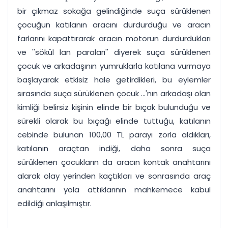
bir çıkmaz sokağa gelindiğinde suça sürüklenen
çocuğun katılanın aracını durdurduğu ve aracın
farlarını kapattırarak aracın motorun durdurdukları
ve ''sökül lan paraları'' diyerek suça sürüklenen
çocuk ve arkadaşının yumruklarla katılana vurmaya
başlayarak etkisiz hale getirdikleri, bu eylemler
sırasında suça sürüklenen çocuk ...'nın arkadaşı olan
kimliği belirsiz kişinin elinde bir bıçak bulunduğu ve
sürekli olarak bu bıçağı elinde tuttuğu, katılanın
cebinde bulunan 100,00 TL parayı zorla aldıkları,
katılanın araçtan indiği, daha sonra suça
sürüklenen çocukların da aracın kontak anahtarını
alarak olay yerinden kaçtıkları ve sonrasında araç
anahtarını yola attıklarının mahkemece kabul
edildiği anlaşılmıştır.