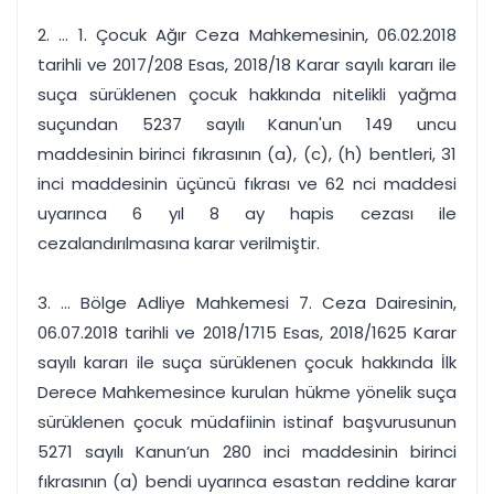
2. ... 1. Çocuk Ağır Ceza Mahkemesinin, 06.02.2018
tarihli ve 2017/208 Esas, 2018/18 Karar sayılı kararı ile
suça sürüklenen çocuk hakkında nitelikli yağma
suçundan 5237 sayılı Kanun'un 149 uncu
maddesinin birinci fıkrasının (a), (c), (h) bentleri, 31
inci maddesinin üçüncü fıkrası ve 62 nci maddesi
uyarınca 6 yıl 8 ay hapis cezası ile
cezalandırılmasına karar verilmiştir.
3. ... Bölge Adliye Mahkemesi 7. Ceza Dairesinin,
06.07.2018 tarihli ve 2018/1715 Esas, 2018/1625 Karar
sayılı kararı ile suça sürüklenen çocuk hakkında İlk
Derece Mahkemesince kurulan hükme yönelik suça
sürüklenen çocuk müdafiinin istinaf başvurusunun
5271 sayılı Kanun’un 280 inci maddesinin birinci
fıkrasının (a) bendi uyarınca esastan reddine karar