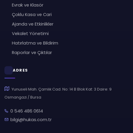
Evrak ve Klasör
Çoklu Kasa ve Cari
Ajanda ve Etkinlikler
Vekalet Yönetimi
Hatırlatma ve Bildirim
Raporlar ve Çıktılar
ADRES
Yunuseli Mah. Çamlık Cad. No: 14 B Blok Kat: 3 Daire: 9
Osmangazi / Bursa
0 546 486 0614
bilgi@hukas.com.tr