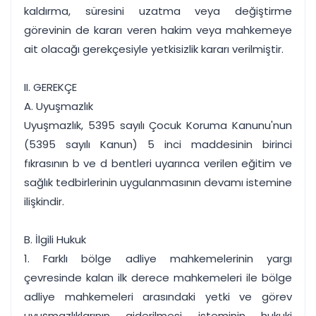
kaldırma, süresini uzatma veya değiştirme
görevinin de kararı veren hakim veya mahkemeye
ait olacağı gerekçesiyle yetkisizlik kararı verilmiştir.
II. GEREKÇE
A. Uyuşmazlık
Uyuşmazlık, 5395 sayılı Çocuk Koruma Kanunu'nun
(5395 sayılı Kanun) 5 inci maddesinin birinci
fıkrasının b ve d bentleri uyarınca verilen eğitim ve
sağlık tedbirlerinin uygulanmasının devamı istemine
ilişkindir.
B. İlgili Hukuk
1. Farklı bölge adliye mahkemelerinin yargı
çevresinde kalan ilk derece mahkemeleri ile bölge
adliye mahkemeleri arasındaki yetki ve görev
uyuşmazlıklarının giderilmesi isteminin hukuki