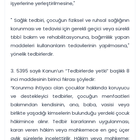
işyerlerine yerleştirilmesine,"
" Sağlık tedbiri, çocuğun fiziksel ve ruhsal sağlığının
korunması ve tedavisi için gerekli geçici veya sürekli
tıbbî bakım ve rehabilitasyonuna, bağımlılık yapan
maddeleri kullananların tedavilerinin yapılmasına,"
yönelik tedbirlerdir.
3. 5395 sayılı Kanun’un “Tedbirlerde yetki” başlıklı 8
inci maddesinin birinci fıkrası şöyledir:
“Korunma ihtiyacı olan çocuklar hakkında koruyucu
ve destekleyici tedbirler, çocuğun menfaatleri
bakımından kendisinin, ana, baba, vasisi veya
birlikte yaşadığı kimselerin bulunduğu yerdeki çocuk
hâkimince alınır. Tedbir kararlarının uygulanması,
kararı veren hâkim veya mahkemece en geç üçer
aylık sürelerle incelettirilir. Hâkim veya mahkeme;