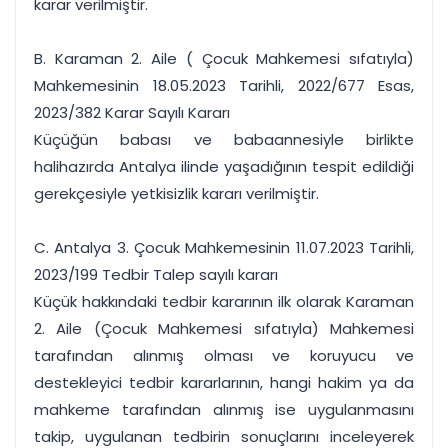
karar verilmiştir.
B. Karaman 2. Aile ( Çocuk Mahkemesi sıfatıyla)
Mahkemesinin 18.05.2023 Tarihli, 2022/677 Esas,
2023/382 Karar Sayılı Kararı
Küçüğün babası ve babaannesiyle birlikte
halihazırda Antalya ilinde yaşadığının tespit edildiği
gerekçesiyle yetkisizlik kararı verilmiştir.
C. Antalya 3. Çocuk Mahkemesinin 11.07.2023 Tarihli,
2023/199 Tedbir Talep sayılı kararı
Küçük hakkındaki tedbir kararının ilk olarak Karaman
2. Aile (Çocuk Mahkemesi sıfatıyla) Mahkemesi
tarafından alınmış olması ve koruyucu ve
destekleyici tedbir kararlarının, hangi hakim ya da
mahkeme tarafından alınmış ise uygulanmasını
takip, uygulanan tedbirin sonuçlarını inceleyerek