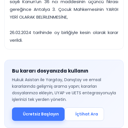
sayılı Kanun’un 36 ncı maddesinin üçüncü fıkrası
gereğince Antalya 3. Çocuk Mahkemesinin YARGI
YERİ OLARAK BELİRLENMESİNE,
26.02.2024 tarihinde oy birliğiyle kesin olarak karar
verildi.
Bu kararı dosyanızda kullanın
Hukuk Asistan ile Yargıtay, Danıştay ve emsal
kararlarında gelişmiş arama yapın; kararları
dosyalarınıza ekleyin, UYAP ve UETS entegrasyonuyla
işlerinizi tek yerden yönetin.
Ücretsiz Başlayın
İçtihat Ara