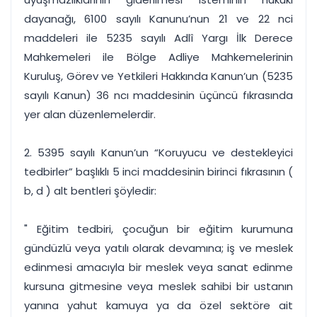
dayanağı, 6100 sayılı Kanunu’nun 21 ve 22 nci
maddeleri ile 5235 sayılı Adlî Yargı İlk Derece
Mahkemeleri ile Bölge Adliye Mahkemelerinin
Kuruluş, Görev ve Yetkileri Hakkında Kanun’un (5235
sayılı Kanun) 36 ncı maddesinin üçüncü fıkrasında
yer alan düzenlemelerdir.
2. 5395 sayılı Kanun’un “Koruyucu ve destekleyici
tedbirler” başlıklı 5 inci maddesinin birinci fıkrasının (
b, d ) alt bentleri şöyledir:
" Eğitim tedbiri, çocuğun bir eğitim kurumuna
gündüzlü veya yatılı olarak devamına; iş ve meslek
edinmesi amacıyla bir meslek veya sanat edinme
kursuna gitmesine veya meslek sahibi bir ustanın
yanına yahut kamuya ya da özel sektöre ait