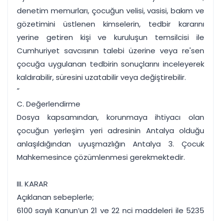
denetim memurları, çocuğun velisi, vasisi, bakım ve
gözetimini üstlenen kimselerin, tedbir kararını
yerine getiren kişi ve kuruluşun temsilcisi ile
Cumhuriyet savcısının talebi üzerine veya re'sen
çocuğa uygulanan tedbirin sonuçlarını inceleyerek
kaldırabilir, süresini uzatabilir veya değiştirebilir.
”
C. Değerlendirme
Dosya kapsamından, korunmaya ihtiyacı olan
çocuğun yerleşim yeri adresinin Antalya olduğu
anlaşıldığından uyuşmazlığın Antalya 3. Çocuk
Mahkemesince çözümlenmesi gerekmektedir.
III. KARAR
Açıklanan sebeplerle;
6100 sayılı Kanun’un 21 ve 22 nci maddeleri ile 5235