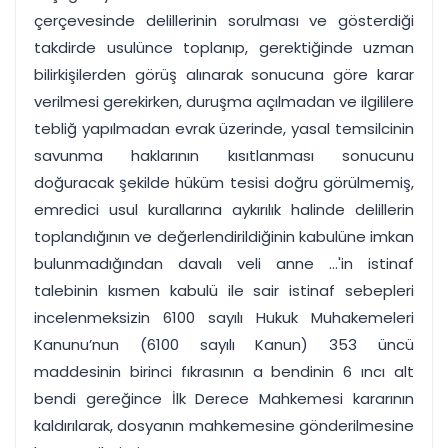
çerçevesinde delillerinin sorulması ve gösterdiği
takdirde usulünce toplanıp, gerektiğinde uzman
bilirkişilerden görüş alınarak sonucuna göre karar
verilmesi gerekirken, duruşma açılmadan ve ilgililere
tebliğ yapılmadan evrak üzerinde, yasal temsilcinin
savunma haklarının kısıtlanması sonucunu
doğuracak şekilde hüküm tesisi doğru görülmemiş,
emredici usul kurallarına aykırılık halinde delillerin
toplandığının ve değerlendirildiğinin kabulüne imkan
bulunmadığından davalı veli anne ...'in istinaf
talebinin kısmen kabulü ile sair istinaf sebepleri
incelenmeksizin 6100 sayılı Hukuk Muhakemeleri
Kanunu’nun (6100 sayılı Kanun) 353 üncü
maddesinin birinci fıkrasının a bendinin 6 ıncı alt
bendi gereğince İlk Derece Mahkemesi kararının
kaldırılarak, dosyanın mahkemesine gönderilmesine