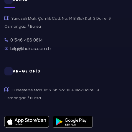
Yunuseli Mah. Çamlık Cad. No: 14 B Blok Kat: 3 Daire: 9
Osmangazi / Bursa
0 546 486 0614
bilgi@hukas.com.tr
AR-GE OFİS
Güneştepe Mah. 856. Sk. No: 33 A Blok Daire: 19
Osmangazi / Bursa