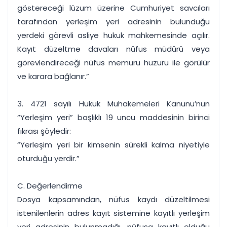
göstereceği lüzum üzerine Cumhuriyet savcıları
tarafından yerleşim yeri adresinin bulunduğu
yerdeki görevli asliye hukuk mahkemesinde açılır.
Kayıt düzeltme davaları nüfus müdürü veya
görevlendireceği nüfus memuru huzuru ile görülür
ve karara bağlanır.”
3. 4721 sayılı Hukuk Muhakemeleri Kanunu’nun
“Yerleşim yeri” başlıklı 19 uncu maddesinin birinci
fıkrası şöyledir:
“Yerleşim yeri bir kimsenin sürekli kalma niyetiyle
oturduğu yerdir.”
C. Değerlendirme
Dosya kapsamından, nüfus kaydı düzeltilmesi
istenilenlerin adres kayıt sistemine kayıtlı yerleşim
yeri adresinin bulunmadığı, nüfusa kayıtlı olduğu