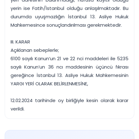
yerin ise Fatih/İstanbul olduğu anlaşılmaktadır. Bu
durumda uyuşmazlığın İstanbul 13. Asliye Hukuk
Mahkemesince sonuçlandırılması gerekmektedir.
III. KARAR
Açıklanan sebeplerle;
6100 sayılı Kanun’un 21 ve 22 nci maddeleri ile 5235
sayılı Kanun’un 36 ncı maddesinin üçüncü fıkrası
gereğince İstanbul 13. Asliye Hukuk Mahkemesinin
YARGI YERİ OLARAK BELİRLENMESİNE,
12.02.2024 tarihinde oy birliğiyle kesin olarak karar
verildi.