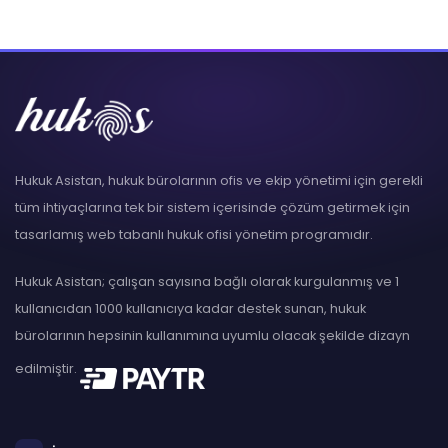
Hukuk Asistan, hukuk bürolarının ofis ve ekip yönetimi için gerekli
tüm ihtiyaçlarına tek bir sistem içerisinde çözüm getirmek için
tasarlamış web tabanlı hukuk ofisi yönetim programıdır.
Hukuk Asistan; çalışan sayısına bağlı olarak kurgulanmış ve 1
kullanıcıdan 1000 kullanıcıya kadar destek sunan, hukuk
bürolarının hepsinin kullanımına uyumlu olacak şekilde dizayn
edilmiştir.