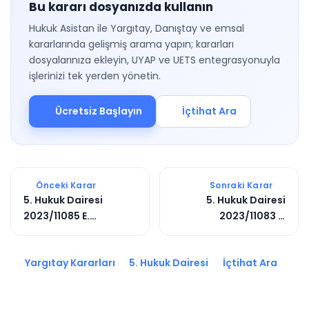
Bu kararı dosyanızda kullanın
Hukuk Asistan ile Yargıtay, Danıştay ve emsal
kararlarında gelişmiş arama yapın; kararları
dosyalarınıza ekleyin, UYAP ve UETS entegrasyonuyla
işlerinizi tek yerden yönetin.
Ücretsiz Başlayın
İçtihat Ara
Önceki Karar
Sonraki Karar
5. Hukuk Dairesi
5. Hukuk Dairesi
2023/11085 E.
2023/11083 E.
2024/1429 K.
2024/1431 K.
Yargıtay Kararları
5. Hukuk Dairesi
İçtihat Ara