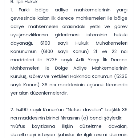
B. İlgili Hukuk
1. Farklı bölge adliye mahkemelerinin yargı
çevresinde kalan ilk derece mahkemeleri ile bölge
adliye mahkemeleri arasındaki yetki ve görev
uyuşmazlıklarının giderilmesi isteminin hukuki
dayanağı, 6100 sayılı Hukuk Muhakemeleri
Kanunu’nun (6100 sayılı Kanun) 21 ve 22 nci
maddeleri ile 5235 sayılı Adlî Yargı İlk Derece
Mahkemeleri ile Bölge Adliye Mahkemelerinin
Kuruluş, Görev ve Yetkileri Hakkında Kanun’un (5235
sayılı Kanun) 36 ncı maddesinin üçüncü fıkrasında
yer alan düzenlemelerdir.
2. 5490 sayılı Kanun’un “Nüfus davaları” başlıklı 36
ncı maddesinin birinci fıkrasının (a) bendi şöyledir:
“Nüfus kayıtlarına ilişkin düzeltme davaları,
düzeltmeyi isteyen şahıslar ile ilgili resmî dairenin