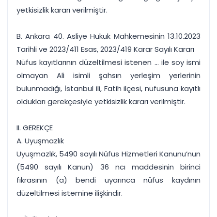
yetkisizlik kararı verilmiştir.
B. Ankara 40. Asliye Hukuk Mahkemesinin 13.10.2023
Tarihli ve 2023/411 Esas, 2023/419 Karar Sayılı Kararı
Nüfus kayıtlarının düzeltilmesi istenen ... ile soy ismi
olmayan Ali isimli şahsın yerleşim yerlerinin
bulunmadığı, İstanbul ili, Fatih ilçesi, nüfusuna kayıtlı
oldukları gerekçesiyle yetkisizlik kararı verilmiştir.
II. GEREKÇE
A. Uyuşmazlık
Uyuşmazlık, 5490 sayılı Nüfus Hizmetleri Kanunu’nun
(5490 sayılı Kanun) 36 ncı maddesinin birinci
fıkrasının (a) bendi uyarınca nüfus kaydının
düzeltilmesi istemine ilişkindir.