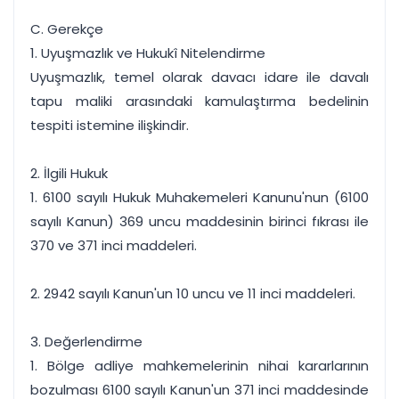
C. Gerekçe
1. Uyuşmazlık ve Hukukî Nitelendirme
Uyuşmazlık, temel olarak davacı idare ile davalı
tapu maliki arasındaki kamulaştırma bedelinin
tespiti istemine ilişkindir.
2. İlgili Hukuk
1. 6100 sayılı Hukuk Muhakemeleri Kanunu'nun (6100
sayılı Kanun) 369 uncu maddesinin birinci fıkrası ile
370 ve 371 inci maddeleri.
2. 2942 sayılı Kanun'un 10 uncu ve 11 inci maddeleri.
3. Değerlendirme
1. Bölge adliye mahkemelerinin nihai kararlarının
bozulması 6100 sayılı Kanun'un 371 inci maddesinde