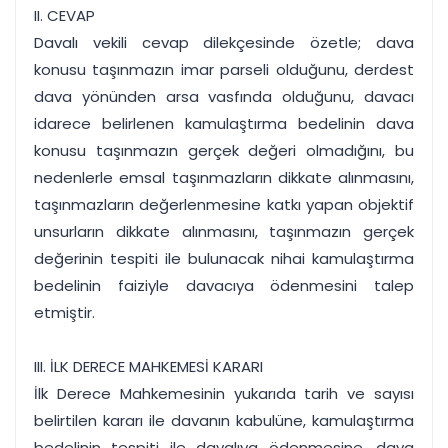
II. CEVAP
Davalı vekili cevap dilekçesinde özetle; dava
konusu taşınmazın imar parseli olduğunu, derdest
dava yönünden arsa vasfında olduğunu, davacı
idarece belirlenen kamulaştırma bedelinin dava
konusu taşınmazın gerçek değeri olmadığını, bu
nedenlerle emsal taşınmazların dikkate alınmasını,
taşınmazların değerlenmesine katkı yapan objektif
unsurların dikkate alınmasını, taşınmazın gerçek
değerinin tespiti ile bulunacak nihai kamulaştırma
bedelinin faiziyle davacıya ödenmesini talep
etmiştir.
III. İLK DERECE MAHKEMESİ KARARI
İlk Derece Mahkemesinin yukarıda tarih ve sayısı
belirtilen kararı ile davanın kabulüne, kamulaştırma
bedelinin tespiti ile davalıya ödenmesine, dava