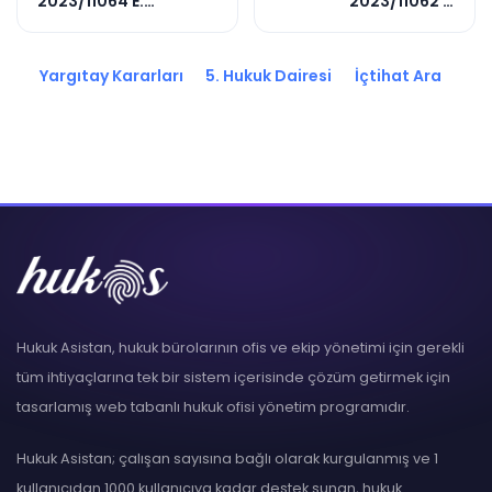
2023/11064 E.
2023/11062 E.
2024/5195 K.
2024/2938 K.
Yargıtay Kararları
5. Hukuk Dairesi
İçtihat Ara
Hukuk Asistan, hukuk bürolarının ofis ve ekip yönetimi için gerekli
tüm ihtiyaçlarına tek bir sistem içerisinde çözüm getirmek için
tasarlamış web tabanlı hukuk ofisi yönetim programıdır.
Hukuk Asistan; çalışan sayısına bağlı olarak kurgulanmış ve 1
kullanıcıdan 1000 kullanıcıya kadar destek sunan, hukuk