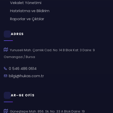
Vekalet Yönetimi
Hatırlatma ve Bildirim
Raporlar ve Çıktılar
ADRES
Yunuseli Mah. Çamlık Cad. No: 14 B Blok Kat: 3 Daire: 9
Osmangazi / Bursa
0 546 486 0614
bilgi@hukas.com.tr
AR-GE OFİS
Güneştepe Mah. 856. Sk. No: 33 A Blok Daire: 19