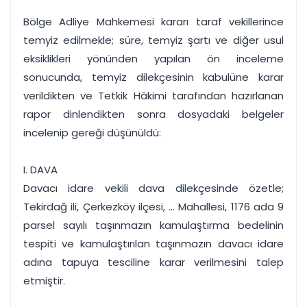
Bölge Adliye Mahkemesi kararı taraf vekillerince
temyiz edilmekle; süre, temyiz şartı ve diğer usul
eksiklikleri yönünden yapılan ön inceleme
sonucunda, temyiz dilekçesinin kabulüne karar
verildikten ve Tetkik Hâkimi tarafından hazırlanan
rapor dinlendikten sonra dosyadaki belgeler
incelenip gereği düşünüldü:
I. DAVA
Davacı idare vekili dava dilekçesinde özetle;
Tekirdağ ili, Çerkezköy ilçesi, ... Mahallesi, 1176 ada 9
parsel sayılı taşınmazın kamulaştırma bedelinin
tespiti ve kamulaştırılan taşınmazın davacı idare
adına tapuya tesciline karar verilmesini talep
etmiştir.