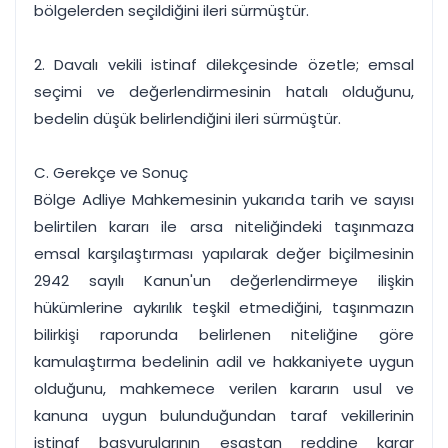
bölgelerden seçildiğini ileri sürmüştür.
2. Davalı vekili istinaf dilekçesinde özetle; emsal
seçimi ve değerlendirmesinin hatalı olduğunu,
bedelin düşük belirlendiğini ileri sürmüştür.
C. Gerekçe ve Sonuç
Bölge Adliye Mahkemesinin yukarıda tarih ve sayısı
belirtilen kararı ile arsa niteliğindeki taşınmaza
emsal karşılaştırması yapılarak değer biçilmesinin
2942 sayılı Kanun'un değerlendirmeye ilişkin
hükümlerine aykırılık teşkil etmediğini, taşınmazın
bilirkişi raporunda belirlenen niteliğine göre
kamulaştırma bedelinin adil ve hakkaniyete uygun
olduğunu, mahkemece verilen kararın usul ve
kanuna uygun bulunduğundan taraf vekillerinin
istinaf başvurularının esastan reddine karar