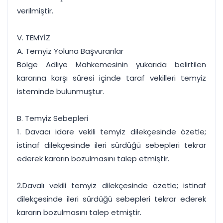
verilmiştir.
V. TEMYİZ
A. Temyiz Yoluna Başvuranlar
Bölge Adliye Mahkemesinin yukarıda belirtilen
kararına karşı süresi içinde taraf vekilleri temyiz
isteminde bulunmuştur.
B. Temyiz Sebepleri
1. Davacı idare vekili temyiz dilekçesinde özetle;
istinaf dilekçesinde ileri sürdüğü sebepleri tekrar
ederek kararın bozulmasını talep etmiştir.
2.Davalı vekili temyiz dilekçesinde özetle; istinaf
dilekçesinde ileri sürdüğü sebepleri tekrar ederek
kararın bozulmasını talep etmiştir.