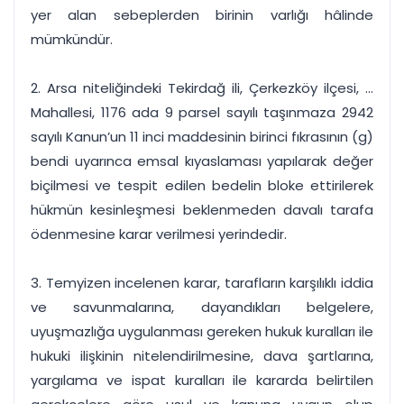
yer alan sebeplerden birinin varlığı hâlinde
mümkündür.
2. Arsa niteliğindeki Tekirdağ ili, Çerkezköy ilçesi, ...
Mahallesi, 1176 ada 9 parsel sayılı taşınmaza 2942
sayılı Kanun’un 11 inci maddesinin birinci fıkrasının (g)
bendi uyarınca emsal kıyaslaması yapılarak değer
biçilmesi ve tespit edilen bedelin bloke ettirilerek
hükmün kesinleşmesi beklenmeden davalı tarafa
ödenmesine karar verilmesi yerindedir.
3. Temyizen incelenen karar, tarafların karşılıklı iddia
ve savunmalarına, dayandıkları belgelere,
uyuşmazlığa uygulanması gereken hukuk kuralları ile
hukuki ilişkinin nitelendirilmesine, dava şartlarına,
yargılama ve ispat kuralları ile kararda belirtilen