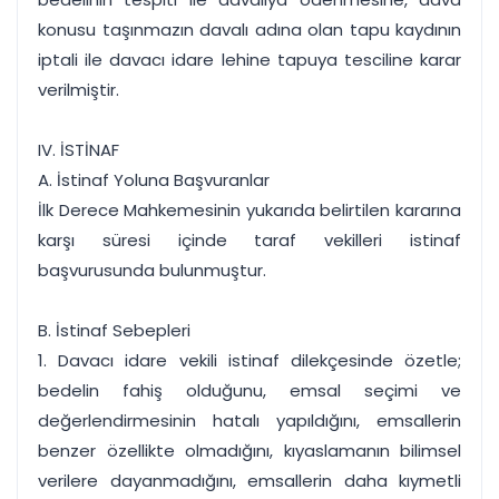
konusu taşınmazın davalı adına olan tapu kaydının
iptali ile davacı idare lehine tapuya tesciline karar
verilmiştir.
IV. İSTİNAF
A. İstinaf Yoluna Başvuranlar
İlk Derece Mahkemesinin yukarıda belirtilen kararına
karşı süresi içinde taraf vekilleri istinaf
başvurusunda bulunmuştur.
B. İstinaf Sebepleri
1. Davacı idare vekili istinaf dilekçesinde özetle;
bedelin fahiş olduğunu, emsal seçimi ve
değerlendirmesinin hatalı yapıldığını, emsallerin
benzer özellikte olmadığını, kıyaslamanın bilimsel
verilere dayanmadığını, emsallerin daha kıymetli