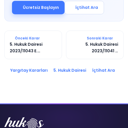
Ücretsiz Başlayın
İçtihat Ara
Önceki Karar
Sonraki Karar
5. Hukuk Dairesi
5. Hukuk Dairesi
2023/11043 E.
2023/11041 E.
2024/1114 K.
2024/1096 K.
Yargıtay Kararları
5. Hukuk Dairesi
İçtihat Ara