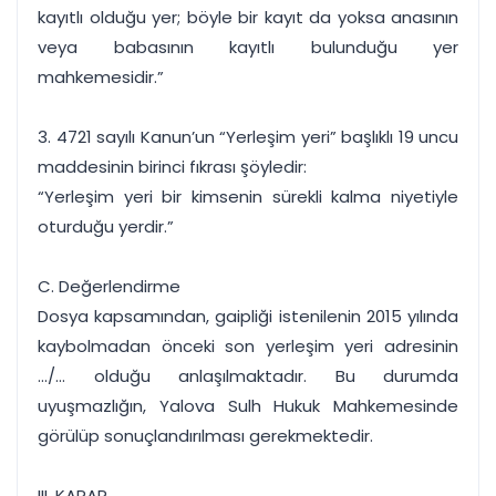
kayıtlı olduğu yer; böyle bir kayıt da yoksa anasının
veya babasının kayıtlı bulunduğu yer
mahkemesidir.”
3. 4721 sayılı Kanun’un “Yerleşim yeri” başlıklı 19 uncu
maddesinin birinci fıkrası şöyledir:
“Yerleşim yeri bir kimsenin sürekli kalma niyetiyle
oturduğu yerdir.”
C. Değerlendirme
Dosya kapsamından, gaipliği istenilenin 2015 yılında
kaybolmadan önceki son yerleşim yeri adresinin
.../... olduğu anlaşılmaktadır. Bu durumda
uyuşmazlığın, Yalova Sulh Hukuk Mahkemesinde
görülüp sonuçlandırılması gerekmektedir.
III. KARAR