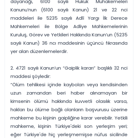
dayanağı, 6100 sayılı Hukuk Muhakemeleri
Kanunu’nun (6100 sayılı Kanun) 21 ve 22 nci
maddeleri ile 5235 sayılı Adlî Yargı İlk Derece
Mahkemeleri ile Bölge Adliye Mahkemelerinin
Kuruluş, Görev ve Yetkileri Hakkında Kanun’un (5235
sayılı Kanun) 36 ncı maddesinin üçüncü fıkrasında
yer alan düzenlemelerdir.
2. 4721 sayılı Kanun’un “Gaiplik kararı” başlıklı 32 nci
maddesi şöyledir:
“Ölüm tehlikesi içinde kaybolan veya kendisinden
uzun zamandan beri haber alınamayan bir
kimsenin ölümü hakkında kuvvetli olasılık varsa,
hakları bu ölüme bağlı olanların başvurusu üzerine
mahkeme bu kişinin gaipliğine karar verebilir. Yetkili
mahkeme, kişinin Türkiye'deki son yerleşim yeri;
eğer Türkiye'de hiç yerleşmemişse nüfus sicilinde