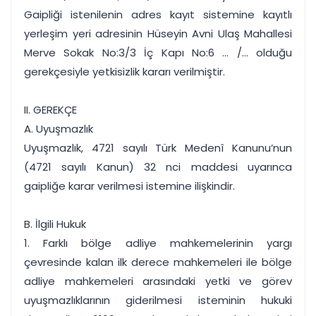
Gaipliği istenilenin adres kayıt sistemine kayıtlı
yerleşim yeri adresinin Hüseyin Avni Ulaş Mahallesi
Merve Sokak No:3/3 İç Kapı No:6 ... /... olduğu
gerekçesiyle yetkisizlik kararı verilmiştir.
II. GEREKÇE
A. Uyuşmazlık
Uyuşmazlık, 4721 sayılı Türk Medenî Kanunu’nun
(4721 sayılı Kanun) 32 nci maddesi uyarınca
gaipliğe karar verilmesi istemine ilişkindir.
B. İlgili Hukuk
1. Farklı bölge adliye mahkemelerinin yargı
çevresinde kalan ilk derece mahkemeleri ile bölge
adliye mahkemeleri arasındaki yetki ve görev
uyuşmazlıklarının giderilmesi isteminin hukuki