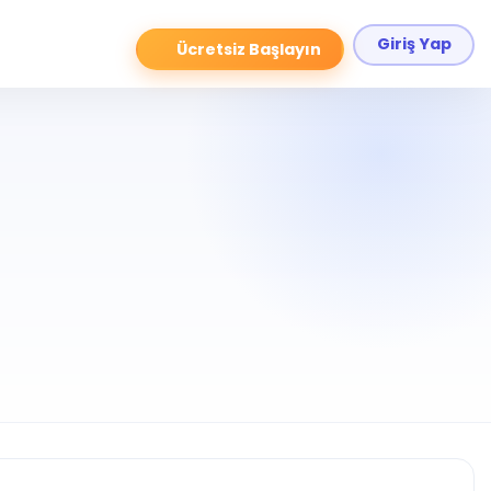
Giriş Yap
Ücretsiz Başlayın