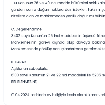
“Bu Kanunun 26 ve 40 ıncı madde hükümleri saklı ka
günden sonra doğan haklara dair istekler, taksim şu
nitelikte olan ve mahkemeden yenilik doğurucu hüküm a
C. Değerlendirme
3402 sayılı Kanun'un 25 inci maddesinin üçüncü fıkra
Mahkemesinin görevi dışında olup davaya bakma 
Mahkemesinde görülüp sonuçlandırılması gerekmekted
III. KARAR
Açıklanan sebeplerle;
6100 sayılı Kanun’un 21 ve 22 nci maddeleri ile 5235
BELİRLENMESİNE,
01.04.2024 tarihinde oy birliğiyle kesin olarak karar veril