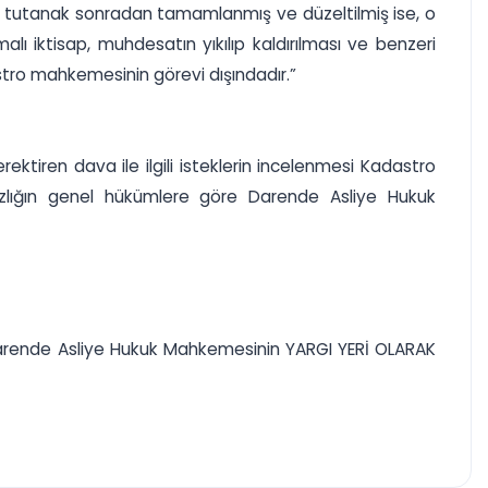
 tutanak sonradan tamamlanmış ve düzeltilmiş ise, o
 iktisap, muhdesatın yıkılıp kaldırılması ve benzeri
stro mahkemesinin görevi dışındadır.”
tiren dava ile ilgili isteklerin incelenmesi Kadastro
lığın genel hükümlere göre Darende Asliye Hukuk
e Darende Asliye Hukuk Mahkemesinin YARGI YERİ OLARAK