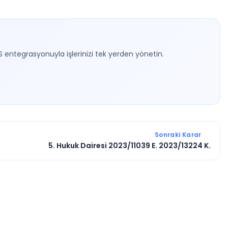
S entegrasyonuyla işlerinizi tek yerden yönetin.
Sonraki Karar
5. Hukuk Dairesi 2023/11039 E. 2023/13224 K.