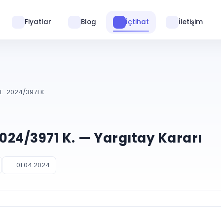
Fiyatlar
Blog
İçtihat
İletişim
E. 2024/3971 K.
2024/3971 K. — Yargıtay Kararı
01.04.2024