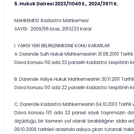
5. Hukuk Dairesi 2023/11040 E., 2024/3971 K.
MAHKEMESİ :Kadastro Mahkemesi
SAYISI : 2009/66 Esas, 2013/23 Karar
I. YARGI YERİ BELİRLENMESİNE KONU KARARLAR
A. Darende Sulh Hukuk Mahkemesinin 31.08.2010 Tarihli v
Dava konusu 110 ada 22 parselin kadastro tespitinin kes
B. Darende Asliye Hukuk Mahkemesinin 30.11.2011 Tarihli 
Dava konusu 110 ada 22 parselin kadastro tespitinin ke
C. Darende Kadastro Mahkemesinin 04.10.2013 Tarihli ve
Dava konusu 110 ada 22 parsel sayılı taşınmazın dav
ölçüldüğü, bir kısmının yol olarak bırakıldığının iddi
09.10.2009 tarihleri arasında askıya çıkan tutanak hakkı