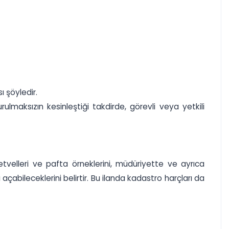
ı şöyledir.
lmaksızın kesinleştiği takdirde, görevli veya yetkili
tvelleri ve pafta örneklerini, müdüriyette ve ayrıca
açabileceklerini belirtir. Bu ilanda kadastro harçları da