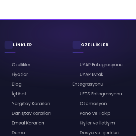
LİNKLER
ÖZELLİKLER
Özellikler
UYAP Entegrasyonu
Fiyatlar
UYAP Evrak
Blog
Entegrasyonu
İçtihat
UETS Entegrasyonu
Yargıtay Kararları
Otomasyon
Danıştay Kararları
Pano ve Takip
Emsal Kararları
Kişiler ve İletişim
Demo
Dosya ve İçerikleri