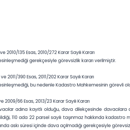
e 2010/135 Esas, 2010/272 Karar Sayılı Kararı
inleşmediği gerekçesiyle görevsizlik kararı verilmiştir.
ve 2011/390 Esas, 2011/202 Karar Sayılı Kararı
sinleşmediği, bu nedenle Kadastro Mahkemesinin görevli olduğ
 2009/66 Esas, 2013/23 Karar Sayılı Kararı
acılar adına kayıtlı olduğu, dava dilekçesinde davacılara a
a edildiği, 110 ada 22 parsel sayılı taşınmaz hakkında kadastr
nda askı süresi içinde dava açılmadığı gerekçesiyle görevsizlik