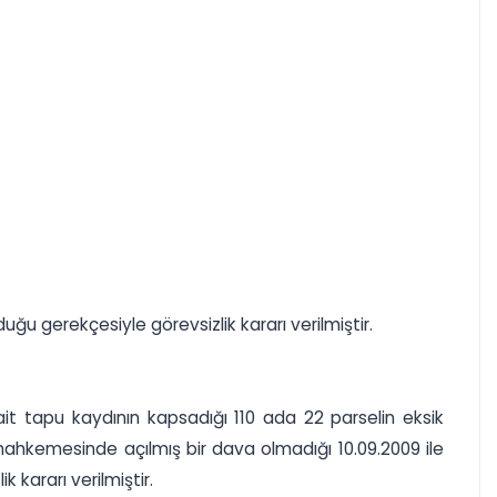
u gerekçesiyle görevsizlik kararı verilmiştir.
it tapu kaydının kapsadığı 110 ada 22 parselin eksik
o mahkemesinde açılmış bir dava olmadığı 10.09.2009 ile
 kararı verilmiştir.