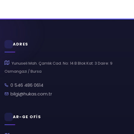
ADRES
Yunuseli Mah. Çamlık Cad. No: 14 B Blok Kat: 3 Daire: 9
Osmangazi / Bursa
0 546 486 0614
bilgi@hukas.com.tr
AR-GE OFİS