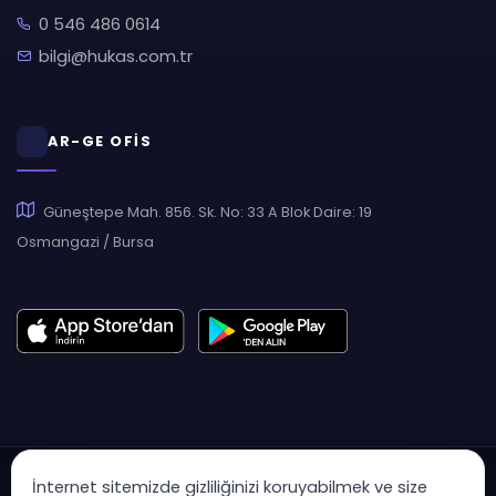
0 546 486 0614
bilgi@hukas.com.tr
AR-GE OFİS
Güneştepe Mah. 856. Sk. No: 33 A Blok Daire: 19
Osmangazi / Bursa
İnternet sitemizde gizliliğinizi koruyabilmek ve size