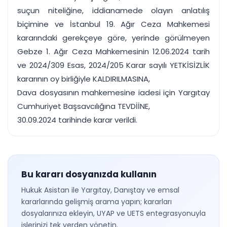
suçun niteliğine, iddianamede olayın anlatılış
biçimine ve İstanbul 19. Ağır Ceza Mahkemesi
kararındaki gerekçeye göre, yerinde görülmeyen
Gebze 1. Ağır Ceza Mahkemesinin 12.06.2024 tarih
ve 2024/309 Esas, 2024/205 Karar sayılı YETKİSİZLİK
kararının oy birliğiyle KALDIRILMASINA,
Dava dosyasının mahkemesine iadesi için Yargıtay
Cumhuriyet Başsavcılığına TEVDİİNE,
30.09.2024 tarihinde karar verildi.
Bu kararı dosyanızda kullanın
Hukuk Asistan ile Yargıtay, Danıştay ve emsal
kararlarında gelişmiş arama yapın; kararları
dosyalarınıza ekleyin, UYAP ve UETS entegrasyonuyla
işlerinizi tek yerden yönetin.