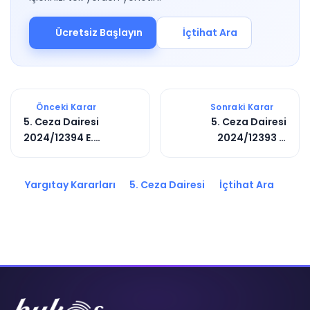
Ücretsiz Başlayın
İçtihat Ara
Önceki Karar
Sonraki Karar
5. Ceza Dairesi
5. Ceza Dairesi
2024/12394 E.
2024/12393 E.
2025/3248 K.
2025/3809 K.
Yargıtay Kararları
5. Ceza Dairesi
İçtihat Ara