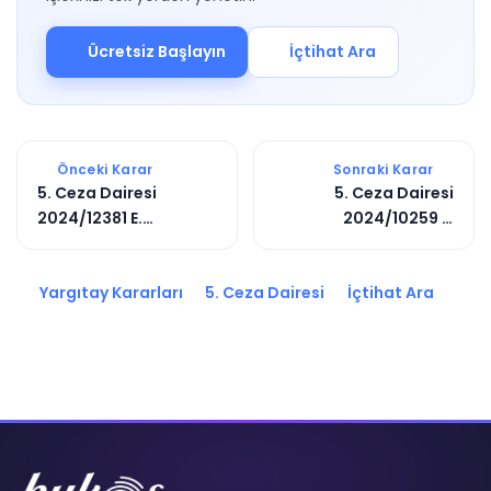
Ücretsiz Başlayın
İçtihat Ara
Önceki Karar
Sonraki Karar
5. Ceza Dairesi
5. Ceza Dairesi
2024/12381 E.
2024/10259 E.
2025/1010 K.
2025/544 K.
Yargıtay Kararları
5. Ceza Dairesi
İçtihat Ara