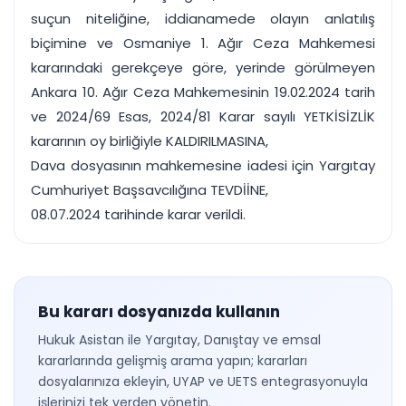
suçun niteliğine, iddianamede olayın anlatılış
biçimine ve Osmaniye 1. Ağır Ceza Mahkemesi
kararındaki gerekçeye göre, yerinde görülmeyen
Ankara 10. Ağır Ceza Mahkemesinin 19.02.2024 tarih
ve 2024/69 Esas, 2024/81 Karar sayılı YETKİSİZLİK
kararının oy birliğiyle KALDIRILMASINA,
Dava dosyasının mahkemesine iadesi için Yargıtay
Cumhuriyet Başsavcılığına TEVDİİNE,
08.07.2024 tarihinde karar verildi.
Bu kararı dosyanızda kullanın
Hukuk Asistan ile Yargıtay, Danıştay ve emsal
kararlarında gelişmiş arama yapın; kararları
dosyalarınıza ekleyin, UYAP ve UETS entegrasyonuyla
işlerinizi tek yerden yönetin.