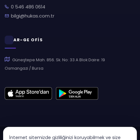
0 546 486 0614
bilgi@hukas.com.tr
AR-GE OFİS
Güneştepe Mah. 856. Sk. No: 33 A Blok Daire: 19
Osmangazi / Bursa
İnternet sitemizde gizliliğinizi koruyabilmek ve size