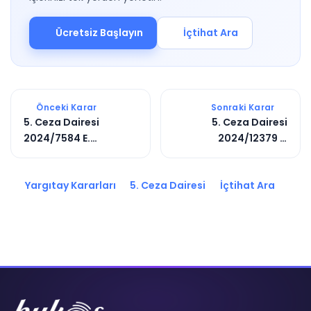
Ücretsiz Başlayın
İçtihat Ara
Önceki Karar
Sonraki Karar
5. Ceza Dairesi
5. Ceza Dairesi
2024/7584 E.
2024/12379 E.
2024/9765 K.
2025/3819 K.
Yargıtay Kararları
5. Ceza Dairesi
İçtihat Ara