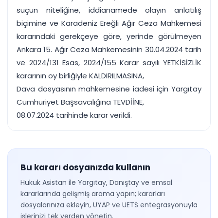
suçun niteliğine, iddianamede olayın anlatılış
biçimine ve Karadeniz Ereğli Ağır Ceza Mahkemesi
kararındaki gerekçeye göre, yerinde görülmeyen
Ankara 15. Ağır Ceza Mahkemesinin 30.04.2024 tarih
ve 2024/131 Esas, 2024/155 Karar sayılı YETKİSİZLİK
kararının oy birliğiyle KALDIRILMASINA,
Dava dosyasının mahkemesine iadesi için Yargıtay
Cumhuriyet Başsavcılığına TEVDİİNE,
08.07.2024 tarihinde karar verildi.
Bu kararı dosyanızda kullanın
Hukuk Asistan ile Yargıtay, Danıştay ve emsal
kararlarında gelişmiş arama yapın; kararları
dosyalarınıza ekleyin, UYAP ve UETS entegrasyonuyla
işlerinizi tek yerden yönetin.