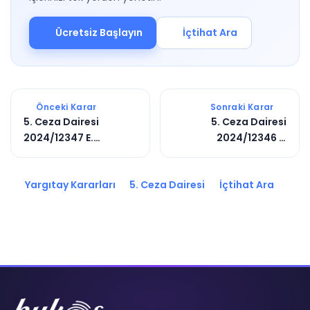
Ücretsiz Başlayın
İçtihat Ara
Önceki Karar
Sonraki Karar
5. Ceza Dairesi
5. Ceza Dairesi
2024/12347 E.
2024/12346 E.
2025/2537 K.
2025/2536 K.
Yargıtay Kararları
5. Ceza Dairesi
İçtihat Ara