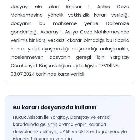
dosyayı ele alan Akhisar 1. Asliye Ceza
Mahkemesine yönelik yetkisizlik kararı verildiği,
dosyanın bu mahkeme yerine Dairemize
gönderildiği, Aksaray 1. Asliye Ceza Mahkemesince
verilmiş bir karşı yetkisizlik kararı olmadığı, bu itibarla
henüz yetki uyuşmazlığı oluşmadığı anlaşılmakla,
incelenmeyen dosyanın gereği için Yargıtay
Cumhuriyet Başsavcılığına oy birliğiyle TEVDİİNE,
08.07.2024 tarihinde karar verildi.
Bu kararı dosyanızda kullanın
Hukuk Asistan ile Yargıtay, Danıştay ve emsal
kararlarında gelişmiş arama yapın; kararları
dosyalarınıza ekleyin, UYAP ve UETS entegrasyonuyla
işlerinizi tek yerden yönetin.