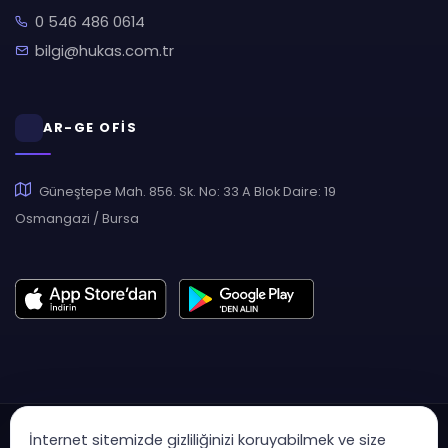
0 546 486 0614
bilgi@hukas.com.tr
AR-GE OFİS
Güneştepe Mah. 856. Sk. No: 33 A Blok Daire: 19
Osmangazi / Bursa
İnternet sitemizde gizliliğinizi koruyabilmek ve size