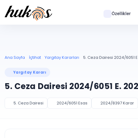
Özellikler
Ana Sayfa
İçtihat
Yargıtay Kararları
5. Ceza Dairesi 2024/6051 E
Yargıtay Kararı
5. Ceza Dairesi 2024/6051 E. 20
5. Ceza Dairesi
2024/6051 Esas
2024/8397 Karar