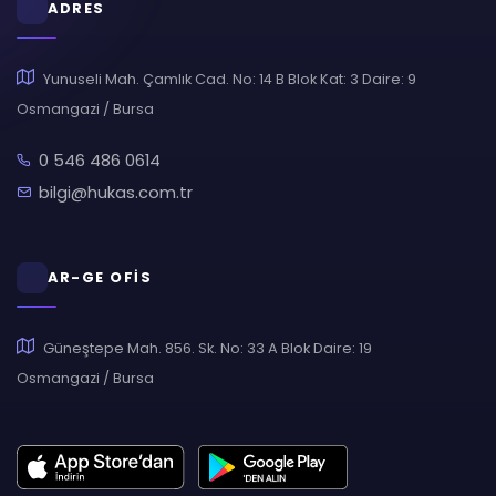
ADRES
Yunuseli Mah. Çamlık Cad. No: 14 B Blok Kat: 3 Daire: 9
Osmangazi / Bursa
0 546 486 0614
bilgi@hukas.com.tr
AR-GE OFİS
Güneştepe Mah. 856. Sk. No: 33 A Blok Daire: 19
Osmangazi / Bursa