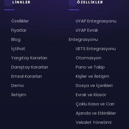
LİNKLER
ÖZELLİKLER
Özellikler
UYAP Entegrasyonu
Fiyatlar
UYAP Evrak
Blog
Entegrasyonu
İçtihat
UETS Entegrasyonu
Yargıtay Kararları
Otomasyon
Danıştay Kararları
Pano ve Takip
Emsal Kararları
Kişiler ve İletişim
Demo
Dosya ve İçerikleri
İletişim
Evrak ve Klasör
Çoklu Kasa ve Cari
Ajanda ve Etkinlikler
Vekalet Yönetimi