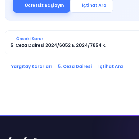
Ücretsiz Başlayın
İçtihat Ara
Önceki Karar
5. Ceza Dairesi 2024/6052 E. 2024/7854 K.
Yargıtay Kararları
5. Ceza Dairesi
İçtihat Ara