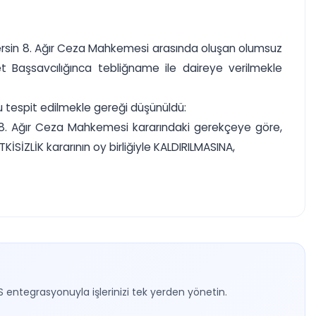
 Mersin 8. Ağır Ceza Mahkemesi arasında oluşan olumsuz
t Başsavcılığınca tebliğname ile daireye verilmekle
 tespit edilmekle gereği düşünüldü:
in 8. Ağır Ceza Mahkemesi kararındaki gerekçeye göre,
SİZLİK kararının oy birliğiyle KALDIRILMASINA,
S entegrasyonuyla işlerinizi tek yerden yönetin.