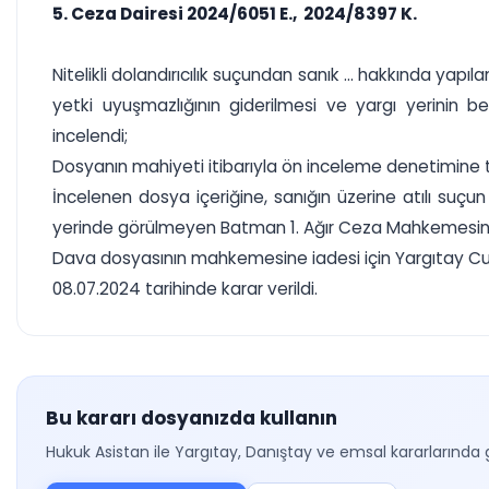
5. Ceza Dairesi 2024/6051 E., 2024/8397 K.
Nitelikli dolandırıcılık suçundan sanık ... hakkında 
yetki uyuşmazlığının giderilmesi ve yargı yerinin 
incelendi;
Dosyanın mahiyeti itibarıyla ön inceleme denetimine 
İncelenen dosya içeriğine, sanığın üzerine atılı suç
yerinde görülmeyen Batman 1. Ağır Ceza Mahkemesinin 05
Dava dosyasının mahkemesine iadesi için Yargıtay Cum
08.07.2024 tarihinde karar verildi.
Bu kararı dosyanızda kullanın
Hukuk Asistan ile Yargıtay, Danıştay ve emsal kararlarında 