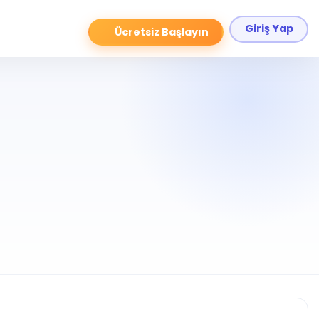
Giriş Yap
Ücretsiz Başlayın