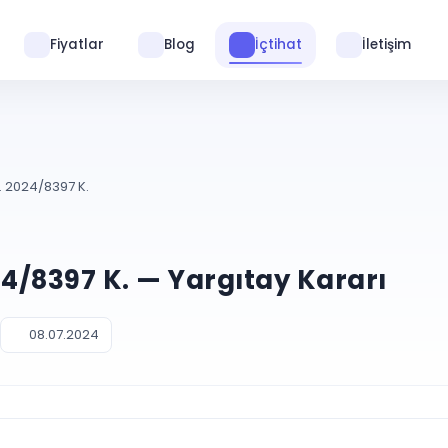
Fiyatlar
Blog
İçtihat
İletişim
. 2024/8397 K.
24/8397 K. — Yargıtay Kararı
08.07.2024