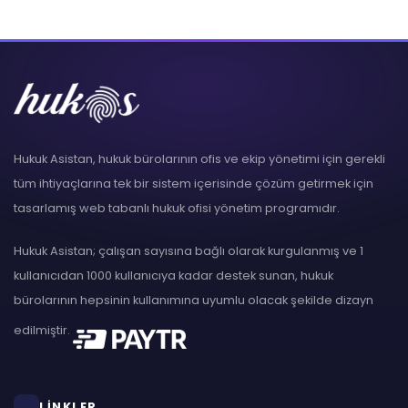
Hukuk Asistan, hukuk bürolarının ofis ve ekip yönetimi için gerekli
tüm ihtiyaçlarına tek bir sistem içerisinde çözüm getirmek için
tasarlamış web tabanlı hukuk ofisi yönetim programıdır.
Hukuk Asistan; çalışan sayısına bağlı olarak kurgulanmış ve 1
kullanıcıdan 1000 kullanıcıya kadar destek sunan, hukuk
bürolarının hepsinin kullanımına uyumlu olacak şekilde dizayn
edilmiştir.
LİNKLER