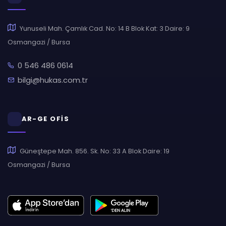
Yunuseli Mah. Çamlık Cad. No: 14 B Blok Kat: 3 Daire: 9
Osmangazi / Bursa
0 546 486 0614
bilgi@hukas.com.tr
AR-GE OFİS
Güneştepe Mah. 856. Sk. No: 33 A Blok Daire: 19
Osmangazi / Bursa