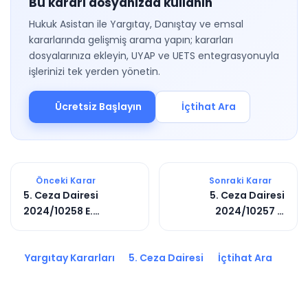
Bu kararı dosyanızda kullanın
Hukuk Asistan ile Yargıtay, Danıştay ve emsal
kararlarında gelişmiş arama yapın; kararları
dosyalarınıza ekleyin, UYAP ve UETS entegrasyonuyla
işlerinizi tek yerden yönetin.
Ücretsiz Başlayın
İçtihat Ara
Önceki Karar
Sonraki Karar
5. Ceza Dairesi
5. Ceza Dairesi
2024/10258 E.
2024/10257 E.
2025/543 K.
2025/542 K.
Yargıtay Kararları
5. Ceza Dairesi
İçtihat Ara