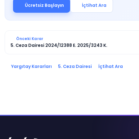
Ücretsiz Başlayın
İçtihat Ara
Önceki Karar
5. Ceza Dairesi 2024/12388 E. 2025/3243 K.
Yargıtay Kararları
5. Ceza Dairesi
İçtihat Ara