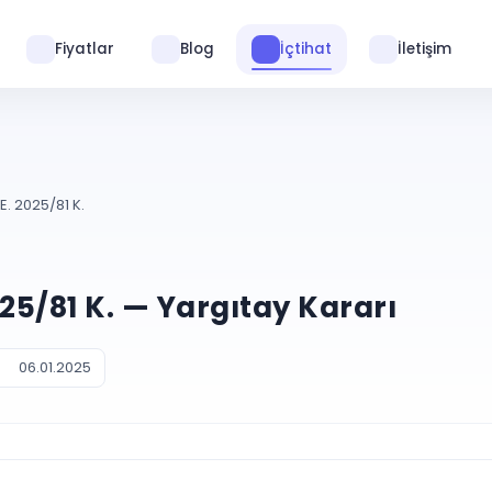
Fiyatlar
Blog
İçtihat
İletişim
. 2025/81 K.
025/81 K. — Yargıtay Kararı
06.01.2025