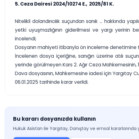
5. Ceza Dairesi 2024/10274 E., 2025/81 K.
Nitelikli dolandırıcılık suçundan sanık ... hakkında
yetki uyuşmazlığının giderilmesi ve yargı yerinin 
incelendi;
Dosyanın mahiyeti itibarıyla ön inceleme denetimine 
İncelenen dosya içeriğine, sanığın üzerine atılı suç
yerinde görülmeyen Kars 2. Ağır Ceza Mahkemesinin, 11.0
Dava dosyasının, Mahkemesine iadesi için Yargıtay Cu
06.01.2025 tarihinde karar verildi.
Bu kararı dosyanızda kullanın
Hukuk Asistan ile Yargıtay, Danıştay ve emsal kararlarında 