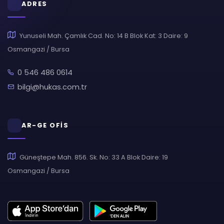
ADRES
Yunuseli Mah. Çamlık Cad. No: 14 B Blok Kat: 3 Daire: 9
Osmangazi / Bursa
0 546 486 0614
bilgi@hukas.com.tr
AR-GE OFİS
Güneştepe Mah. 856. Sk. No: 33 A Blok Daire: 19
Osmangazi / Bursa