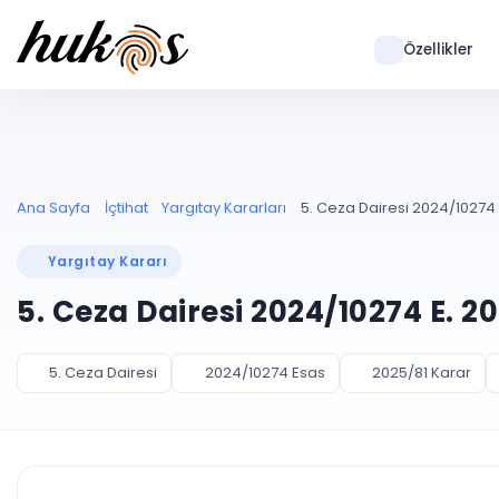
Özellikler
Ana Sayfa
İçtihat
Yargıtay Kararları
5. Ceza Dairesi 2024/10274 E
Yargıtay Kararı
5. Ceza Dairesi 2024/10274 E. 2
5. Ceza Dairesi
2024/10274 Esas
2025/81 Karar