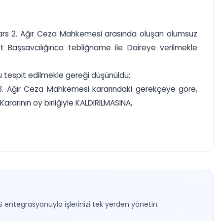
e Kars 2. Ağır Ceza Mahkemesi arasında oluşan olumsuz
t Başsavcılığınca tebliğname ile Daireye verilmekle
 tespit edilmekle gereği düşünüldü:
ın 3. Ağır Ceza Mahkemesi kararındaki gerekçeye göre,
ararının oy birliğiyle KALDIRILMASINA,
S entegrasyonuyla işlerinizi tek yerden yönetin.