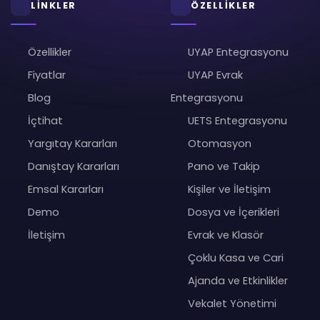
LİNKLER
ÖZELLİKLER
Özellikler
UYAP Entegrasyonu
Fiyatlar
UYAP Evrak
Blog
Entegrasyonu
İçtihat
UETS Entegrasyonu
Yargıtay Kararları
Otomasyon
Danıştay Kararları
Pano ve Takip
Emsal Kararları
Kişiler ve İletişim
Demo
Dosya ve İçerikleri
İletişim
Evrak ve Klasör
Çoklu Kasa ve Cari
Ajanda ve Etkinlikler
Vekalet Yönetimi