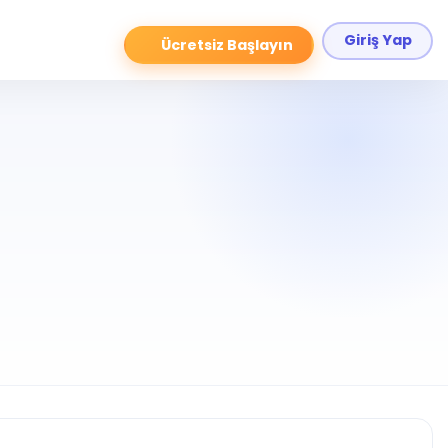
Giriş Yap
Ücretsiz Başlayın