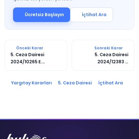
Ücretsiz Başlayın
İçtihat Ara
Önceki Karar
Sonraki Karar
5. Ceza Dairesi
5. Ceza Dairesi
2024/10265 E.
2024/12383 E.
2025/1173 K.
2025/3238 K.
Yargıtay Kararları
5. Ceza Dairesi
İçtihat Ara