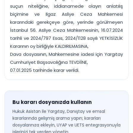
suçun niteliğine, iddianamede olayın anlatılış
biçimine ve Ilgaz Asliye Ceza Mahkemesi
kararındaki gerekçeye göre, yerinde görülmeyen
İstanbul 56. Asliye Ceza Mahkemesinin, 16.07.2024
tarihli ve 2024/797 Esas, 2024/1128 sayılı YETKİSİZLİK
Kararının oy birliğiyle KALDIRILMASINA,
Dava dosyasının, Mahkemesine iadesi için Yargıtay
Cumhuriyet Başsavcılığına TEVDİİNE,
07.01.2025 tarihinde karar verildi.
Bu kararı dosyanızda kullanın
Hukuk Asistan ile Yargıtay, Danıştay ve emsal
kararlarında gelişmiş arama yapın; kararları
dosyalarınıza ekleyin, UYAP ve UETS entegrasyonuyla
işlerinizi tek yerden yönetin.