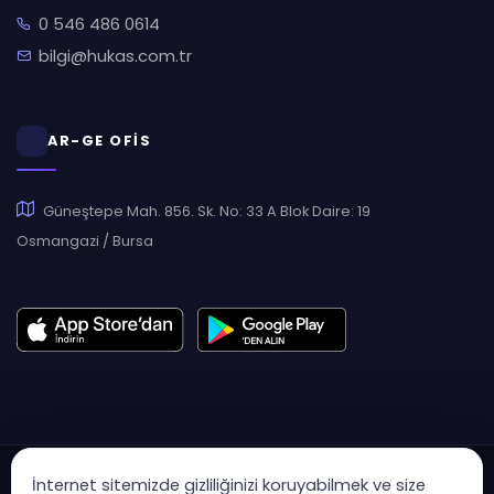
0 546 486 0614
bilgi@hukas.com.tr
AR-GE OFİS
Güneştepe Mah. 856. Sk. No: 33 A Blok Daire: 19
Osmangazi / Bursa
İnternet sitemizde gizliliğinizi koruyabilmek ve size