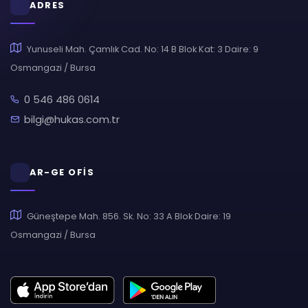
ADRES
Yunuseli Mah. Çamlık Cad. No: 14 B Blok Kat: 3 Daire: 9
Osmangazi / Bursa
0 546 486 0614
bilgi@hukas.com.tr
AR-GE OFİS
Güneştepe Mah. 856. Sk. No: 33 A Blok Daire: 19
Osmangazi / Bursa