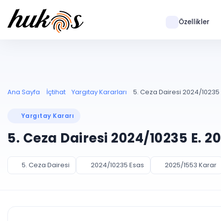
Özellikler
Ana Sayfa
İçtihat
Yargıtay Kararları
5. Ceza Dairesi 2024/10235 
Yargıtay Kararı
5. Ceza Dairesi 2024/10235 E. 2
5. Ceza Dairesi
2024/10235 Esas
2025/1553 Karar