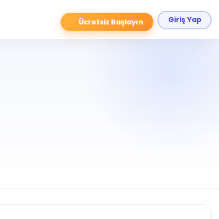
Giriş Yap
Ücretsiz Başlayın