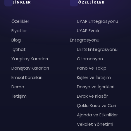
LİNKLER
ÖZELLİKLER
Özellikler
UYAP Entegrasyonu
Fiyatlar
UYAP Evrak
Blog
Entegrasyonu
İçtihat
UETS Entegrasyonu
Yargıtay Kararları
Otomasyon
Danıştay Kararları
Pano ve Takip
Emsal Kararları
Kişiler ve İletişim
Demo
Dosya ve İçerikleri
İletişim
Evrak ve Klasör
Çoklu Kasa ve Cari
Ajanda ve Etkinlikler
Vekalet Yönetimi