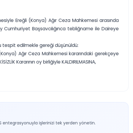
ahkemesiyle Ereğli (Konya) Ağır Ceza Mahkemesi arasında
tay Cumhuriyet Başsavcılığınca tebliğname ile Daireye
 tespit edilmekle gereği düşünüldü:
eğli (Konya) Ağır Ceza Mahkemesi kararındaki gerekçeye
İZLİK Kararının oy birliğiyle KALDIRILMASINA,
S entegrasyonuyla işlerinizi tek yerden yönetin.