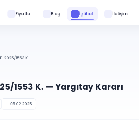
Fiyatlar
Blog
İçtihat
İletişim
E. 2025/1553 K.
025/1553 K. — Yargıtay Kararı
05.02.2025