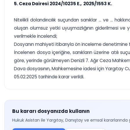
5. Ceza Dairesi 2024/10235 E., 2025/1553 K.
Nitelikli dolandırıcılık suçundan sanıklar ... ve ... 
oluşan olumsuz yetki uyuşmazlığının giderilmesi ve y
verilmekle incelendi;
Dosyanın mahiyeti itibarıyla ön inceleme denetimine 
İncelenen dosya içeriğine, sanıkların üzerine atılı s
göre, yerinde görülmeyen Denizli 7. Ağır Ceza Mahkemesi
Dava dosyasının, Mahkemesine iadesi için Yargıtay Cu
05.02.2025 tarihinde karar verildi.
Bu kararı dosyanızda kullanın
Hukuk Asistan ile Yargıtay, Danıştay ve emsal kararlarında 