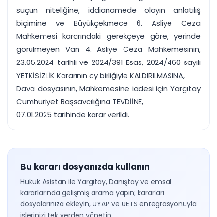
suçun niteliğine, iddianamede olayın anlatılış
biçimine ve Büyükçekmece 6. Asliye Ceza
Mahkemesi kararındaki gerekçeye göre, yerinde
görülmeyen Van 4. Asliye Ceza Mahkemesinin,
23.05.2024 tarihli ve 2024/391 Esas, 2024/460 sayılı
YETKİSİZLİK Kararının oy birliğiyle KALDIRILMASINA,
Dava dosyasının, Mahkemesine iadesi için Yargıtay
Cumhuriyet Başsavcılığına TEVDİİNE,
07.01.2025 tarihinde karar verildi.
Bu kararı dosyanızda kullanın
Hukuk Asistan ile Yargıtay, Danıştay ve emsal
kararlarında gelişmiş arama yapın; kararları
dosyalarınıza ekleyin, UYAP ve UETS entegrasyonuyla
işlerinizi tek yerden yönetin.