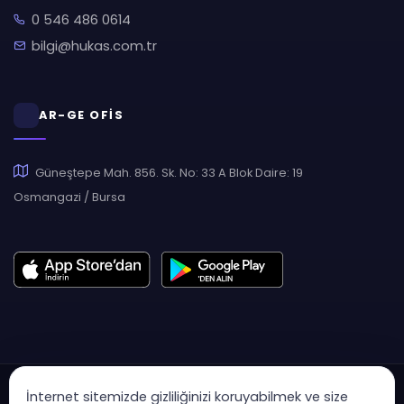
0 546 486 0614
bilgi@hukas.com.tr
AR-GE OFİS
Güneştepe Mah. 856. Sk. No: 33 A Blok Daire: 19
Osmangazi / Bursa
İnternet sitemizde gizliliğinizi koruyabilmek ve size