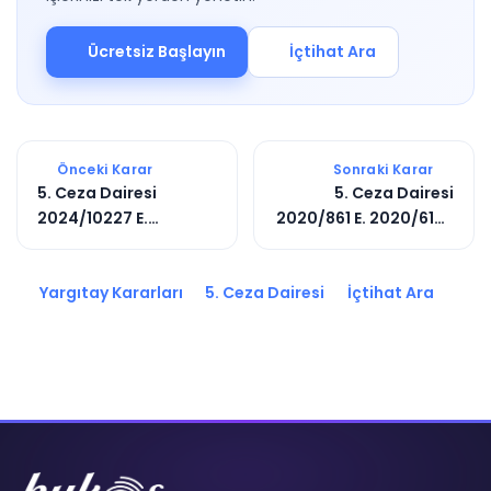
Ücretsiz Başlayın
İçtihat Ara
Önceki Karar
Sonraki Karar
5. Ceza Dairesi
5. Ceza Dairesi
2024/10227 E.
2020/861 E. 2020/6175
2025/523 K.
K.
Yargıtay Kararları
5. Ceza Dairesi
İçtihat Ara