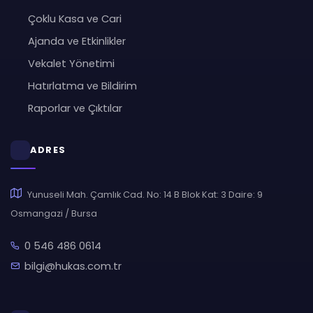
Çoklu Kasa ve Cari
Ajanda ve Etkinlikler
Vekalet Yönetimi
Hatırlatma ve Bildirim
Raporlar ve Çıktılar
ADRES
Yunuseli Mah. Çamlık Cad. No: 14 B Blok Kat: 3 Daire: 9
Osmangazi / Bursa
0 546 486 0614
bilgi@hukas.com.tr