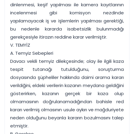
dinlenmesi, keşif yapılması ile kamera kayıtlarının
incelenmesi gibi komisyon nezdinde
yapılamayacak iş ve işlemlerin yapılması gerektiği,
bu nedenle kararda isabetsizlik bulunmadığı
gerekçesiyle itirazın reddine karar verilmiştir.
V. TEMYİZ
A. Temyiz Sebepleri
Davacı vekili temyiz dilekçesinde; olay ile ilgili kaza
tespit tutanağı tutulduğunu, soruşturma
dosyasında şüpheliler hakkında daimi arama kararı
verildiğini, eldeki verilerin kazanın meydana geldiğini
gösterirken, kazanın gerçek bir kaza olup
olmamasının doğrulanamadığından bahisle red
kararı verilmiş olmasının usule aykırı ve mağduriyete
neden olduğunu beyanla kararın bozulmasını talep
etmiştir.
B. Gerekçe