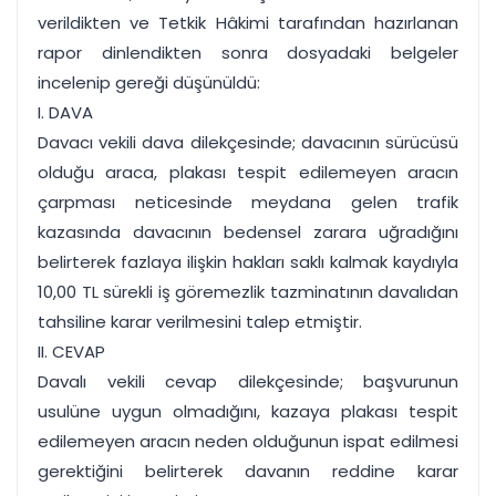
verildikten ve Tetkik Hâkimi tarafından hazırlanan
rapor dinlendikten sonra dosyadaki belgeler
incelenip gereği düşünüldü:
I. DAVA
Davacı vekili dava dilekçesinde; davacının sürücüsü
olduğu araca, plakası tespit edilemeyen aracın
çarpması neticesinde meydana gelen trafik
kazasında davacının bedensel zarara uğradığını
belirterek fazlaya ilişkin hakları saklı kalmak kaydıyla
10,00 TL sürekli iş göremezlik tazminatının davalıdan
tahsiline karar verilmesini talep etmiştir.
II. CEVAP
Davalı vekili cevap dilekçesinde; başvurunun
usulüne uygun olmadığını, kazaya plakası tespit
edilemeyen aracın neden olduğunun ispat edilmesi
gerektiğini belirterek davanın reddine karar