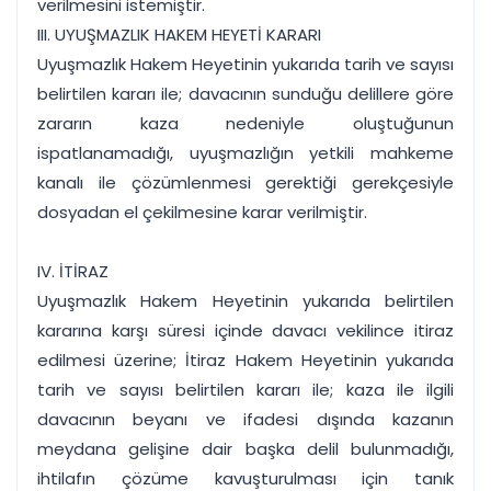
verilmesini istemiştir.
III. UYUŞMAZLIK HAKEM HEYETİ KARARI
Uyuşmazlık Hakem Heyetinin yukarıda tarih ve sayısı
belirtilen kararı ile; davacının sunduğu delillere göre
zararın kaza nedeniyle oluştuğunun
ispatlanamadığı, uyuşmazlığın yetkili mahkeme
kanalı ile çözümlenmesi gerektiği gerekçesiyle
dosyadan el çekilmesine karar verilmiştir.
IV. İTİRAZ
Uyuşmazlık Hakem Heyetinin yukarıda belirtilen
kararına karşı süresi içinde davacı vekilince itiraz
edilmesi üzerine; İtiraz Hakem Heyetinin yukarıda
tarih ve sayısı belirtilen kararı ile; kaza ile ilgili
davacının beyanı ve ifadesi dışında kazanın
meydana gelişine dair başka delil bulunmadığı,
ihtilafın çözüme kavuşturulması için tanık