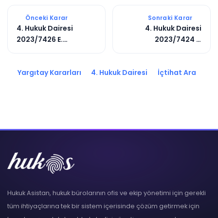
Önceki Karar
Sonraki Karar
4. Hukuk Dairesi
4. Hukuk Dairesi
2023/7426 E.
2023/7424 E.
2025/3018 K.
2023/12448 K.
Yargıtay Kararları
4. Hukuk Dairesi
İçtihat Ara
Hukuk Asistan, hukuk bürolarının ofis ve ekip yönetimi için gerekli
tüm ihtiyaçlarına tek bir sistem içerisinde çözüm getirmek için