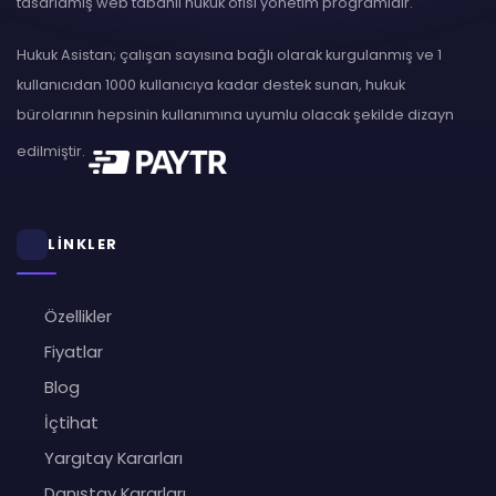
tasarlamış web tabanlı hukuk ofisi yönetim programıdır.
Hukuk Asistan; çalışan sayısına bağlı olarak kurgulanmış ve 1
kullanıcıdan 1000 kullanıcıya kadar destek sunan, hukuk
bürolarının hepsinin kullanımına uyumlu olacak şekilde dizayn
edilmiştir.
LİNKLER
Özellikler
Fiyatlar
Blog
İçtihat
Yargıtay Kararları
Danıştay Kararları