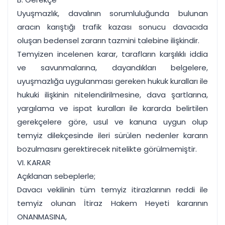
Uyuşmazlık, davalının sorumluluğunda bulunan
aracın karıştığı trafik kazası sonucu davacıda
oluşan bedensel zararın tazmini talebine ilişkindir.
Temyizen incelenen karar, tarafların karşılıklı iddia
ve savunmalarına, dayandıkları belgelere,
uyuşmazlığa uygulanması gereken hukuk kuralları ile
hukuki ilişkinin nitelendirilmesine, dava şartlarına,
yargılama ve ispat kuralları ile kararda belirtilen
gerekçelere göre, usul ve kanuna uygun olup
temyiz dilekçesinde ileri sürülen nedenler kararın
bozulmasını gerektirecek nitelikte görülmemiştir.
VI. KARAR
Açıklanan sebeplerle;
Davacı vekilinin tüm temyiz itirazlarının reddi ile
temyiz olunan İtiraz Hakem Heyeti kararının
ONANMASINA,