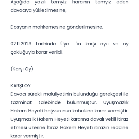
Aşağıda yazılı temyiz harcının temyiz eden
davacıya yükletilmesine,
Dosyanın mahkemesine gönderilmesine,
02.11.2023 tarihinde Üye ...'ın karşı oyu ve oy
çokluğuyla karar verildi.
(Karşı Oy)
KARŞI OY
Davacı sürekli maluliyetinin bulunduğu gerekçesi ile
tazminat talebinde bulunmuştur. Uyuşmazlık
Hakem Heyeti başvurunun kabulüne karar vermiştir.
Uyuşmazlık Hakem Heyeti kararına davalı vekili itiraz
etmesi üzerine İtiraz Hakem Heyeti itirazın reddine
karar vermiştir.