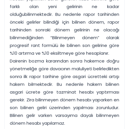
farklı olan yeni gelirinin ne kadar
olduğubilinmektedir. Bu nedenle rapor tarihinden
önceki gelirler bilindiği için bilinen dönem, rapor
tarihinden sonraki dönem gelirinin ne olacağı
bilinmediğinden “Bilinmeyen dönem” olarak
progresif rant formülü ile bilinen son gelirine göre
%10 artırma ve %10 eksiltmeye göre hesaplanır.
Dairenin bozma kararından sonra hakemce doğru
yönetmeliğe göre davacının maluliyeti belirledikten
sonra ilk rapor tarihine göre asgari ücretteki artışı
hakem bilmektedir. Bu nedenle hakem bilinen
asgari ücrete göre tazminat hesabı yaptırması
gerekir. Zira bilinmeyen dönem hesabı yaparken en
son bilinen geliri üzerinden yapılması zorunludur.
Bilinen gelir varken varsayıma dayalı bilinmeyen
dönem hesabı yapılamaz.