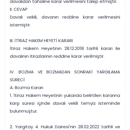
davalıdan tahsiline karar verilmesini talep etmiştir.
II. CEVAP
Davalı vekili, davanın reddine karar verilmesini
istemiştir.
III. İTİRAZ HAKEM HEYETİ KARARI
İtiraz Hakem Heyetinın 28.12.2018 tarihli kararı ile
davalının itirazlarının reddine karar verilmiştir.
IV. BOZMA VE BOZMADAN SONRAKİ YARGILAMA
SÜRECİ
A. Bozma Kararı
1. İtiraz Hakem Heyetinin yukarıda belirtilen kararına
karşı süresi içinde davalı vekili temyiz isteminde
bulunmuştur.
2. Yargıtay 4. Hukuk Dairesi'nin 28.02.2022 tarihli ve