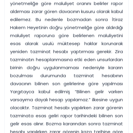
yönetmeliğe göre maluliyet oranını belirler rapor
aldırması zarar gören davacının kusuru olarak kabul
edilemez. Bu nedenle bozmadan sonra İtiraz
Hakem Heyetinin doğru yönetmeliğe göre aldırdığı
maluliyet raporuna göre belirlenen maluliyetini
esas alarak usulü müktesep haklar korunarak
yeniden tazminat hesabı yaptırması gerekir. Zira
tazminatın hesaplanmasına etki eden unsurlardan
birinin doğru uygulanmaması nedeniyle kararın
bozulması durumunda tazminat hesabının
davacının bilinen son gelirlerine göre yapılması
Yargıtayca kabul edilmiş “Bilinen gelir varken
varsayıma dayalı hesap yapılamaz.” ilkesine uygun
olacaktır. Tazminat hesabı yapılırken zarar görenin
tazminata esas geliri rapor tarihindeki bilinen son
gelir esas alınır. Bozma kararından sonra tazminat
hesabı yapılırken zarar görenin kaza tarihine göre