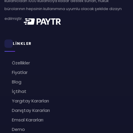
kullanıcıdan 1000 kullanıcıya kadar destek sunan, hukuk
bürolarının hepsinin kullanımına uyumlu olacak şekilde dizayn
edilmiştir.
LİNKLER
Özellikler
Fiyatlar
Blog
İçtihat
Yargıtay Kararları
Danıştay Kararları
Emsal Kararları
Demo