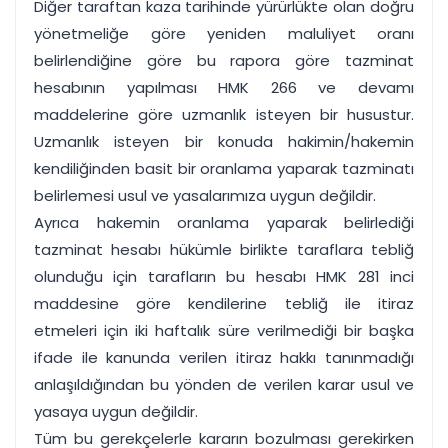
Diğer taraftan kaza tarihinde yürürlükte olan doğru
yönetmeliğe göre yeniden maluliyet oranı
belirlendiğine göre bu rapora göre tazminat
hesabının yapılması HMK 266 ve devamı
maddelerine göre uzmanlık isteyen bir husustur.
Uzmanlık isteyen bir konuda hakimin/hakemin
kendiliğinden basit bir oranlama yaparak tazminatı
belirlemesi usul ve yasalarımıza uygun değildir.
Ayrıca hakemin oranlama yaparak belirlediği
tazminat hesabı hükümle birlikte taraflara tebliğ
olunduğu için tarafların bu hesabı HMK 281 inci
maddesine göre kendilerine tebliğ ile itiraz
etmeleri için iki haftalık süre verilmediği bir başka
ifade ile kanunda verilen itiraz hakkı tanınmadığı
anlaşıldığından bu yönden de verilen karar usul ve
yasaya uygun değildir.
Tüm bu gerekçelerle kararın bozulması gerekirken