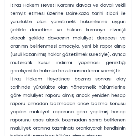
İtiraz Hakem Heyeti Kararını davacı ve davalı vekili
temyiz etmesi üzerine Daire,kaza tarihi itibari ile
yürürlükte olan yönetmelik hükümlerine uygun
şekilde denetime ve hüküm kurmaya elverişli
olacak şekilde davacının maluliyet derecesi ve
oranının belirlenmesi amacıyla, yeni bir rapor alınıp
(usuli kazanılmış haklar gözetilmek suretiyle), ayrıca
müterafik kusur indirimi yapılması gerektiği
gerekçesi ile hükmün bozulmasına karar vermiştir.
İtiraz Hakem Heyetince bozma sonrası olay
tarihinde yürürlükte olan Yönetmelik hükümlerine
göre maluliyet raporu almış ancak yeniden hesap
raporu almadan bozmadan önce bozma konusu
yapılan maluliyet raporuna göre yapılmış hesap
raporunu esas alarak bozmadan sonra belirlenen
maluliyet oranına tazminatı oranlayarak kendisinin