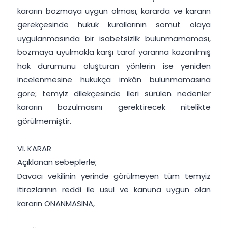
kararın bozmaya uygun olması, kararda ve kararın
gerekçesinde hukuk kurallarının somut olaya
uygulanmasında bir isabetsizlik bulunmamaması,
bozmaya uyulmakla karşı taraf yararına kazanılmış
hak durumunu oluşturan yönlerin ise yeniden
incelenmesine hukukça imkân bulunmamasına
göre; temyiz dilekçesinde ileri sürülen nedenler
kararın bozulmasını gerektirecek nitelikte
görülmemiştir.
VI. KARAR
Açıklanan sebeplerle;
Davacı vekilinin yerinde görülmeyen tüm temyiz
itirazlarının reddi ile usul ve kanuna uygun olan
kararın ONANMASINA,