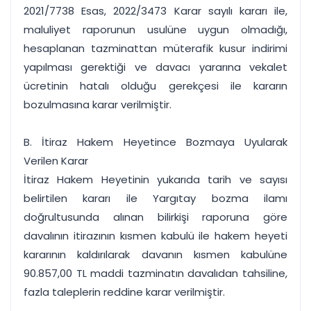
2021/7738 Esas, 2022/3473 Karar sayılı kararı ile,
maluliyet raporunun usulüne uygun olmadığı,
hesaplanan tazminattan müterafik kusur indirimi
yapılması gerektiği ve davacı yararına vekalet
ücretinin hatalı olduğu gerekçesi ile kararın
bozulmasına karar verilmiştir.
B. İtiraz Hakem Heyetince Bozmaya Uyularak
Verilen Karar
İtiraz Hakem Heyetinin yukarıda tarih ve sayısı
belirtilen kararı ile Yargıtay bozma ilamı
doğrultusunda alınan bilirkişi raporuna göre
davalının itirazının kısmen kabulü ile hakem heyeti
kararının kaldırılarak davanın kısmen kabulüne
90.857,00 TL maddi tazminatın davalıdan tahsiline,
fazla taleplerin reddine karar verilmiştir.