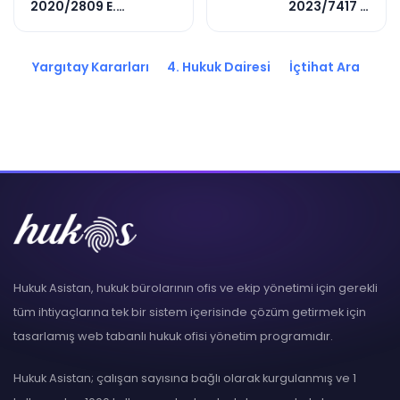
2020/2809 E.
2023/7417 E.
2020/3886 K.
2023/9354 K.
Yargıtay Kararları
4. Hukuk Dairesi
İçtihat Ara
Hukuk Asistan, hukuk bürolarının ofis ve ekip yönetimi için gerekli
tüm ihtiyaçlarına tek bir sistem içerisinde çözüm getirmek için
tasarlamış web tabanlı hukuk ofisi yönetim programıdır.
Hukuk Asistan; çalışan sayısına bağlı olarak kurgulanmış ve 1