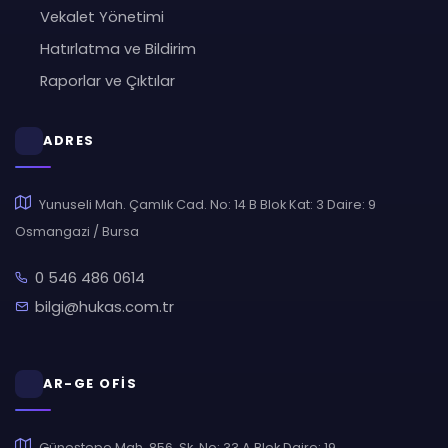
Vekalet Yönetimi
Hatırlatma ve Bildirim
Raporlar ve Çıktılar
ADRES
Yunuseli Mah. Çamlık Cad. No: 14 B Blok Kat: 3 Daire: 9
Osmangazi / Bursa
0 546 486 0614
bilgi@hukas.com.tr
AR-GE OFİS
Güneştepe Mah. 856. Sk. No: 33 A Blok Daire: 19