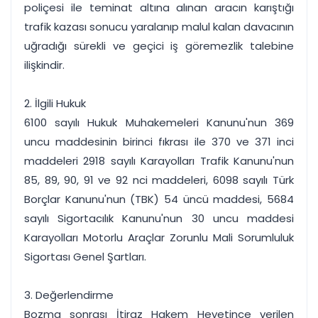
poliçesi ile teminat altına alınan aracın karıştığı
trafik kazası sonucu yaralanıp malul kalan davacının
uğradığı sürekli ve geçici iş göremezlik talebine
ilişkindir.
2. İlgili Hukuk
6100 sayılı Hukuk Muhakemeleri Kanunu'nun 369
uncu maddesinin birinci fıkrası ile 370 ve 371 inci
maddeleri 2918 sayılı Karayolları Trafik Kanunu'nun
85, 89, 90, 91 ve 92 nci maddeleri, 6098 sayılı Türk
Borçlar Kanunu'nun (TBK) 54 üncü maddesi, 5684
sayılı Sigortacılık Kanunu'nun 30 uncu maddesi
Karayolları Motorlu Araçlar Zorunlu Mali Sorumluluk
Sigortası Genel Şartları.
3. Değerlendirme
Bozma sonrası İtiraz Hakem Heyetince verilen