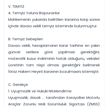
V. TEMYİZ
A. Temyiz Yoluna Başvuranlar
Mahkemenin yukarıda belirtilen kararına karşı süresi
içinde davacı vekili temyiz isteminde bulunmuştur.
B. Temyiz Sebepleri
Davacı vekili, hesaplamanın karar tarihine en yakın
güncel verilere göre yapılması gerektiğini,
müterafik kusur indiriminin hatalı olduğunu, vekalet
ücretinin tam nispi olması gerektiğini belirterek
İtiraz Hakem Heyeti kararının bozulmasını istemiştir.
C. Gerekçe
1. Uyuşmazlık ve Hukuki Nitelendirme
Uyuşmazlık; davalı ... tarafından Karayolları Motorlu
Araçlar Zorunlu Mali Sorumluluk Sigortası (ZMSS)